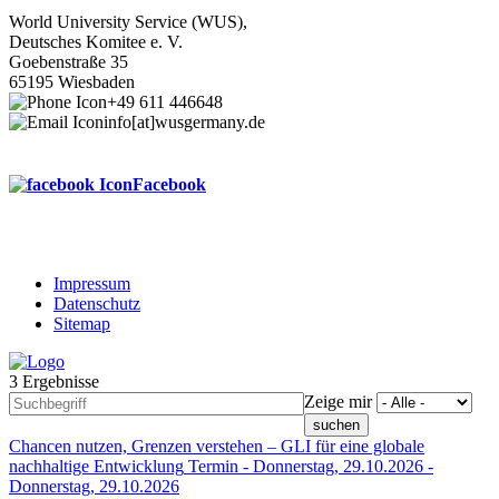
World University Service (WUS),
Deutsches Komitee e. V.
Goebenstraße 35
65195 Wiesbaden
+49 611 446648
info[at]wusgermany.de
Facebook
Impressum
Datenschutz
Footer
Sitemap
menu
3 Ergebnisse
Zeige mir
Chancen nutzen, Grenzen verstehen – GLI für eine globale
nachhaltige Entwicklung
Termin -
Donnerstag, 29.10.2026
-
Donnerstag, 29.10.2026