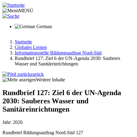
Direkt
zum
MENÜ
Inhalt
German
Startseite
Globales Lernen
Pfadnavigation
Informationsstelle Bildungsauftrag Nord-Süd
Rundbrief 127: Ziel 6 der UN-Agenda 2030: Sauberes
Wasser und Sanitäreinrichtungen
zurück
Weitere Inhalte
Rundbrief 127: Ziel 6 der UN-Agenda
2030: Sauberes Wasser und
Sanitäreinrichtungen
Jahr: 2026
Rundbrief Bildungsauftrag Nord-Süd 127