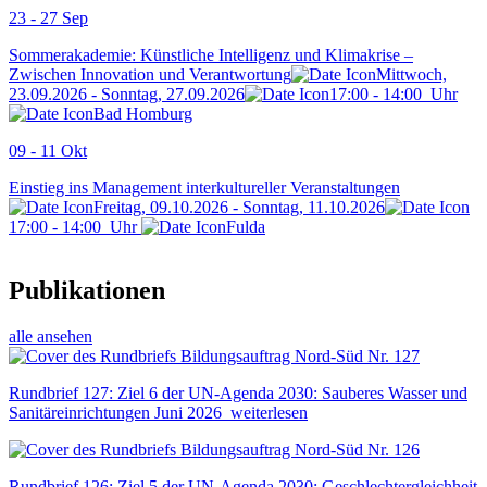
23 - 27
Sep
Sommerakademie: Künstliche Intelligenz und Klimakrise –
Zwischen Innovation und Verantwortung
Mittwoch,
23.09.2026 - Sonntag, 27.09.2026
17:00
-
14:00
Uhr
Bad Homburg
09 - 11
Okt
Einstieg ins Management interkultureller Veranstaltungen
Freitag, 09.10.2026 - Sonntag, 11.10.2026
17:00
-
14:00
Uhr
Fulda
Publikationen
alle ansehen
Rundbrief 127: Ziel 6 der UN-Agenda 2030: Sauberes Wasser und
Sanitäreinrichtungen
Juni 2026
weiterlesen
Rundbrief 126: Ziel 5 der UN-Agenda 2030: Geschlechtergleichheit