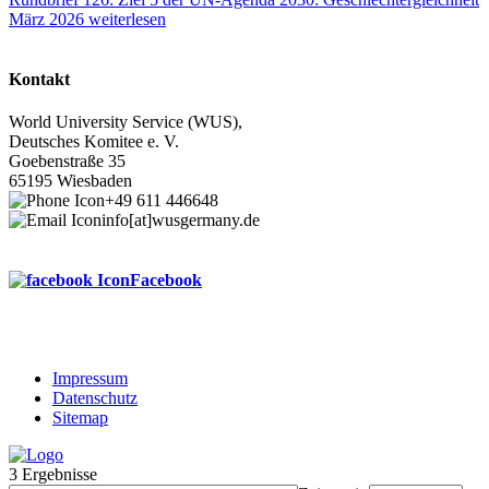
März 2026
weiterlesen
Kontakt
World University Service (WUS),
Deutsches Komitee e. V.
Goebenstraße 35
65195 Wiesbaden
+49 611 446648
info[at]wusgermany.de
Facebook
Impressum
Datenschutz
Footer
Sitemap
menu
3 Ergebnisse