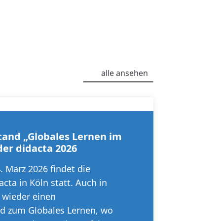
alle ansehen
and „Globales Lernen im
der didacta 2026
. März 2026 findet die
cta in Köln statt. Auch in
s wieder einen
d zum Globales Lernen, wo