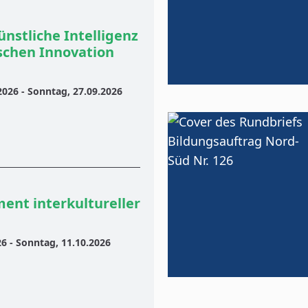
stliche Intelligenz
schen Innovation
2026 - Sonntag, 27.09.2026
ent interkultureller
26 - Sonntag, 11.10.2026