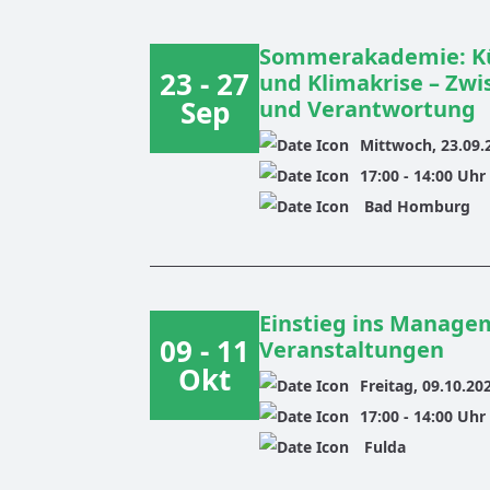
Sommerakademie: Kün
23 - 27
und Klimakrise – Zwi
Sep
und Verantwortung
Mittwoch, 23.09.
17:00
-
14:00
Uhr
Bad Homburg
Einstieg ins Managem
09 - 11
Veranstaltungen
Okt
Freitag, 09.10.20
17:00
-
14:00
Uhr
Fulda