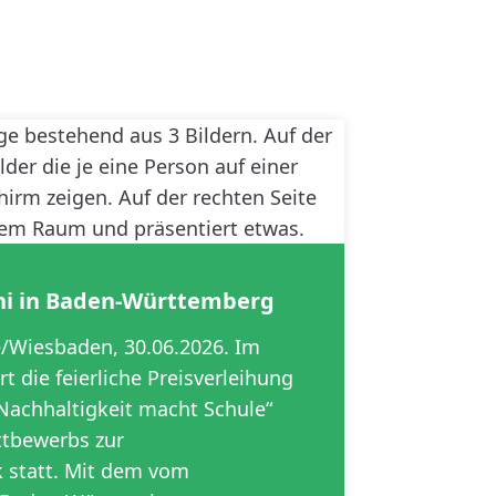
ni in Baden-Württemberg
e/Wiesbaden, 30.06.2026. Im
rt die feierliche Preisverleihung
achhaltigkeit macht Schule“
ttbewerbs zur
k statt. Mit dem vom