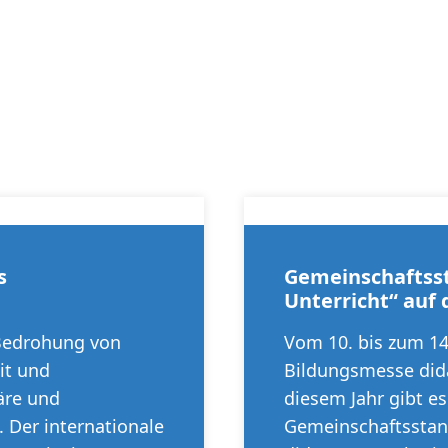
s
Gemeinschaftsst
Unterricht“ auf 
 Bedrohung von
Vom 10. bis zum 14
it und
Bildungsmesse dida
äre und
diesem Jahr gibt e
 Der internationale
Gemeinschaftsstan