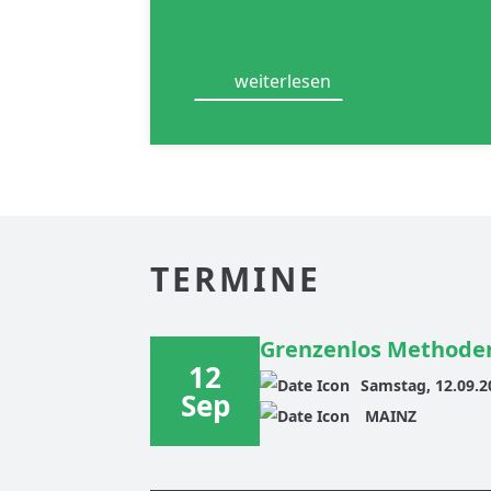
weiterlesen
TERMINE
Grenzenlos Methoden
12
Samstag, 12.09.2
Sep
MAINZ