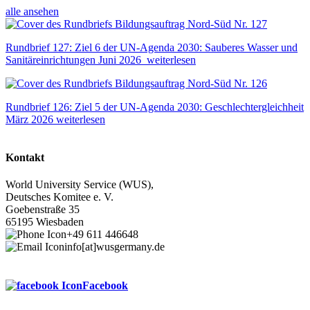
alle ansehen
Rundbrief 127: Ziel 6 der UN-Agenda 2030: Sauberes Wasser und
Sanitäreinrichtungen
Juni 2026
weiterlesen
Rundbrief 126: Ziel 5 der UN-Agenda 2030: Geschlechtergleichheit
März 2026
weiterlesen
Kontakt
World University Service (WUS),
Deutsches Komitee e. V.
Goebenstraße 35
65195 Wiesbaden
+49 611 446648
info[at]wusgermany.de
Facebook