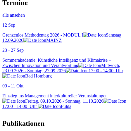
Termine
alle ansehen
12
Sep
Grenzenlos Methodentag 2026 - MODUL I
Samstag,
12.09.2026
MAINZ
23 - 27
Sep
Sommerakademie: Künstliche Intelligenz und Klimakrise –
Zwischen Innovation und Verantwortung
Mittwoch,
23.09.2026 - Sonntag, 27.09.2026
17:00
-
14:00
Uhr
Bad Homburg
09 - 11
Okt
Einstieg ins Management interkultureller Veranstaltungen
Freitag, 09.10.2026 - Sonntag, 11.10.2026
17:00
-
14:00
Uhr
Fulda
Publikationen