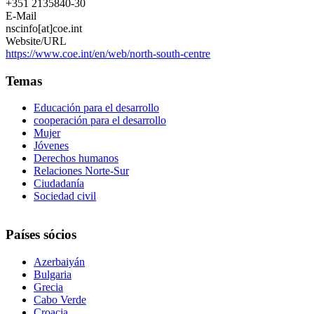
+351 2135840-30
E-Mail
nscinfo[at]coe.int
Website/URL
https://www.coe.int/en/web/north-south-centre
Temas
Educación para el desarrollo
cooperación para el desarrollo
Mujer
Jóvenes
Derechos humanos
Relaciones Norte-Sur
Ciudadanía
Sociedad civil
Países sócios
Azerbaiyán
Bulgaria
Grecia
Cabo Verde
Croacia