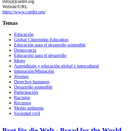
info[at]cardet.org
Website/URL
https://www.cardet.org/
Temas
Educación
Global Citizenship Education
Educación para el desarrollo sostenible
Democracia
Educación para el desarrollo
Mujer
Aprendizaje y educación global e intercultural
Intigración/Migración
Jóvenes
Derechos humanos
Desarrollo sostenible
Participación
Racismo
Recursos
Medio ambiente
Sociedad civil
Brot für die Welt - Bread for the World