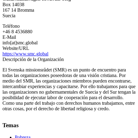
Mission
Box 14038
Council
167 14
Bromma
Suecia
Teléfono
+46 8 4536880
E-Mail
info[at]smc.global
Website/URL
https://www.smc.global
Descripción de la Organización
El Svenska missionsrådet (SMR) es un punto de encuentro para
todas las organizaciones poseedoras de una visión cristiana. Por
medio del SMR, las organizaciones miembros pueden encontrarse,
intercambiar experiencias y capacitarse. Por ello trabajamos para que
las organizaciones no gubernamentales de Suecia y del Sur tengan la
posibilidad de ejecutar labor de cooperación para el desarrollo.
Como una parte del trabajo con derechos humanos trabajamos, entre
otras cosas, por el derecho de libertad religiosa y credo.
Temas
Pobreza