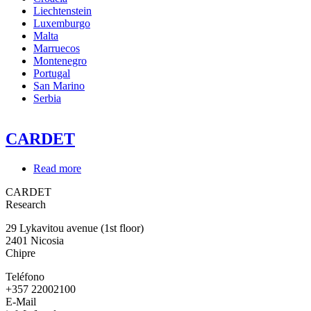
Liechtenstein
Luxemburgo
Malta
Marruecos
Montenegro
Portugal
San Marino
Serbia
CARDET
Read more
about
CARDET
CARDET
Research
29 Lykavitou avenue (1st floor)
2401
Nicosia
Chipre
Teléfono
+357 22002100
E-Mail