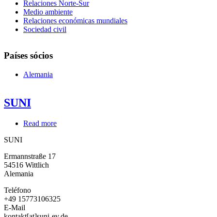
Relaciones Norte-Sur
Medio ambiente
Relaciones económicas mundiales
Sociedad civil
Países sócios
Alemania
SUNI
Read more
about
SUNI
SUNI
Ermannstraße 17
54516
Wittlich
Alemania
Teléfono
+49 15773106325
E-Mail
kontakt[at]suni-ev.de