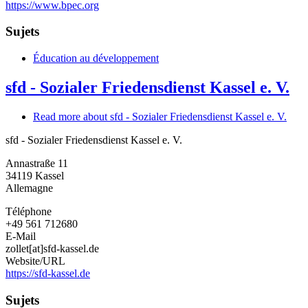
https://www.bpec.org
Sujets
Éducation au développement
sfd - Sozialer Friedensdienst Kassel e. V.
Read more
about sfd - Sozialer Friedensdienst Kassel e. V.
sfd - Sozialer Friedensdienst Kassel e. V.
Annastraße 11
34119
Kassel
Allemagne
Téléphone
+49 561 712680
E-Mail
zollet[at]sfd-kassel.de
Website/URL
https://sfd-kassel.de
Sujets