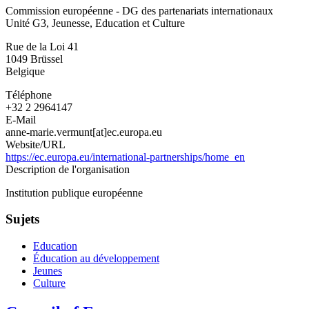
Commission européenne - DG des partenariats internationaux
Unité G3, Jeunesse, Education et Culture
Rue de la Loi 41
1049
Brüssel
Belgique
Téléphone
+32 2 2964147
E-Mail
anne-marie.vermunt[at]ec.europa.eu
Website/URL
https://ec.europa.eu/international-partnerships/home_en
Description de l'organisation
Institution publique européenne
Sujets
Education
Éducation au développement
Jeunes
Culture