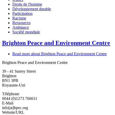
Droits de l'homme
Développement durable
Participation
Racisme
Ressources
Ambiance
Société mondiale
Brighton Peace and Environment Centre
Read more
about Brighton Peace and Environment Centre
Brighton Peace and Environment Centre
39 - 41 Surrey Street
Brighton
BN1 3PB
Royaume-Uni
Téléphone
0044 (0)1273 766611
E-Mail
info[at]bpec.org
Website/URL