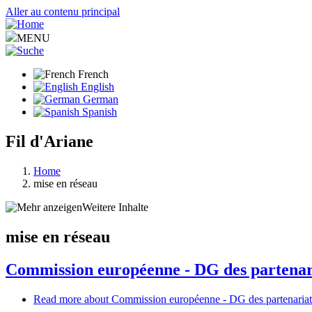
Aller au contenu principal
MENU
French
English
German
Spanish
Fil d'Ariane
Home
mise en réseau
Weitere Inhalte
mise en réseau
Commission européenne - DG des partenari
Read more
about Commission européenne - DG des partenariats