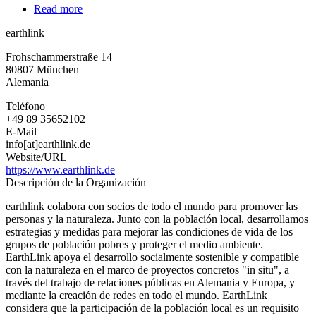
Read more
about
earthlink
earthlink
Frohschammerstraße 14
80807
München
Alemania
Teléfono
+49 89 35652102
E-Mail
info[at]earthlink.de
Website/URL
https://www.earthlink.de
Descripción de la Organización
earthlink colabora con socios de todo el mundo para promover las
personas y la naturaleza. Junto con la población local, desarrollamos
estrategias y medidas para mejorar las condiciones de vida de los
grupos de población pobres y proteger el medio ambiente.
EarthLink apoya el desarrollo socialmente sostenible y compatible
con la naturaleza en el marco de proyectos concretos "in situ", a
través del trabajo de relaciones públicas en Alemania y Europa, y
mediante la creación de redes en todo el mundo. EarthLink
considera que la participación de la población local es un requisito