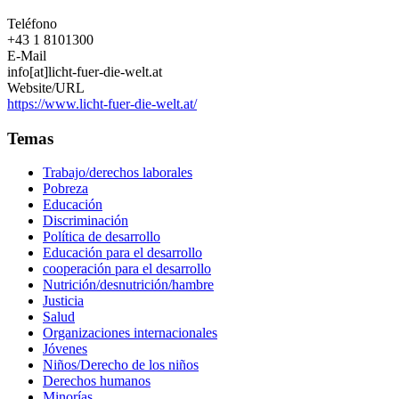
Teléfono
+43 1 8101300
E-Mail
info[at]licht-fuer-die-welt.at
Website/URL
https://www.licht-fuer-die-welt.at/
Temas
Trabajo/derechos laborales
Pobreza
Educación
Discriminación
Política de desarrollo
Educación para el desarrollo
cooperación para el desarrollo
Nutrición/desnutrición/hambre
Justicia
Salud
Organizaciones internacionales
Jóvenes
Niños/Derecho de los niños
Derechos humanos
Minorías