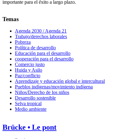
importante para el éxito a largo plazo.
Temas
Agenda 2030 / Agenda 21
Trabajo/derechos laborales
Pobreza
Política de desarrollo
Educación para el desarrollo
cooperación para el desarrollo
Comercio justo
Huida y Asilo
Paz/conflicto
Aprendizaje y educación global e intercultural
Pueblos indígenas/movimiento indígena
Niños/Derecho de los niños
Desarrollo sostenible
Selva tropical
Medio ambiente
Brücke • Le pont