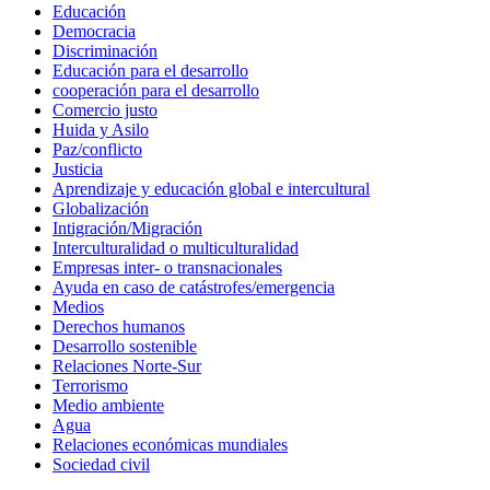
Educación
Democracia
Discriminación
Educación para el desarrollo
cooperación para el desarrollo
Comercio justo
Huida y Asilo
Paz/conflicto
Justicia
Aprendizaje y educación global e intercultural
Globalización
Intigración/Migración
Interculturalidad o multiculturalidad
Empresas inter- o transnacionales
Ayuda en caso de catástrofes/emergencia
Medios
Derechos humanos
Desarrollo sostenible
Relaciones Norte-Sur
Terrorismo
Medio ambiente
Agua
Relaciones económicas mundiales
Sociedad civil