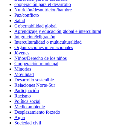
cooperación para el desarrollo
Nutrición/desnutrición/hambre
Paz/conflicto
Salud
Gobernabilidad global
Aprendizaje y educación global e intercultural
Intigración/Migración
Interculturalidad o multiculturalidad
Organizaciones internacionales
Jóvenes
Niños/Derecho de los niños
Cooperación municipal
Minorías
Movilidad
Desarrollo sostenible
Relaciones Norte-Sur
Participación
Racismo
Política social
Medio ambiente
Desplazamiento forzado
Agua
Sociedad civil