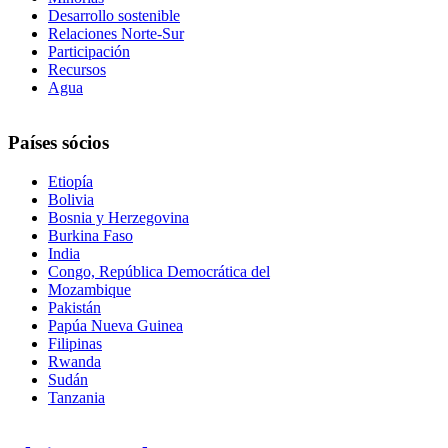
Desarrollo sostenible
Relaciones Norte-Sur
Participación
Recursos
Agua
Países sócios
Etiopía
Bolivia
Bosnia y Herzegovina
Burkina Faso
India
Congo, República Democrática del
Mozambique
Pakistán
Papúa Nueva Guinea
Filipinas
Rwanda
Sudán
Tanzania