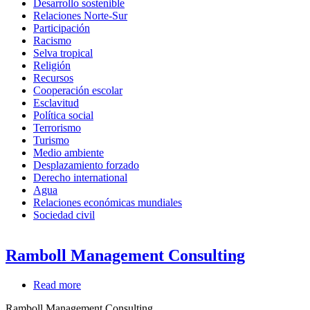
Desarrollo sostenible
Relaciones Norte-Sur
Participación
Racismo
Selva tropical
Religión
Recursos
Cooperación escolar
Esclavitud
Política social
Terrorismo
Turismo
Medio ambiente
Desplazamiento forzado
Derecho international
Agua
Relaciones económicas mundiales
Sociedad civil
Ramboll Management Consulting
Read more
about
Ramboll
Ramboll Management Consulting
Management