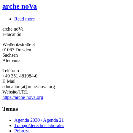
arche noVa
Read more
about
arche
arche noVa
noVa
Educatión
Weißeritzstraße 3
01067
Dresden
Sachsen
Alemania
Teléfono
+49 351 481984-0
E-Mail
education[at]arche-nova.org
Website/URL
https://arche-nova.org
Temas
Agenda 2030 / Agenda 21
Trabajo/derechos laborales
Pobreza