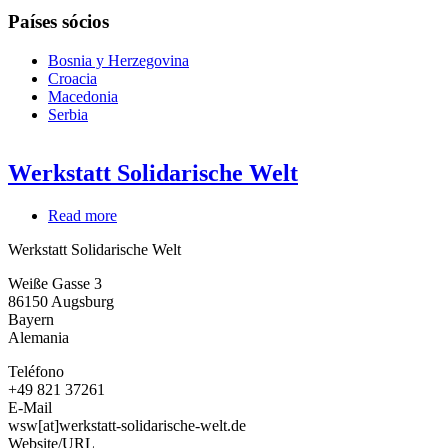
Países sócios
Bosnia y Herzegovina
Croacia
Macedonia
Serbia
Werkstatt Solidarische Welt
Read more
about
Werkstatt
Werkstatt Solidarische Welt
Solidarische
Welt
Weiße Gasse 3
86150
Augsburg
Bayern
Alemania
Teléfono
+49 821 37261
E-Mail
wsw[at]werkstatt-solidarische-welt.de
Website/URL