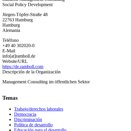
Social Policy Development
Consulting
Jürgen-Töpfer-Straße 48
22763
Hamburg
Hamburg
Alemania
Teléfono
+49 40 302020-0
E-Mail
info[at]ramboll.de
Website/URL
https://de.ramboll.com
Descripción de la Organización
Management Consulting im öffentlichen Sektor
Temas
Trabajo/derechos laborales
Democracia
Discriminación
Política de desarrollo
Educación para el desarrollo