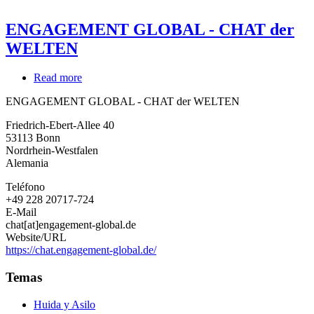
ENGAGEMENT GLOBAL - CHAT der
WELTEN
Read more
about
ENGAGEMENT
ENGAGEMENT GLOBAL - CHAT der WELTEN
GLOBAL
-
Friedrich-Ebert-Allee 40
CHAT
53113
Bonn
der
Nordrhein-Westfalen
WELTEN
Alemania
Teléfono
+49 228 20717-724
E-Mail
chat[at]engagement-global.de
Website/URL
https://chat.engagement-global.de/
Temas
Huida y Asilo