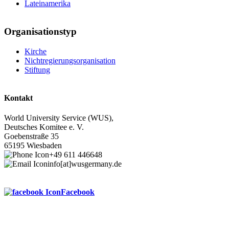
Lateinamerika
Organisationstyp
Kirche
Nichtregierungsorganisation
Stiftung
Kontakt
World University Service (WUS),
Deutsches Komitee e. V.
Goebenstraße 35
65195 Wiesbaden
+49 611 446648
info[at]wusgermany.de
Facebook