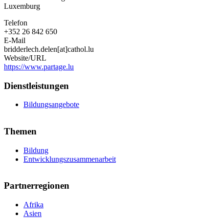
Luxemburg
Telefon
+352 26 842 650
E-Mail
bridderlech.delen[at]cathol.lu
Website/URL
https://www.partage.lu
Dienstleistungen
Bildungsangebote
Themen
Bildung
Entwicklungszusammenarbeit
Partnerregionen
Afrika
Asien