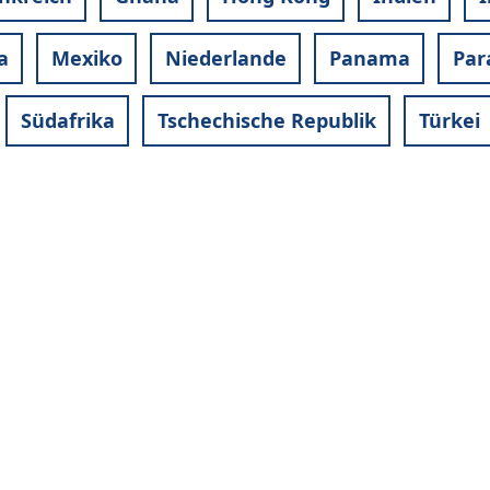
a
Mexiko
Niederlande
Panama
Par
Südafrika
Tschechische Republik
Türkei