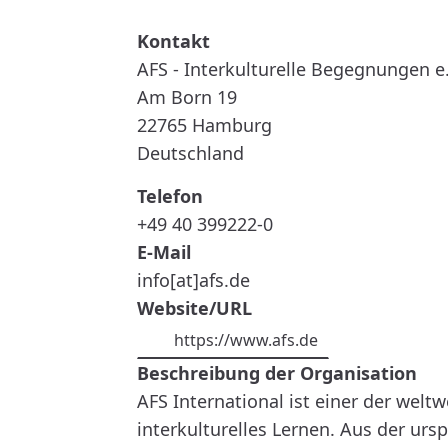
AFS
-
INTERKULTURELLE
BEGEGNUNGEN
E.
AFS - Interkulturelle Begegnungen e.
V.
Am Born 19
22765
Hamburg
Deutschland
Telefon
+49 40 399222-0
E-Mail
info[at]afs.de
Website/URL
https://www.afs.de
Beschreibung der Organisation
AFS International ist einer der wel
interkulturelles Lernen. Aus der ur