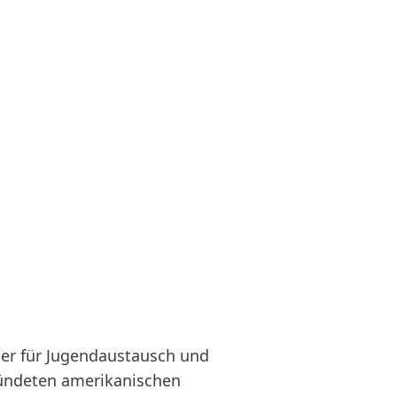
ter für Jugendaustausch und
gründeten amerikanischen