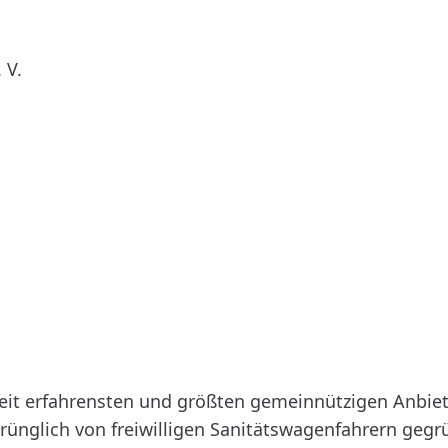
 V.
tweit erfahrensten und größten gemeinnützigen Anbie
sprünglich von freiwilligen Sanitätswagenfahrern ge