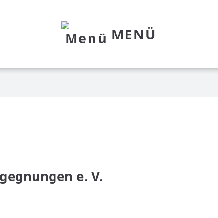
MENÜ
egegnungen e. V.