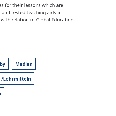
es for their lessons which are
d and tested teaching aids in
with relation to Global Education.
by
Medien
-/Lehrmitteln
n