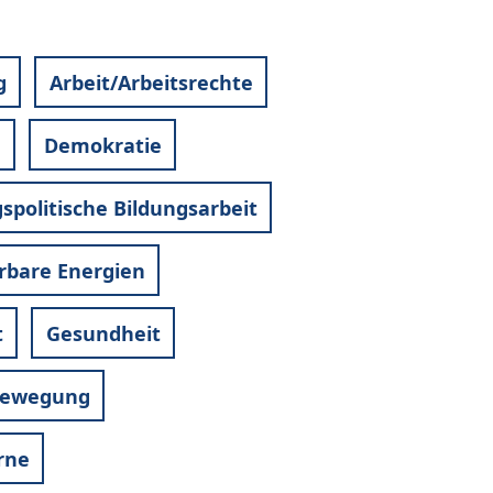
g
Arbeit/Arbeitsrechte
g
Demokratie
spolitische Bildungsarbeit
rbare Energien
t
Gesundheit
 Bewegung
rne