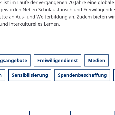
e“ ist im Laufe der vergangenen 70 Jahre eine global
geworden.Neben Schulaustausch und Freiwilligendien
lette an Aus- und Weiterbildung an. Zudem bieten wi
nd interkulturelles Lernen.
ngsangebote
Freiwilligendienst
Medien
n
Sensibilisierung
Spendenbeschaffung