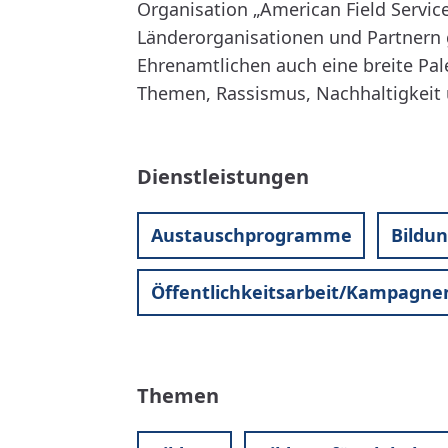
Organisation „American Field Servic
Länderorganisationen und Partnern 
Ehrenamtlichen auch eine breite Pa
Themen, Rassismus, Nachhaltigkeit u
Dienstleistungen
Austauschprogramme
Bildu
Öffentlichkeitsarbeit/Kampagne
Themen