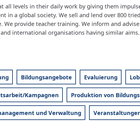
 all levels in their daily work by giving them impuls
t in a global society. We sell and lend over 800 trie
. We provide teacher training. We inform and advise 
 and international organisations having similar aims.
ung
Bildungsangebote
Evaluierung
Lob
eitsarbeit/Kampagnen
Produktion von Bildungs
management und Verwaltung
Veranstaltunge