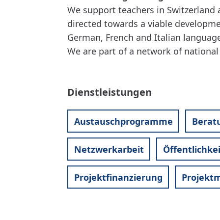
We support teachers in Switzerland at
directed towards a viable developmen
German, French and Italian language
We are part of a network of national
Dienstleistungen
Austauschprogramme
Berat
Netzwerkarbeit
Öffentlichk
Projektfinanzierung
Projekt