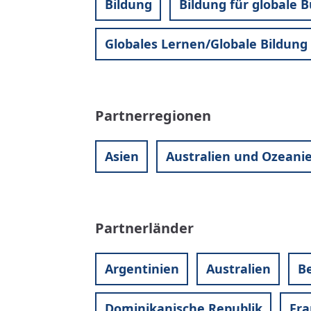
Bildung
Bildung für globale 
Globales Lernen/Globale Bildung
Partnerregionen
Asien
Australien und Ozeani
Partnerländer
Argentinien
Australien
Be
Dominikanische Republik
Fra