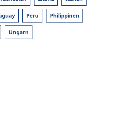
aguay
Peru
Philippinen
Ungarn