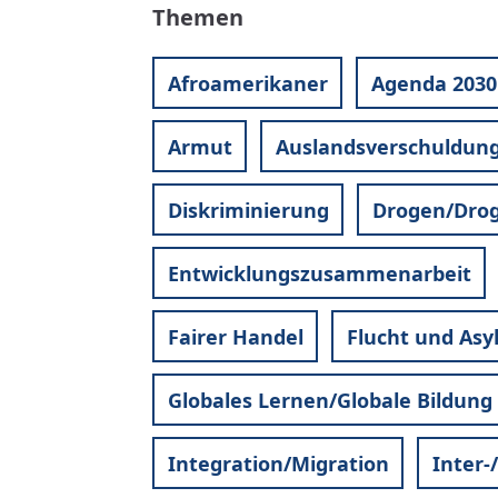
Themen
Afroamerikaner
Agenda 2030
Armut
Auslandsverschuldun
Diskriminierung
Drogen/Dro
Entwicklungszusammenarbeit
Fairer Handel
Flucht und Asy
Globales Lernen/Globale Bildung
Integration/Migration
Inter-