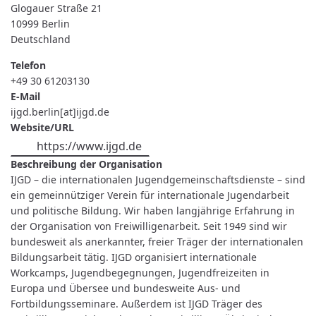
Glogauer Straße 21
10999
Berlin
Deutschland
Telefon
+49 30 61203130
E-Mail
ijgd.berlin[at]ijgd.de
Website/URL
https://www.ijgd.de
Beschreibung der Organisation
IJGD – die internationalen Jugendgemeinschaftsdienste – sind
ein gemeinnütziger Verein für internationale Jugendarbeit
und politische Bildung. Wir haben langjährige Erfahrung in
der Organisation von Freiwilligenarbeit. Seit 1949 sind wir
bundesweit als anerkannter, freier Träger der internationalen
Bildungsarbeit tätig. IJGD organisiert internationale
Workcamps, Jugendbegegnungen, Jugendfreizeiten in
Europa und Übersee und bundesweite Aus- und
Fortbildungsseminare. Außerdem ist IJGD Träger des