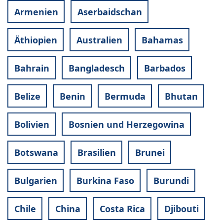
Armenien
Aserbaidschan
Äthiopien
Australien
Bahamas
Bahrain
Bangladesch
Barbados
Belize
Benin
Bermuda
Bhutan
Bolivien
Bosnien und Herzegowina
Botswana
Brasilien
Brunei
Bulgarien
Burkina Faso
Burundi
Chile
China
Costa Rica
Djibouti