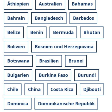
Äthiopien
Australien
Bahamas
Bahrain
Bangladesch
Barbados
Belize
Benin
Bermuda
Bhutan
Bolivien
Bosnien und Herzegowina
Botswana
Brasilien
Brunei
Bulgarien
Burkina Faso
Burundi
Chile
China
Costa Rica
Djibouti
Dominica
Dominikanische Republik