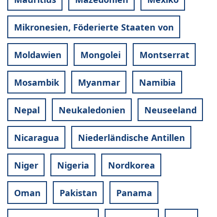
Mikronesien, Föderierte Staaten von
Moldawien
Mongolei
Montserrat
Mosambik
Myanmar
Namibia
Nepal
Neukaledonien
Neuseeland
Nicaragua
Niederländische Antillen
Niger
Nigeria
Nordkorea
Oman
Pakistan
Panama