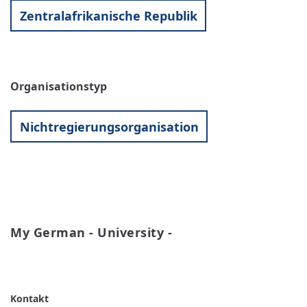
Zentralafrikanische Republik
Organisationstyp
Nichtregierungsorganisation
My German - University -
WEITERLESEN
ÜBER
MY
GERMAN
-