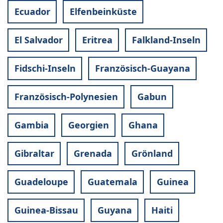
Ecuador
Elfenbeinküste
El Salvador
Eritrea
Falkland-Inseln
Fidschi-Inseln
Französisch-Guayana
Französisch-Polynesien
Gabun
Gambia
Georgien
Ghana
Gibraltar
Grenada
Grönland
Guadeloupe
Guatemala
Guinea
Guinea-Bissau
Guyana
Haiti