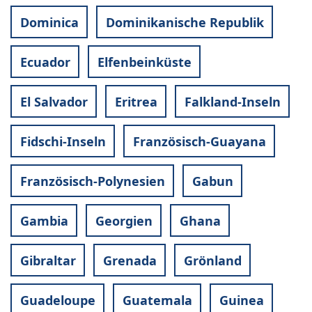
Dominica
Dominikanische Republik
Ecuador
Elfenbeinküste
El Salvador
Eritrea
Falkland-Inseln
Fidschi-Inseln
Französisch-Guayana
Französisch-Polynesien
Gabun
Gambia
Georgien
Ghana
Gibraltar
Grenada
Grönland
Guadeloupe
Guatemala
Guinea