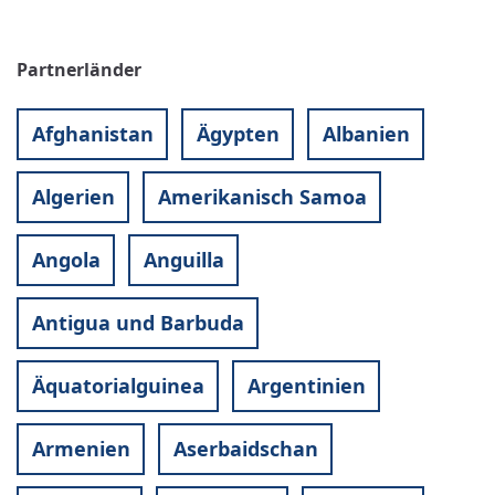
Partnerländer
Afghanistan
Ägypten
Albanien
Algerien
Amerikanisch Samoa
Angola
Anguilla
Antigua und Barbuda
Äquatorialguinea
Argentinien
Armenien
Aserbaidschan