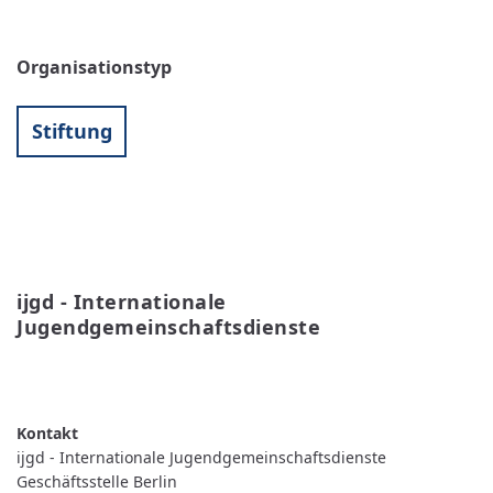
Organisationstyp
Stiftung
ijgd - Internationale 
Jugendgemeinschaftsdienste
WEITERLESEN
ÜBER
IJGD
-
INTERNATIONALE
JUGENDGEMEINSCHAFTSDIENSTE
ijgd - Internationale Jugendgemeinschaftsdienste
Geschäftsstelle Berlin