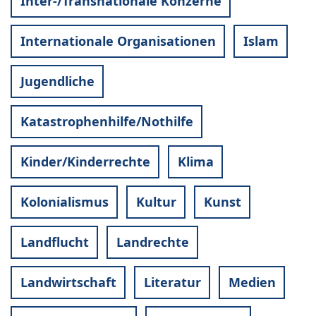
Inter-/Transnationale Konzerne
Internationale Organisationen
Islam
Jugendliche
Katastrophenhilfe/Nothilfe
Kinder/Kinderrechte
Klima
Kolonialismus
Kultur
Kunst
Landflucht
Landrechte
Landwirtschaft
Literatur
Medien