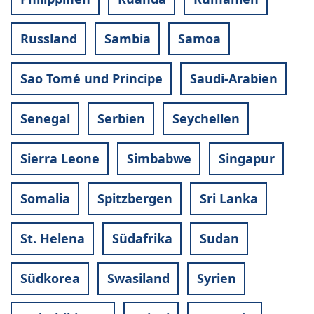
Russland
Sambia
Samoa
Sao Tomé und Principe
Saudi-Arabien
Senegal
Serbien
Seychellen
Sierra Leone
Simbabwe
Singapur
Somalia
Spitzbergen
Sri Lanka
St. Helena
Südafrika
Sudan
Südkorea
Swasiland
Syrien