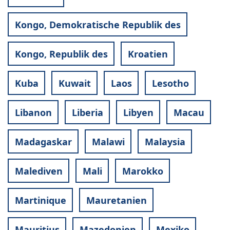
Kongo, Demokratische Republik des
Kongo, Republik des
Kroatien
Kuba
Kuwait
Laos
Lesotho
Libanon
Liberia
Libyen
Macau
Madagaskar
Malawi
Malaysia
Malediven
Mali
Marokko
Martinique
Mauretanien
Mauritius
Mazedonien
Mexiko