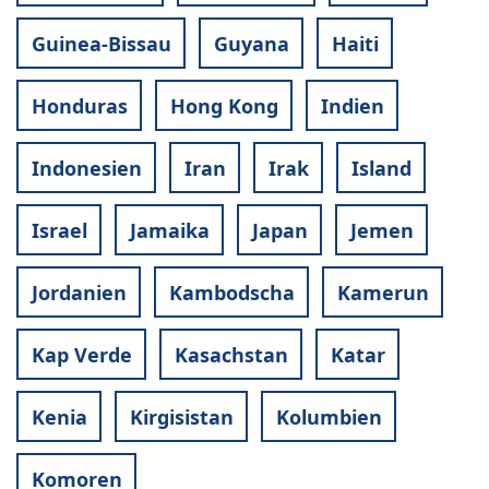
Guinea-Bissau
Guyana
Haiti
Honduras
Hong Kong
Indien
Indonesien
Iran
Irak
Island
Israel
Jamaika
Japan
Jemen
Jordanien
Kambodscha
Kamerun
Kap Verde
Kasachstan
Katar
Kenia
Kirgisistan
Kolumbien
Komoren