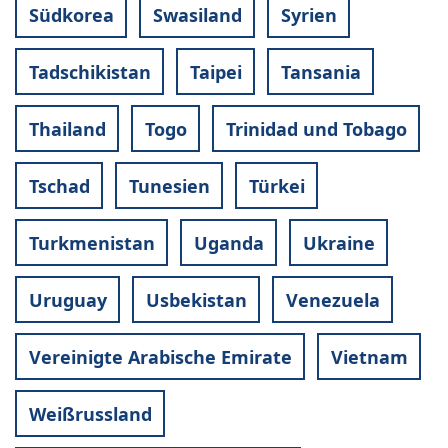
Südkorea
Swasiland
Syrien
Tadschikistan
Taipei
Tansania
Thailand
Togo
Trinidad und Tobago
Tschad
Tunesien
Türkei
Turkmenistan
Uganda
Ukraine
Uruguay
Usbekistan
Venezuela
Vereinigte Arabische Emirate
Vietnam
Weißrussland