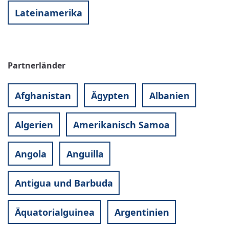
Lateinamerika
Partnerländer
Afghanistan
Ägypten
Albanien
Algerien
Amerikanisch Samoa
Angola
Anguilla
Antigua und Barbuda
Äquatorialguinea
Argentinien