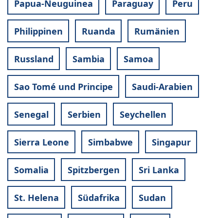
Papua-Neuguinea
Paraguay
Peru
Philippinen
Ruanda
Rumänien
Russland
Sambia
Samoa
Sao Tomé und Principe
Saudi-Arabien
Senegal
Serbien
Seychellen
Sierra Leone
Simbabwe
Singapur
Somalia
Spitzbergen
Sri Lanka
St. Helena
Südafrika
Sudan