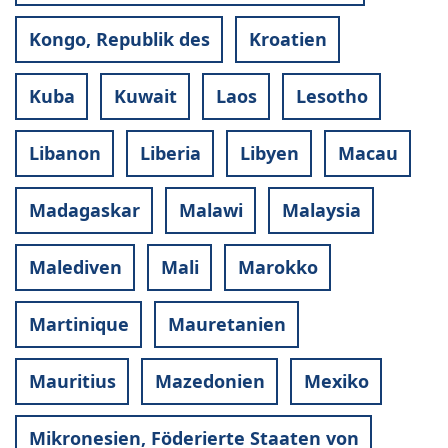
Kongo, Republik des
Kroatien
Kuba
Kuwait
Laos
Lesotho
Libanon
Liberia
Libyen
Macau
Madagaskar
Malawi
Malaysia
Malediven
Mali
Marokko
Martinique
Mauretanien
Mauritius
Mazedonien
Mexiko
Mikronesien, Föderierte Staaten von