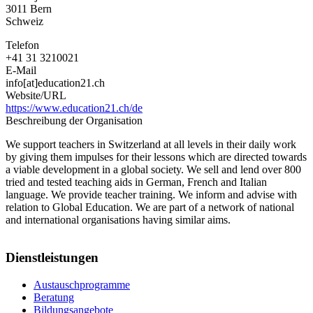
3011
Bern
Schweiz
Telefon
+41 31 3210021
E-Mail
info[at]education21.ch
Website/URL
https://www.education21.ch/de
Beschreibung der Organisation
We support teachers in Switzerland at all levels in their daily work
by giving them impulses for their lessons which are directed towards
a viable development in a global society. We sell and lend over 800
tried and tested teaching aids in German, French and Italian
language. We provide teacher training. We inform and advise with
relation to Global Education. We are part of a network of national
and international organisations having similar aims.
Dienstleistungen
Austauschprogramme
Beratung
Bildungsangebote