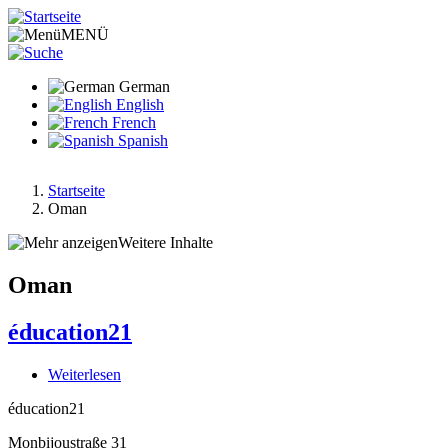
Direkt
zum
MENÜ
Inhalt
German
English
French
Spanish
Startseite
Oman
Pfadnavigation
Weitere Inhalte
Oman
éducation21
Weiterlesen
über
éducation21
éducation21
Monbijoustraße 31