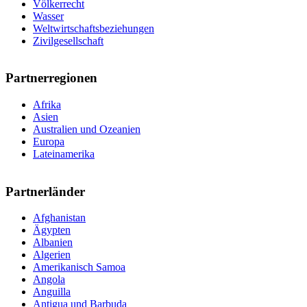
Völkerrecht
Wasser
Weltwirtschaftsbeziehungen
Zivilgesellschaft
Partnerregionen
Afrika
Asien
Australien und Ozeanien
Europa
Lateinamerika
Partnerländer
Afghanistan
Ägypten
Albanien
Algerien
Amerikanisch Samoa
Angola
Anguilla
Antigua und Barbuda