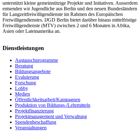
unterstützt kleine gemeinnützige Projekte und Initiativen. Ausserdem
entsenden wir Jugendliche aus Berlin und den neuen Bundesländern
für Langzeitfreiwilligendienste im Rahmen des Europäischen
Freiwilligendienstes. IJGD Berlin bietet darüber hinaus mittelfristige
Freiwilligendienste (MTV) zwischen 2 und 6 Monaten in Afrika,
Asien oder Lateinamerika an.
Dienstleistungen
Austauschprogramme
Beratung
Bildungsangebote
Evaluierung
Forschung
Lobby
Medien
Öffentlichkeitsarbeit/Kampagnen
Produktion von Bildungs-/Lehrmitteln
Projektfinanzierung
Projektmanagement und Verwaltung
Spendenbeschaffung
Veranstaltungen