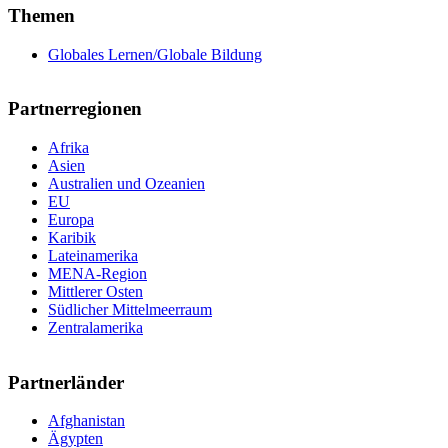
Themen
Globales Lernen/Globale Bildung
Partnerregionen
Afrika
Asien
Australien und Ozeanien
EU
Europa
Karibik
Lateinamerika
MENA-Region
Mittlerer Osten
Südlicher Mittelmeerraum
Zentralamerika
Partnerländer
Afghanistan
Ägypten