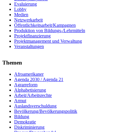
Evaluierung
Lobby
Medien
Netzwerkarbeit
Öffentlichkeitsarbeit/Kampagnen
Produktion von Bildungs-/Lehrmitteln
Projektfinanzierung
Projektmanagement und Verwaltung
Veranstaltungen
Themen
Afroamerikaner
Agenda 2030 / Agenda 21
Agrarreform
Alphabetisierung
Arbeit/Arbeitsrechte
Armut
Auslandsverschuldung
Bevölkerung/Bevölkerungspolitik
Bildung
Demokratie
Diskriminierung