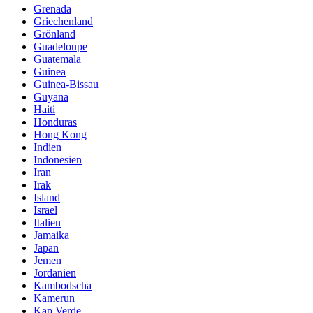
Grenada
Griechenland
Grönland
Guadeloupe
Guatemala
Guinea
Guinea-Bissau
Guyana
Haiti
Honduras
Hong Kong
Indien
Indonesien
Iran
Irak
Island
Israel
Italien
Jamaika
Japan
Jemen
Jordanien
Kambodscha
Kamerun
Kap Verde