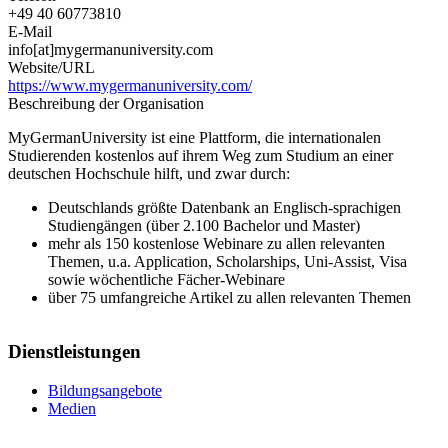
+49 40 60773810
E-Mail
info[at]mygermanuniversity.com
Website/URL
https://www.mygermanuniversity.com/
Beschreibung der Organisation
MyGermanUniversity ist eine Plattform, die internationalen
Studierenden kostenlos auf ihrem Weg zum Studium an einer
deutschen Hochschule hilft, und zwar durch:
Deutschlands größte Datenbank an Englisch-sprachigen
Studiengängen (über 2.100 Bachelor und Master)
mehr als 150 kostenlose Webinare zu allen relevanten
Themen, u.a. Application, Scholarships, Uni-Assist, Visa
sowie wöchentliche Fächer-Webinare
über 75 umfangreiche Artikel zu allen relevanten Themen
Dienstleistungen
Bildungsangebote
Medien