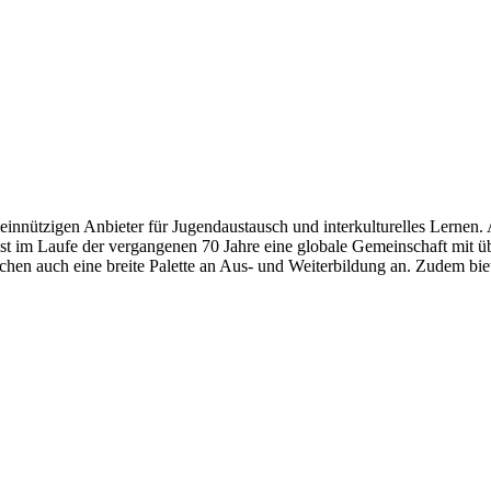
meinnützigen Anbieter für Jugendaustausch und interkulturelles Lernen.
ist im Laufe der vergangenen 70 Jahre eine globale Gemeinschaft mit
lichen auch eine breite Palette an Aus- und Weiterbildung an. Zudem 