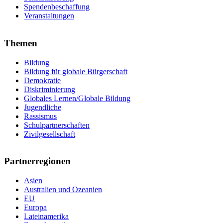
Spendenbeschaffung
Veranstaltungen
Themen
Bildung
Bildung für globale Bürgerschaft
Demokratie
Diskriminierung
Globales Lernen/Globale Bildung
Jugendliche
Rassismus
Schulpartnerschaften
Zivilgesellschaft
Partnerregionen
Asien
Australien und Ozeanien
EU
Europa
Lateinamerika