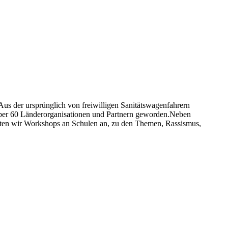
 Aus der ursprünglich von freiwilligen Sanitätswagenfahrern
 über 60 Länderorganisationen und Partnern geworden.Neben
bieten wir Workshops an Schulen an, zu den Themen, Rassismus,