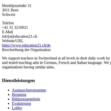
Monbijoustraße 31
3011
Bern
Schweiz
Telefon
+41 31 3210021
E-Mail
info[at]education21.ch
Website/URL
https://www.education21.ch/de
Beschreibung der Organisation
We support teachers in Switzerland at all levels in their daily work b
and tested teaching aids in German, French and Italian language. We p
organisations having similar aims.
Dienstleistungen
Austauschprogramme
Beratung
Bildungsangebote
Evaluierung
Lobby