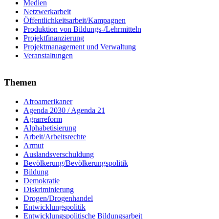
Medien
Netzwerkarbeit
Öffentlichkeitsarbeit/Kampagnen
Produktion von Bildungs-/Lehrmitteln
Projektfinanzierung
Projektmanagement und Verwaltung
Veranstaltungen
Themen
Afroamerikaner
Agenda 2030 / Agenda 21
Agrarreform
Alphabetisierung
Arbeit/Arbeitsrechte
Armut
Auslandsverschuldung
Bevölkerung/Bevölkerungspolitik
Bildung
Demokratie
Diskriminierung
Drogen/Drogenhandel
Entwicklungspolitik
Entwicklungspolitische Bildungsarbeit