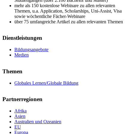
Studiengängen (über 2.100 Bachelor und Master)
mehr als 150 kostenlose Webinare zu allen relevanten
Themen, u.a. Application, Scholarships, Uni-Assist, Visa
sowie wöchentliche Fächer-Webinare
über 75 umfangreiche Artikel zu allen relevanten Themen
Dienstleistungen
Bildungsangebote
Medien
Themen
Globales Lernen/Globale Bildung
Partnerregionen
Afrika
Asien
Australien und Ozeanien
EU
Europa