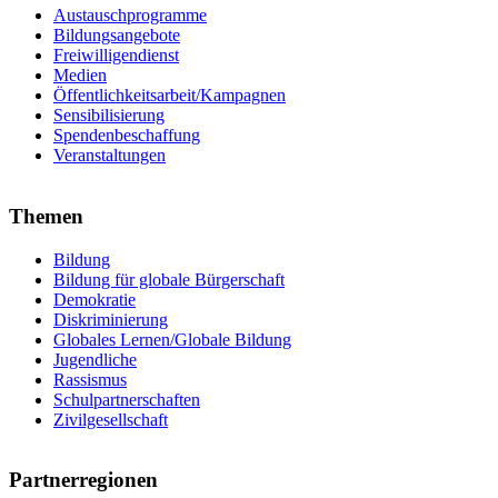
Austauschprogramme
Bildungsangebote
Freiwilligendienst
Medien
Öffentlichkeitsarbeit/Kampagnen
Sensibilisierung
Spendenbeschaffung
Veranstaltungen
Themen
Bildung
Bildung für globale Bürgerschaft
Demokratie
Diskriminierung
Globales Lernen/Globale Bildung
Jugendliche
Rassismus
Schulpartnerschaften
Zivilgesellschaft
Partnerregionen