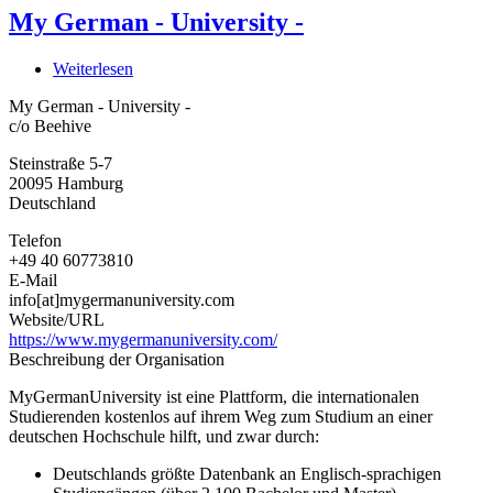
My German - University -
Weiterlesen
über
My
My German - University -
German
c/o Beehive
-
University
Steinstraße 5-7
-
20095
Hamburg
Deutschland
Telefon
+49 40 60773810
E-Mail
info[at]mygermanuniversity.com
Website/URL
https://www.mygermanuniversity.com/
Beschreibung der Organisation
MyGermanUniversity ist eine Plattform, die internationalen
Studierenden kostenlos auf ihrem Weg zum Studium an einer
deutschen Hochschule hilft, und zwar durch:
Deutschlands größte Datenbank an Englisch-sprachigen