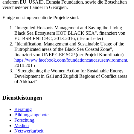
anderem EU, USAID, Eurasia Foundation, sowie die Botschaften
verschiedener Länder in Georgien.
Einige neu-implementierte Projekte sind:
"Integrated Hotspots Management and Saving the Living
Black Sea Ecosystem HOT BLACK SEA", finanziert von
EU BSB ENI CBC, 2013-2016; (Team Leiter)
"Identification, Management and Sustainable Usage of the
Eutrophicated areas of the Black Sea Coastal Zone",
finanziert von UNEP GEF SGP (der Projekt Koordinator)
https://www.facebook.com/foundationcaucasusenvironment
,
2014-2015
"Strenghening the Women Action for Sustainable Energy
Development in Gali and Zugdidi Regions of Conflict areas
of Abkhazi"
Dienstleistungen
Beratung
Bildungsangebote
Forschung
Medien
Netzwerkarbeit