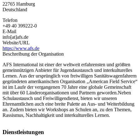
22765
Hamburg
e.
Deutschland
V.
Telefon
+49 40 399222-0
E-Mail
info[at]afs.de
Website/URL
https://www.afs.de
Beschreibung der Organisation
AFS International ist einer der weltweit erfahrensten und größten
gemeinnützigen Anbieter für Jugendaustausch und interkulturelles
Lernen. Aus der ursprünglich von freiwilligen Sanitätswagenfahrern
gegründeten amerikanischen Organisation „American Field Service“
ist im Laufe der vergangenen 70 Jahre eine globale Gemeinschaft
mit über 60 Länderorganisationen und Partnern geworden.Neben
Schulaustausch und Freiwilligendienst, bieten wir unseren
Ehrenamtlichen auch eine breite Palette an Aus- und Weiterbildung
an. Zudem bieten wir Workshops an Schulen an, zu den Themen,
Rassismus, Nachhaltigkeit und interkulturelles Lernen.
Dienstleistungen