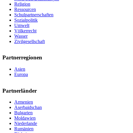
Religion
Ressourcen
Schulpartnerschaften
Sozialpolitik
Umwelt
Völkerrecht
Wasser
Zivilgesellschaft
Partnerregionen
Asien
Europa
Partnerländer
Armenien
Aserbaidschan
Bulgarien
Moldawien
Niederlande
Rumänien