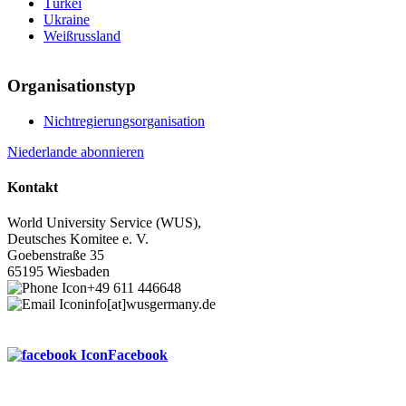
Türkei
Ukraine
Weißrussland
Organisationstyp
Nichtregierungsorganisation
Niederlande abonnieren
Kontakt
World University Service (WUS),
Deutsches Komitee e. V.
Goebenstraße 35
65195 Wiesbaden
+49 611 446648
info[at]wusgermany.de
Facebook