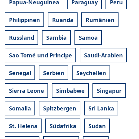
Papua-Neuguinea
Paraguay
Peru
Philippinen
Ruanda
Rumänien
Russland
Sambia
Samoa
Sao Tomé und Principe
Saudi-Arabien
Senegal
Serbien
Seychellen
Sierra Leone
Simbabwe
Singapur
Somalia
Spitzbergen
Sri Lanka
St. Helena
Südafrika
Sudan