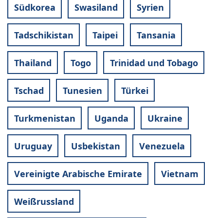
Südkorea
Swasiland
Syrien
Tadschikistan
Taipei
Tansania
Thailand
Togo
Trinidad und Tobago
Tschad
Tunesien
Türkei
Turkmenistan
Uganda
Ukraine
Uruguay
Usbekistan
Venezuela
Vereinigte Arabische Emirate
Vietnam
Weißrussland