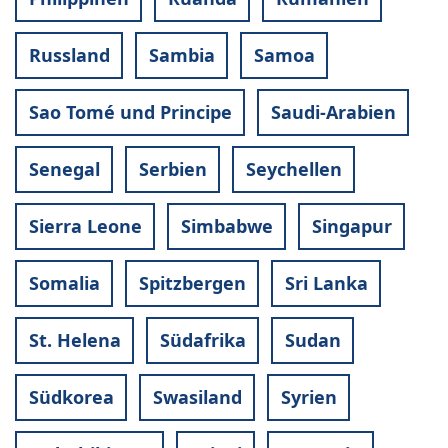
Russland
Sambia
Samoa
Sao Tomé und Principe
Saudi-Arabien
Senegal
Serbien
Seychellen
Sierra Leone
Simbabwe
Singapur
Somalia
Spitzbergen
Sri Lanka
St. Helena
Südafrika
Sudan
Südkorea
Swasiland
Syrien