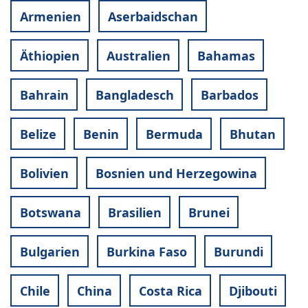
Armenien
Aserbaidschan
Äthiopien
Australien
Bahamas
Bahrain
Bangladesch
Barbados
Belize
Benin
Bermuda
Bhutan
Bolivien
Bosnien und Herzegowina
Botswana
Brasilien
Brunei
Bulgarien
Burkina Faso
Burundi
Chile
China
Costa Rica
Djibouti