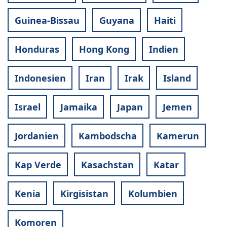
Guinea-Bissau
Guyana
Haiti
Honduras
Hong Kong
Indien
Indonesien
Iran
Irak
Island
Israel
Jamaika
Japan
Jemen
Jordanien
Kambodscha
Kamerun
Kap Verde
Kasachstan
Katar
Kenia
Kirgisistan
Kolumbien
Komoren