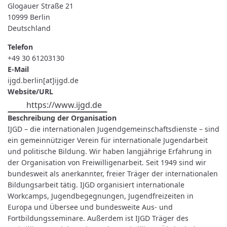
Glogauer Straße 21
10999
Berlin
Deutschland
Telefon
+49 30 61203130
E-Mail
ijgd.berlin[at]ijgd.de
Website/URL
https://www.ijgd.de
Beschreibung der Organisation
IJGD – die internationalen Jugendgemeinschaftsdienste – sind
ein gemeinnütziger Verein für internationale Jugendarbeit
und politische Bildung. Wir haben langjährige Erfahrung in
der Organisation von Freiwilligenarbeit. Seit 1949 sind wir
bundesweit als anerkannter, freier Träger der internationalen
Bildungsarbeit tätig. IJGD organisiert internationale
Workcamps, Jugendbegegnungen, Jugendfreizeiten in
Europa und Übersee und bundesweite Aus- und
Fortbildungsseminare. Außerdem ist IJGD Träger des