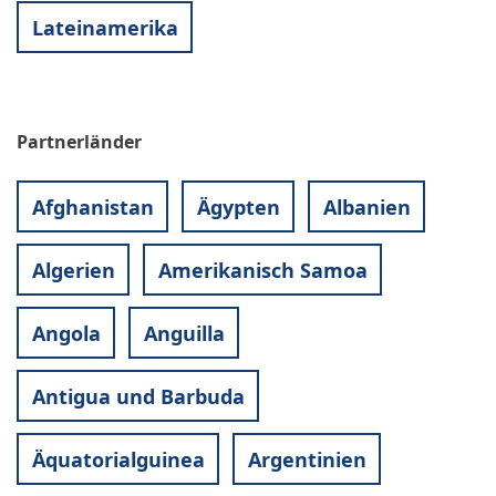
Lateinamerika
Partnerländer
Afghanistan
Ägypten
Albanien
Algerien
Amerikanisch Samoa
Angola
Anguilla
Antigua und Barbuda
Äquatorialguinea
Argentinien