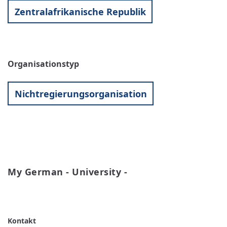
Zentralafrikanische Republik
Organisationstyp
Nichtregierungsorganisation
My German - University -
WEITERLESEN
ÜBER
MY
GERMAN
-