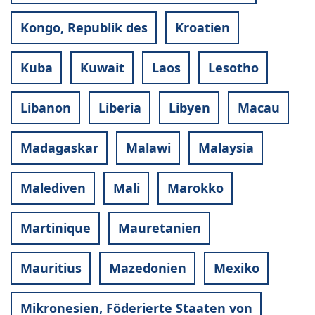
Kongo, Republik des
Kroatien
Kuba
Kuwait
Laos
Lesotho
Libanon
Liberia
Libyen
Macau
Madagaskar
Malawi
Malaysia
Malediven
Mali
Marokko
Martinique
Mauretanien
Mauritius
Mazedonien
Mexiko
Mikronesien, Föderierte Staaten von