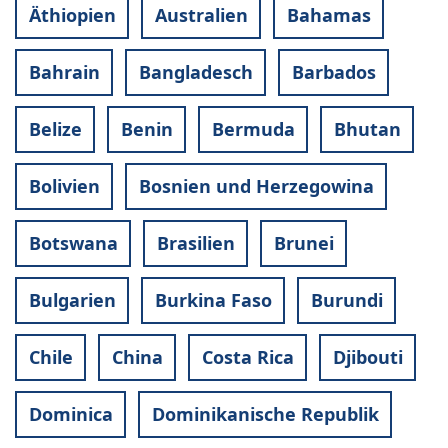
Äthiopien
Australien
Bahamas
Bahrain
Bangladesch
Barbados
Belize
Benin
Bermuda
Bhutan
Bolivien
Bosnien und Herzegowina
Botswana
Brasilien
Brunei
Bulgarien
Burkina Faso
Burundi
Chile
China
Costa Rica
Djibouti
Dominica
Dominikanische Republik