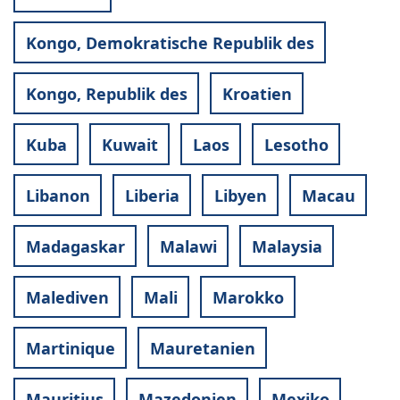
Kongo, Demokratische Republik des
Kongo, Republik des
Kroatien
Kuba
Kuwait
Laos
Lesotho
Libanon
Liberia
Libyen
Macau
Madagaskar
Malawi
Malaysia
Malediven
Mali
Marokko
Martinique
Mauretanien
Mauritius
Mazedonien
Mexiko