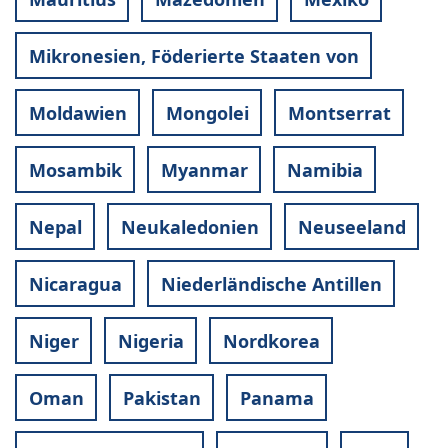
Mikronesien, Föderierte Staaten von
Moldawien
Mongolei
Montserrat
Mosambik
Myanmar
Namibia
Nepal
Neukaledonien
Neuseeland
Nicaragua
Niederländische Antillen
Niger
Nigeria
Nordkorea
Oman
Pakistan
Panama