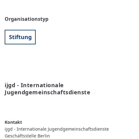
Organisationstyp
Stiftung
ijgd - Internationale 
Jugendgemeinschaftsdienste
WEITERLESEN
ÜBER
IJGD
-
INTERNATIONALE
JUGENDGEMEINSCHAFTSDIENSTE
ijgd - Internationale Jugendgemeinschaftsdienste
Geschäftsstelle Berlin