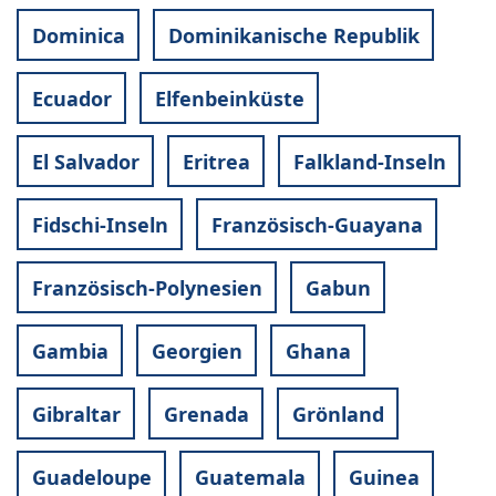
Dominica
Dominikanische Republik
Ecuador
Elfenbeinküste
El Salvador
Eritrea
Falkland-Inseln
Fidschi-Inseln
Französisch-Guayana
Französisch-Polynesien
Gabun
Gambia
Georgien
Ghana
Gibraltar
Grenada
Grönland
Guadeloupe
Guatemala
Guinea