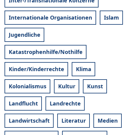
Inter-/Transnationale Konzerne
Internationale Organisationen
Islam
Jugendliche
Katastrophenhilfe/Nothilfe
Kinder/Kinderrechte
Klima
Kolonialismus
Kultur
Kunst
Landflucht
Landrechte
Landwirtschaft
Literatur
Medien