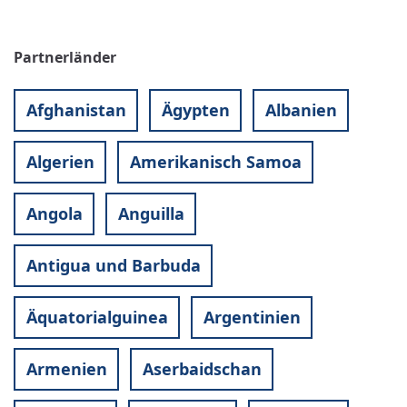
Partnerländer
Afghanistan
Ägypten
Albanien
Algerien
Amerikanisch Samoa
Angola
Anguilla
Antigua und Barbuda
Äquatorialguinea
Argentinien
Armenien
Aserbaidschan