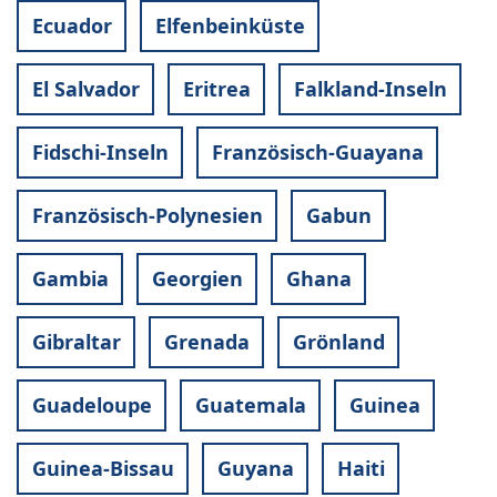
Ecuador
Elfenbeinküste
El Salvador
Eritrea
Falkland-Inseln
Fidschi-Inseln
Französisch-Guayana
Französisch-Polynesien
Gabun
Gambia
Georgien
Ghana
Gibraltar
Grenada
Grönland
Guadeloupe
Guatemala
Guinea
Guinea-Bissau
Guyana
Haiti