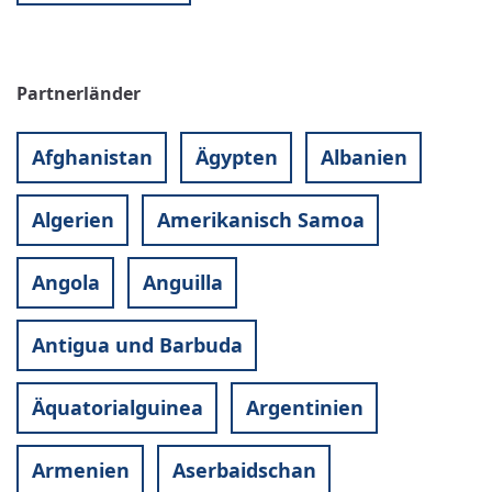
Partnerländer
Afghanistan
Ägypten
Albanien
Algerien
Amerikanisch Samoa
Angola
Anguilla
Antigua und Barbuda
Äquatorialguinea
Argentinien
Armenien
Aserbaidschan