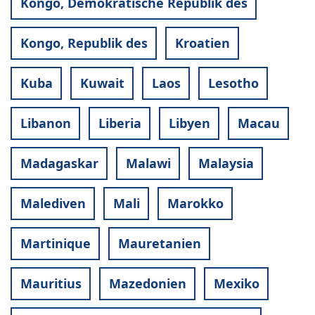
Kongo, Demokratische Republik des
Kongo, Republik des
Kroatien
Kuba
Kuwait
Laos
Lesotho
Libanon
Liberia
Libyen
Macau
Madagaskar
Malawi
Malaysia
Malediven
Mali
Marokko
Martinique
Mauretanien
Mauritius
Mazedonien
Mexiko