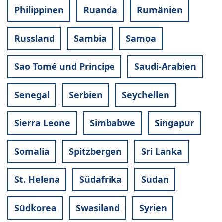
Philippinen
Ruanda
Rumänien
Russland
Sambia
Samoa
Sao Tomé und Principe
Saudi-Arabien
Senegal
Serbien
Seychellen
Sierra Leone
Simbabwe
Singapur
Somalia
Spitzbergen
Sri Lanka
St. Helena
Südafrika
Sudan
Südkorea
Swasiland
Syrien