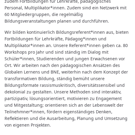
zudem Fortbildungen für Lehrkräfte, pädagogisches
Personal, Multiplikator*innen. Zudem sind ein Netzwerk mit
60 Mitgliedergruppen, die regelmäßig
Bildungsveranstaltungen planen und durchführen.
Wir bilden kontinuierlich Bildungsreferent*innen aus, bieten
Fortbildungen für Lehrkräfte, Pädagog*innen und
Multiplikator*innen an. Unsere Referent*innen geben ca. 80
Workshops pro Jahr und sind ständig im Dialog mit
Schüler*innen, Studierenden und jungen Erwachsenen vor
Ort. Wir arbeiten nach den pädagogischen Ansätzen des
Globalen Lernens und BNE, weiterhin nach dem Konzept der
transformativen Bildung, ständig bemüht unsere
Bildungsformate rassismuskritisch, diversitätssensibel und
dekolonial zu gestalten. Unsere Methoden sind interaktiv,
partizipativ, lösungsorientiert, motivieren zu Engagement
und Mitgestaltung; orientieren sich an der Lebenswelt der
Teilnehmner*innen, fördern eigenständiges Denken,
Reflektieren und die Ausarbeitung, Planung und Umsetzung
von eigenen Projekten.