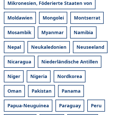
Mikronesien, Föderierte Staaten von
Moldawien
Mongolei
Montserrat
Mosambik
Myanmar
Namibia
Nepal
Neukaledonien
Neuseeland
Nicaragua
Niederländische Antillen
Niger
Nigeria
Nordkorea
Oman
Pakistan
Panama
Papua-Neuguinea
Paraguay
Peru