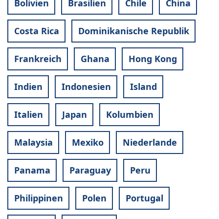
Bolivien
Brasilien
Chile
China
Costa Rica
Dominikanische Republik
Frankreich
Ghana
Hong Kong
Indien
Indonesien
Island
Italien
Japan
Kolumbien
Malaysia
Mexiko
Niederlande
Panama
Paraguay
Peru
Philippinen
Polen
Portugal