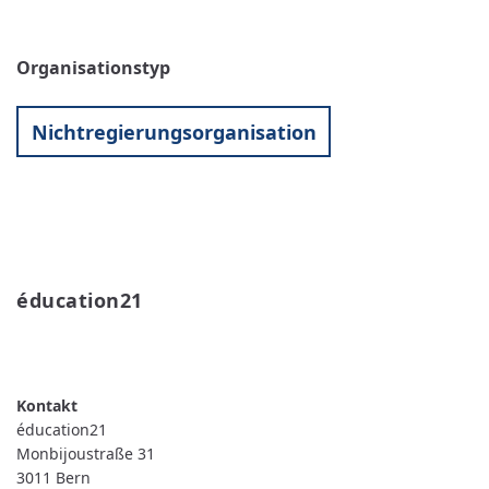
Organisationstyp
Nichtregierungsorganisation
éducation21 
WEITERLESEN
ÜBER
ÉDUCATION21
éducation21
Monbijoustraße 31
3011
Bern