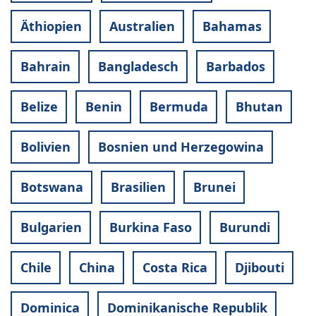
Äthiopien
Australien
Bahamas
Bahrain
Bangladesch
Barbados
Belize
Benin
Bermuda
Bhutan
Bolivien
Bosnien und Herzegowina
Botswana
Brasilien
Brunei
Bulgarien
Burkina Faso
Burundi
Chile
China
Costa Rica
Djibouti
Dominica
Dominikanische Republik