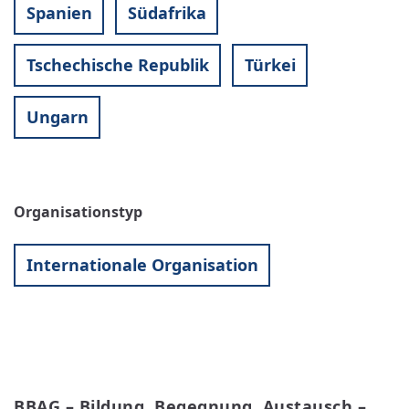
Spanien
Südafrika
Tschechische Republik
Türkei
Ungarn
Organisationstyp
Internationale Organisation
BBAG – Bildung, Begegnung, Austausch – 