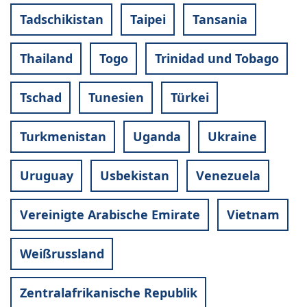
Tadschikistan
Taipei
Tansania
Thailand
Togo
Trinidad und Tobago
Tschad
Tunesien
Türkei
Turkmenistan
Uganda
Ukraine
Uruguay
Usbekistan
Venezuela
Vereinigte Arabische Emirate
Vietnam
Weißrussland
Zentralafrikanische Republik