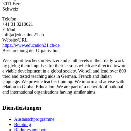
3011
Bern
Schweiz
Telefon
+41 31 3210021
E-Mail
info[at]education21.ch
Website/URL
https://www.education21.ch/de
Beschreibung der Organisation
We support teachers in Switzerland at all levels in their daily work
by giving them impulses for their lessons which are directed towards
a viable development in a global society. We sell and lend over 800
tried and tested teaching aids in German, French and Italian
language. We provide teacher training. We inform and advise with
relation to Global Education. We are part of a network of national
and international organisations having similar aims.
Dienstleistungen
Austauschprogramme
Beratung
Bildungsangebote