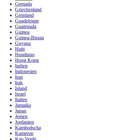
Grenada
Griechenland
Grönland
Guadeloupe
Guatemala
Guinea
Guinea-Bissau
Guyana
Haiti
Honduras
Hong Kong
Indien
Indonesien
Iran
Irak
Island
Israel
Italien
Jamaika
Japan
Jemen
Jordanien
Kambodscha
Kamerun
Kap Verde