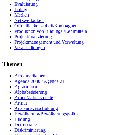
Evaluierung
Lobby
Medien
Netzwerkarbeit
Öffentlichkeitsarbeit/Kampagnen
Produktion von Bildungs-/Lehrmitteln
Projektfinanzierung
Projektmanagement und Verwaltung
Veranstaltungen
Themen
Afroamerikaner
Agenda 2030 / Agenda 21
Agrarreform
Alphabetisierung
Arbeit/Arbeitsrechte
Armut
Auslandsverschuldung
Bevölkerung/Bevölkerungspolitik
Bildung
Demokratie
Diskriminierung