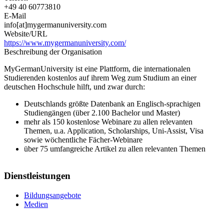
+49 40 60773810
E-Mail
info[at]mygermanuniversity.com
Website/URL
https://www.mygermanuniversity.com/
Beschreibung der Organisation
MyGermanUniversity ist eine Plattform, die internationalen
Studierenden kostenlos auf ihrem Weg zum Studium an einer
deutschen Hochschule hilft, und zwar durch:
Deutschlands größte Datenbank an Englisch-sprachigen
Studiengängen (über 2.100 Bachelor und Master)
mehr als 150 kostenlose Webinare zu allen relevanten
Themen, u.a. Application, Scholarships, Uni-Assist, Visa
sowie wöchentliche Fächer-Webinare
über 75 umfangreiche Artikel zu allen relevanten Themen
Dienstleistungen
Bildungsangebote
Medien