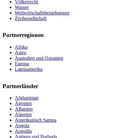
Völkerrecht
Wasser
Weltwirtschaftsbeziehungen
Zivilgesellschaft
Partnerregionen
Afrika
Asien
Australien und Ozeanien
Europa
Lateinamerika
Partnerländer
Afghanistan
Ägypten
Albanien
Algerien
Amerikanisch Samoa
Angola
Anguilla
Antigua und Barbuda