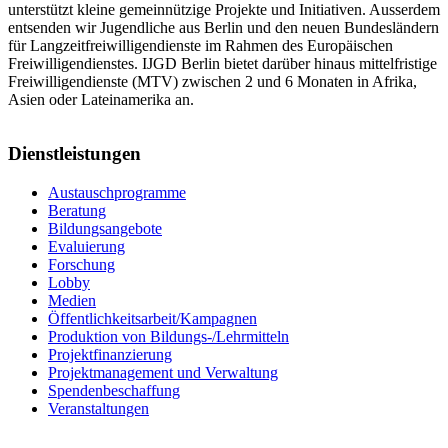
unterstützt kleine gemeinnützige Projekte und Initiativen. Ausserdem
entsenden wir Jugendliche aus Berlin und den neuen Bundesländern
für Langzeitfreiwilligendienste im Rahmen des Europäischen
Freiwilligendienstes. IJGD Berlin bietet darüber hinaus mittelfristige
Freiwilligendienste (MTV) zwischen 2 und 6 Monaten in Afrika,
Asien oder Lateinamerika an.
Dienstleistungen
Austauschprogramme
Beratung
Bildungsangebote
Evaluierung
Forschung
Lobby
Medien
Öffentlichkeitsarbeit/Kampagnen
Produktion von Bildungs-/Lehrmitteln
Projektfinanzierung
Projektmanagement und Verwaltung
Spendenbeschaffung
Veranstaltungen