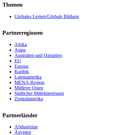
Themen
Globales Lernen/Globale Bildung
Partnerregionen
Afrika
Asien
Australien und Ozeanien
EU
Europa
Karibik
Lateinamerika
MENA-Region
Mittlerer Osten
Südlicher Mittelmeerraum
Zentralamerika
Partnerländer
Afghanistan
Ägypten