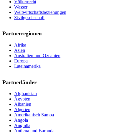
Völkerrecht
Wasser
Weltwirtschaftsbeziehungen
Zivilgesellschaft
Partnerregionen
Afrika
Asien
Australien und Ozeanien
Europa
Lateinamerika
Partnerländer
Afghanistan
Ägypten
Albanien
Algerien
Amerikanisch Samoa
Angola
Anguilla
Antigua und Barbuda