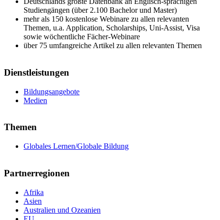
Deutschlands größte Datenbank an Englisch-sprachigen
Studiengängen (über 2.100 Bachelor und Master)
mehr als 150 kostenlose Webinare zu allen relevanten
Themen, u.a. Application, Scholarships, Uni-Assist, Visa
sowie wöchentliche Fächer-Webinare
über 75 umfangreiche Artikel zu allen relevanten Themen
Dienstleistungen
Bildungsangebote
Medien
Themen
Globales Lernen/Globale Bildung
Partnerregionen
Afrika
Asien
Australien und Ozeanien
EU