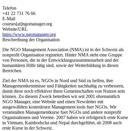
Telefon
+41 22 731 76 66
E-Mail
courses[at]ngomanager.org
Website/URL
https://www.ngomanager.org
Beschreibung der Organisation
Die NGO Management Association (NMA) ist in der Schweiz als
nonprofit Organisation registriert. Hinter NMA steht eine Gruppe
von Personen, die in der Entwicklungszusammenarbeit und der
humanitären Hilfe tätig sind, sowie der Weiterbildung in diesen
Bereichen.
Ziel der NMA ist es, NGOs in Nord und Süd zu helfen, ihre
Managementkenntnisse und Fähigkeiten nachhaltig zu verbessern,
damit diese noch effektiver ihren Gemeinschaften von Nutzen sein
können. Zu diesem Zweck betreiben wir seit 2001 ehrenamtlich
NGO Manager, eine Website und einen Newsletter mit
ausgewählten kostenlosen Management tools fuer NGOs. Wir
veranstalten Managementkurse fuer NGOs und andere nonprofit
Organisationen und Vereine. 2007 haben wir erfolgreich erste Kurse
in Vietnam, Kambodscha und Nepal durchgeführt, ab 2008 auch
erste Kurse in der Schweiz.