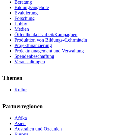
Beratung
Bildungsangebote
Evaluierung
Forschung
Lobby
Medien
Öffentlichkeitsarbeit/Kampagnen
Produktion von Bildungs-/Lehrmitteln
Projektfinanzierung
Projektmanagement und Verwaltung
Spendenbeschaffung
Veranstaltungen
Themen
Kultur
Partnerregionen
Afrika
Asien
Australien und Ozeanien
Europa