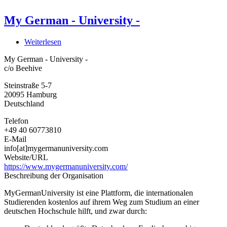
My German - University -
Weiterlesen
über
My
My German - University -
German
c/o Beehive
-
University
Steinstraße 5-7
-
20095
Hamburg
Deutschland
Telefon
+49 40 60773810
E-Mail
info[at]mygermanuniversity.com
Website/URL
https://www.mygermanuniversity.com/
Beschreibung der Organisation
MyGermanUniversity ist eine Plattform, die internationalen
Studierenden kostenlos auf ihrem Weg zum Studium an einer
deutschen Hochschule hilft, und zwar durch: