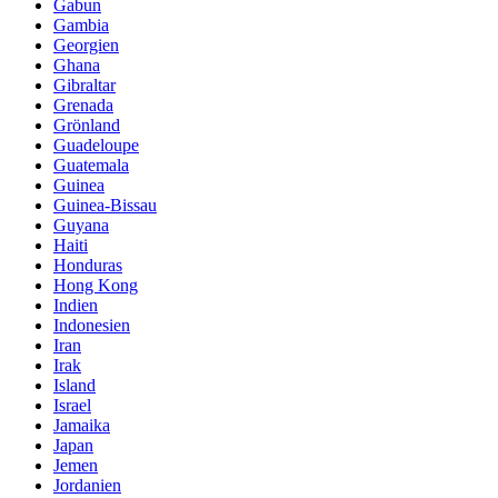
Gabun
Gambia
Georgien
Ghana
Gibraltar
Grenada
Grönland
Guadeloupe
Guatemala
Guinea
Guinea-Bissau
Guyana
Haiti
Honduras
Hong Kong
Indien
Indonesien
Iran
Irak
Island
Israel
Jamaika
Japan
Jemen
Jordanien