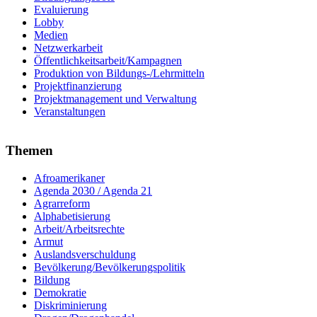
Evaluierung
Lobby
Medien
Netzwerkarbeit
Öffentlichkeitsarbeit/Kampagnen
Produktion von Bildungs-/Lehrmitteln
Projektfinanzierung
Projektmanagement und Verwaltung
Veranstaltungen
Themen
Afroamerikaner
Agenda 2030 / Agenda 21
Agrarreform
Alphabetisierung
Arbeit/Arbeitsrechte
Armut
Auslandsverschuldung
Bevölkerung/Bevölkerungspolitik
Bildung
Demokratie
Diskriminierung