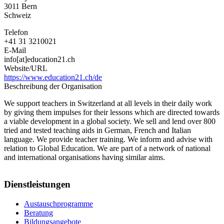
3011
Bern
Schweiz
Telefon
+41 31 3210021
E-Mail
info[at]education21.ch
Website/URL
https://www.education21.ch/de
Beschreibung der Organisation
We support teachers in Switzerland at all levels in their daily work
by giving them impulses for their lessons which are directed towards
a viable development in a global society. We sell and lend over 800
tried and tested teaching aids in German, French and Italian
language. We provide teacher training. We inform and advise with
relation to Global Education. We are part of a network of national
and international organisations having similar aims.
Dienstleistungen
Austauschprogramme
Beratung
Bildungsangebote