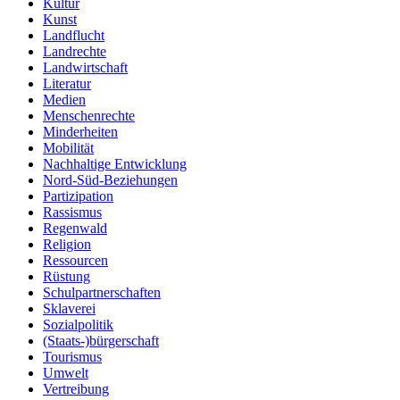
Kultur
Kunst
Landflucht
Landrechte
Landwirtschaft
Literatur
Medien
Menschenrechte
Minderheiten
Mobilität
Nachhaltige Entwicklung
Nord-Süd-Beziehungen
Partizipation
Rassismus
Regenwald
Religion
Ressourcen
Rüstung
Schulpartnerschaften
Sklaverei
Sozialpolitik
(Staats-)bürgerschaft
Tourismus
Umwelt
Vertreibung