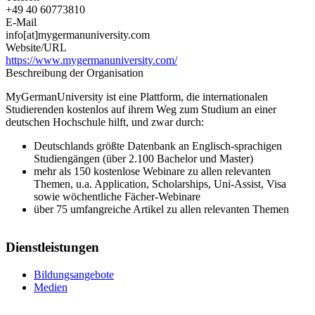
+49 40 60773810
E-Mail
info[at]mygermanuniversity.com
Website/URL
https://www.mygermanuniversity.com/
Beschreibung der Organisation
MyGermanUniversity ist eine Plattform, die internationalen
Studierenden kostenlos auf ihrem Weg zum Studium an einer
deutschen Hochschule hilft, und zwar durch:
Deutschlands größte Datenbank an Englisch-sprachigen
Studiengängen (über 2.100 Bachelor und Master)
mehr als 150 kostenlose Webinare zu allen relevanten
Themen, u.a. Application, Scholarships, Uni-Assist, Visa
sowie wöchentliche Fächer-Webinare
über 75 umfangreiche Artikel zu allen relevanten Themen
Dienstleistungen
Bildungsangebote
Medien