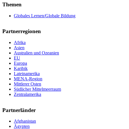
Themen
Globales Lernen/Globale Bildung
Partnerregionen
Afrika
Asien
Australien und Ozeanien
EU
Europa
Karibik
Lateinamerika
MENA-Region
Mittlerer Osten
Südlicher Mittelmeerraum
Zentralamerika
Partnerländer
Afghanistan
Ägypten