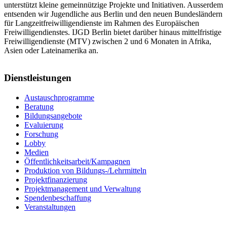
unterstützt kleine gemeinnützige Projekte und Initiativen. Ausserdem
entsenden wir Jugendliche aus Berlin und den neuen Bundesländern
für Langzeitfreiwilligendienste im Rahmen des Europäischen
Freiwilligendienstes. IJGD Berlin bietet darüber hinaus mittelfristige
Freiwilligendienste (MTV) zwischen 2 und 6 Monaten in Afrika,
Asien oder Lateinamerika an.
Dienstleistungen
Austauschprogramme
Beratung
Bildungsangebote
Evaluierung
Forschung
Lobby
Medien
Öffentlichkeitsarbeit/Kampagnen
Produktion von Bildungs-/Lehrmitteln
Projektfinanzierung
Projektmanagement und Verwaltung
Spendenbeschaffung
Veranstaltungen