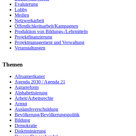
Evaluierung
Lobby
Medien
Netzwerkarbeit
Öffentlichkeitsarbeit/Kampagnen
Produktion von Bildungs-/Lehrmitteln
Projektfinanzierung
Projektmanagement und Verwaltung
Veranstaltungen
Themen
Afroamerikaner
Agenda 2030 / Agenda 21
Agrarreform
Alphabetisierung
Arbeit/Arbeitsrechte
Armut
Auslandsverschuldung
Bevölkerung/Bevölkerungspolitik
Bildung
Demokratie
Diskriminierung