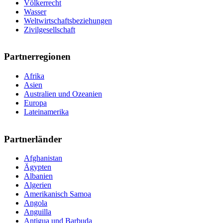
Völkerrecht
Wasser
Weltwirtschaftsbeziehungen
Zivilgesellschaft
Partnerregionen
Afrika
Asien
Australien und Ozeanien
Europa
Lateinamerika
Partnerländer
Afghanistan
Ägypten
Albanien
Algerien
Amerikanisch Samoa
Angola
Anguilla
Antigua und Barbuda