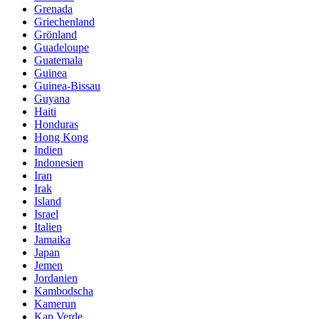
Grenada
Griechenland
Grönland
Guadeloupe
Guatemala
Guinea
Guinea-Bissau
Guyana
Haiti
Honduras
Hong Kong
Indien
Indonesien
Iran
Irak
Island
Israel
Italien
Jamaika
Japan
Jemen
Jordanien
Kambodscha
Kamerun
Kap Verde