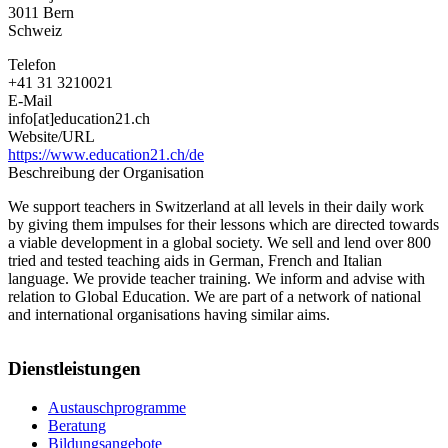
3011
Bern
Schweiz
Telefon
+41 31 3210021
E-Mail
info[at]education21.ch
Website/URL
https://www.education21.ch/de
Beschreibung der Organisation
We support teachers in Switzerland at all levels in their daily work
by giving them impulses for their lessons which are directed towards
a viable development in a global society. We sell and lend over 800
tried and tested teaching aids in German, French and Italian
language. We provide teacher training. We inform and advise with
relation to Global Education. We are part of a network of national
and international organisations having similar aims.
Dienstleistungen
Austauschprogramme
Beratung
Bildungsangebote