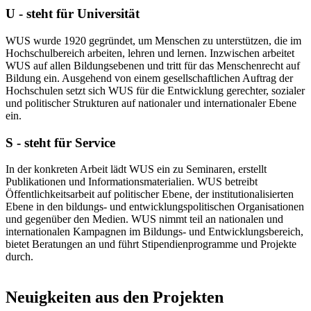
U - steht für Universität
WUS wurde 1920 gegründet, um Menschen zu unterstützen, die im
Hochschulbereich arbeiten, lehren und lernen. Inzwischen arbeitet
WUS auf allen Bildungsebenen und tritt für das Menschenrecht auf
Bildung ein. Ausgehend von einem gesellschaftlichen Auftrag der
Hochschulen setzt sich WUS für die Entwicklung gerechter, sozialer
und politischer Strukturen auf nationaler und internationaler Ebene
ein.
S - steht für Service
In der konkreten Arbeit lädt WUS ein zu Seminaren, erstellt
Publikationen und Informationsmaterialien. WUS betreibt
Öffentlichkeitsarbeit auf politischer Ebene, der institutionalisierten
Ebene in den bildungs- und entwicklungspolitischen Organisationen
und gegenüber den Medien. WUS nimmt teil an nationalen und
internationalen Kampagnen im Bildungs- und Entwicklungsbereich,
bietet Beratungen an und führt Stipendienprogramme und Projekte
durch.
Neuigkeiten aus den Projekten