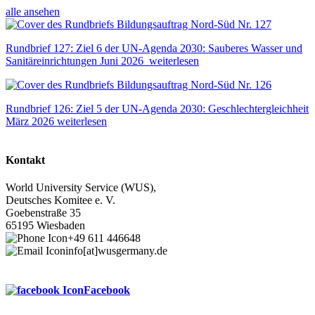
alle ansehen
Rundbrief 127: Ziel 6 der UN-Agenda 2030: Sauberes Wasser und
Sanitäreinrichtungen
Juni 2026
weiterlesen
Rundbrief 126: Ziel 5 der UN-Agenda 2030: Geschlechtergleichheit
März 2026
weiterlesen
Kontakt
World University Service (WUS),
Deutsches Komitee e. V.
Goebenstraße 35
65195 Wiesbaden
+49 611 446648
info[at]wusgermany.de
Facebook