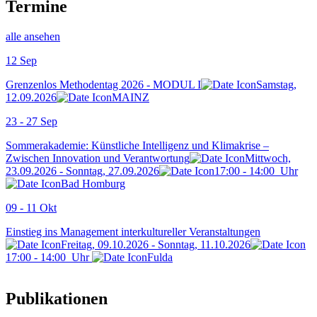
Termine
alle ansehen
12
Sep
Grenzenlos Methodentag 2026 - MODUL I
Samstag,
12.09.2026
MAINZ
23 - 27
Sep
Sommerakademie: Künstliche Intelligenz und Klimakrise –
Zwischen Innovation und Verantwortung
Mittwoch,
23.09.2026 - Sonntag, 27.09.2026
17:00
-
14:00
Uhr
Bad Homburg
09 - 11
Okt
Einstieg ins Management interkultureller Veranstaltungen
Freitag, 09.10.2026 - Sonntag, 11.10.2026
17:00
-
14:00
Uhr
Fulda
Publikationen