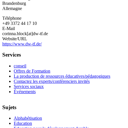
Brandenburg
Allemagne
Téléphone
+49 3372 44 17 10
E-Mail
corinna.block[at]dw-tf.de
Website/URL
https://www.dw-tf.de/
Services
conseil
Offres de Formation
La production de ressources éducatives/pédagogiques
Contactez les experts/conférenciers invités
Services sociaux
Événements
Sujets
Alphabétisation
Education