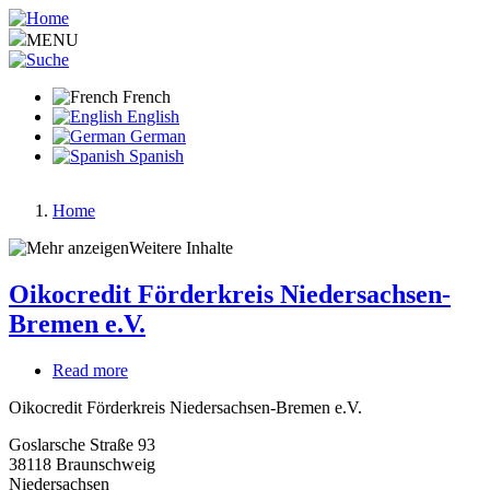
Aller
au
MENU
contenu
principal
French
English
German
Spanish
Home
Fil
Weitere Inhalte
d'Ariane
Oikocredit Förderkreis Niedersachsen-
Bremen e.V.
Read more
about
Oikocredit
Oikocredit Förderkreis Niedersachsen-Bremen e.V.
Förderkreis
Niedersachsen-
Goslarsche Straße 93
Bremen
38118
Braunschweig
e.V.
Niedersachsen