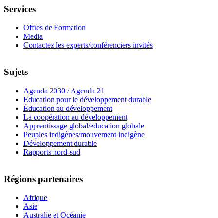
Services
Offres de Formation
Media
Contactez les experts/conférenciers invités
Sujets
Agenda 2030 / Agenda 21
Education pour le développement durable
Éducation au développement
La coopération au développement
Apprentissage global/education globale
Peuples indigènes/mouvement indigène
Développement durable
Rapports nord-sud
Régions partenaires
Afrique
Asie
Australie et Océanie