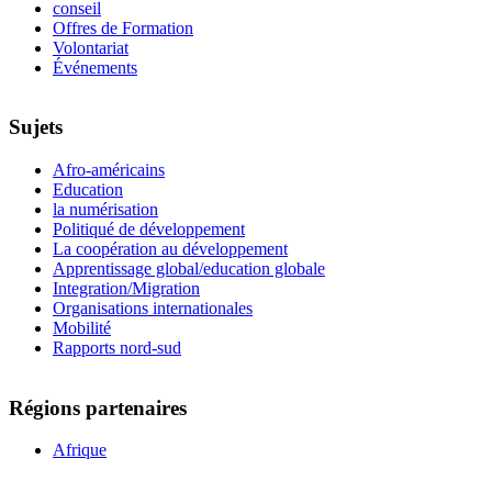
conseil
Offres de Formation
Volontariat
Événements
Sujets
Afro-américains
Education
la numérisation
Politiqué de développement
La coopération au développement
Apprentissage global/education globale
Integration/Migration
Organisations internationales
Mobilité
Rapports nord-sud
Régions partenaires
Afrique