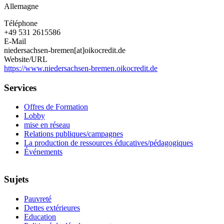
Allemagne
Téléphone
+49 531 2615586
E-Mail
niedersachsen-bremen[at]oikocredit.de
Website/URL
https://www.niedersachsen-bremen.oikocredit.de
Services
Offres de Formation
Lobby
mise en réseau
Relations publiques/campagnes
La production de ressources éducatives/pédagogiques
Événements
Sujets
Pauvreté
Dettes extérieures
Education