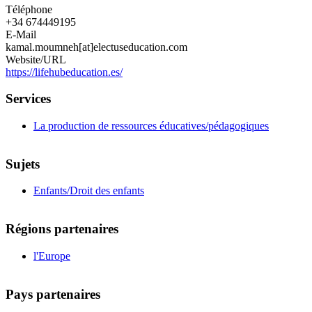
Téléphone
+34 674449195
E-Mail
kamal.moumneh[at]electuseducation.com
Website/URL
https://lifehubeducation.es/
Services
La production de ressources éducatives/pédagogiques
Sujets
Enfants/Droit des enfants
Régions partenaires
l'Europe
Pays partenaires