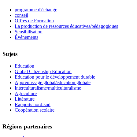
programme d'échange
conseil
Offres de Formation
La production de ressources éducatives/pédagogiques
Sensibilisation
Événements
Sujets
Education
Global Citizenship Education
Education pour le développement durable
Apprentissage global/education globale
Interculturalisme/multiculturalisme
Agriculture
Littérature
Rapports nord-sud
Coopération scolaire
Régions partenaires