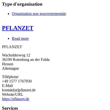
Type d'organisation
Organisation non gouvernementale
PFLANZET
Read more
about
PFLANZET
PFLANZET
Wacholderweg 12
36199
Rotenburg an der Fulda
Hessen
Allemagne
Téléphone
+49 1577 1767930
E-Mail
kontakt[at]pflanzet.de
Website/URL
https://pflanzet.de
Services