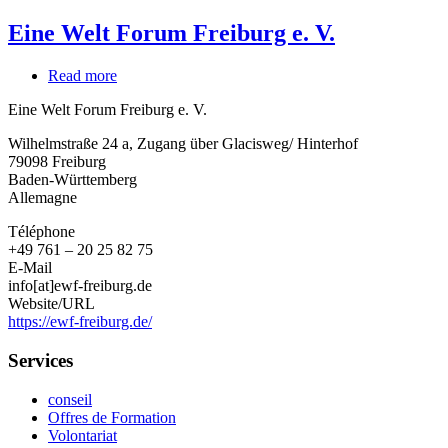
Eine Welt Forum Freiburg e. V.
Read more
about
Eine
Eine Welt Forum Freiburg e. V.
Welt
Forum
Wilhelmstraße 24 a, Zugang über Glacisweg/ Hinterhof
Freiburg
79098
Freiburg
e.
Baden-Württemberg
V.
Allemagne
Téléphone
+49 761 – 20 25 82 75
E-Mail
info[at]ewf-freiburg.de
Website/URL
https://ewf-freiburg.de/
Services
conseil
Offres de Formation
Volontariat