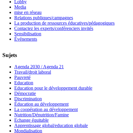
Lobby
Media
mise en réseau
Relations publiques/campagnes
La production de ressources éducatives/pédagogiques
Contactez les experts/conférenciers invités
Sensibilisation
Événements
Sujets
Agenda 2030 / Agenda 21
Travail/droit laboral
Pauvreté
Education
Education pour le développement durable
Démocratie
Discrimination
Éducation au développement
La coopération au développement
Nutrition/Dénutrition/Famine
Echange équitable
Apprentissage global/education globale
Mondialisation