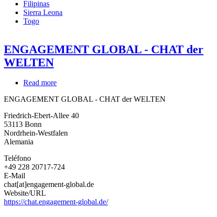
Filipinas
Sierra Leona
Togo
ENGAGEMENT GLOBAL - CHAT der
WELTEN
Read more
about
ENGAGEMENT
ENGAGEMENT GLOBAL - CHAT der WELTEN
GLOBAL
-
Friedrich-Ebert-Allee 40
CHAT
53113
Bonn
der
Nordrhein-Westfalen
WELTEN
Alemania
Teléfono
+49 228 20717-724
E-Mail
chat[at]engagement-global.de
Website/URL
https://chat.engagement-global.de/