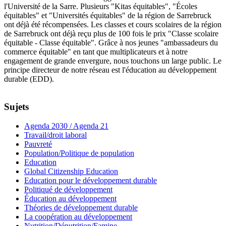
l'Université de la Sarre. Plusieurs "Kitas équitables", "Écoles
équitables" et "Universités équitables" de la région de Sarrebruck
ont déjà été récompensées. Les classes et cours scolaires de la région
de Sarrebruck ont déjà reçu plus de 100 fois le prix "Classe scolaire
équitable - Classe équitable". Grâce à nos jeunes "ambassadeurs du
commerce équitable" en tant que multiplicateurs et à notre
engagement de grande envergure, nous touchons un large public. Le
principe directeur de notre réseau est l'éducation au développement
durable (EDD).
Sujets
Agenda 2030 / Agenda 21
Travail/droit laboral
Pauvreté
Population/Politique de population
Education
Global Citizenship Education
Education pour le développement durable
Politiqué de développement
Éducation au développement
Théories de développement durable
La coopération au développement
Nutrition/Dénutrition/Famine