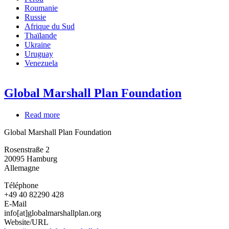
Roumanie
Russie
Afrique du Sud
Thaïlande
Ukraine
Uruguay
Venezuela
Global Marshall Plan Foundation
Read more
about
Global
Global Marshall Plan Foundation
Marshall
Plan
Rosenstraße 2
Foundation
20095
Hamburg
Allemagne
Téléphone
+49 40 82290 428
E-Mail
info[at]globalmarshallplan.org
Website/URL