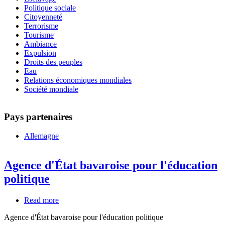
Politique sociale
Citoyenneté
Terrorisme
Tourisme
Ambiance
Expulsion
Droits des peuples
Eau
Relations économiques mondiales
Société mondiale
Pays partenaires
Allemagne
Agence d'État bavaroise pour l'éducation
politique
Read more
about
Agence
Agence d'État bavaroise pour l'éducation politique
d'État