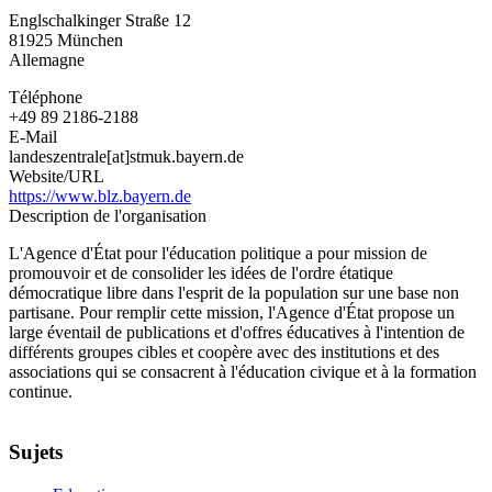
bavaroise
Englschalkinger Straße 12
pour
81925
München
l'éducation
Allemagne
politique
Téléphone
+49 89 2186-2188
E-Mail
landeszentrale[at]stmuk.bayern.de
Website/URL
https://www.blz.bayern.de
Description de l'organisation
L'Agence d'État pour l'éducation politique a pour mission de
promouvoir et de consolider les idées de l'ordre étatique
démocratique libre dans l'esprit de la population sur une base non
partisane. Pour remplir cette mission, l'Agence d'État propose un
large éventail de publications et d'offres éducatives à l'intention de
différents groupes cibles et coopère avec des institutions et des
associations qui se consacrent à l'éducation civique et à la formation
continue.
Sujets