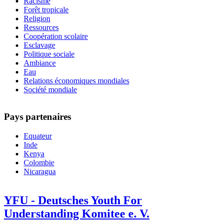
Racisme
Forêt tropicale
Religion
Ressources
Coopération scolaire
Esclavage
Politique sociale
Ambiance
Eau
Relations économiques mondiales
Société mondiale
Pays partenaires
Equateur
Inde
Kenya
Colombie
Nicaragua
YFU - Deutsches Youth For
Understanding Komitee e. V.