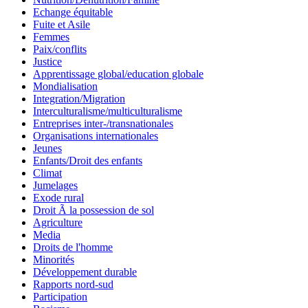
Echange équitable
Fuite et Asile
Femmes
Paix/conflits
Justice
Apprentissage global/education globale
Mondialisation
Integration/Migration
Interculturalisme/multiculturalisme
Entreprises inter-/transnationales
Organisations internationales
Jeunes
Enfants/Droit des enfants
Climat
Jumelages
Exode rural
Droit Ã la possession de sol
Agriculture
Media
Droits de l'homme
Minorités
Développement durable
Rapports nord-sud
Participation