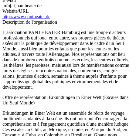
E-Mail
info[at]pantheater.de
Website/URL
http://www.pantheater.de
Description de l'organisation
L'association PANTHEATER Hamburg est une troupe d'acteurs
professionnels qui joue, entre autre, ses propres pièces de théâtre
axées sur la politique de développement dans le cadre d'un Seul
Monde, aussi bien pour les enfants que pour les jeunes ou les
adultes, à travers toute l'Allemagne. Nos représentations ont lieu
dans de nombreux endroits comme les écoles, les centres culturels,
les théâtres, les paroisses, mais aussi lors de manifestations comme
jours des églises, rencontres nationales, conférences, congrès,
salons, journées d'action, semaines à thème auprès d'enfants pour
l'apprentissage global des politiques environnementales et de
développement.
Offre de représentation: Erkundungen in Einer Welt (Escales dans
Un Seul Monde)
Erkundungen in Einer Welt est un ensemble de récits de voyage
multimédias adaptés à la scène. Ils ont pour but d'encourager à la
compréhension et à l'engagement quotidien d'une manière ludique.
Ces escales au Chili, au Mexique, en Inde, en Afrique du Sud, en
Tanzanie, à Cuba, en Colombie, au Brésil et au Ghana nous