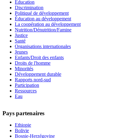
Education
Discrimination
Politiqué de développement
Éducation au développement
La coopération au développement
Nutrition/Dénutrition/Famine
Justice
Santé
Organisations internationales
Jeunes
Enfants/Droit des enfants
Droits de l'homme
Minorités
Développement durable
Rapports nord-sud
Participation
Ressources
Eau
Pays partenaires
Ethiopie
Bolivie
Bosnie-Herzégovine