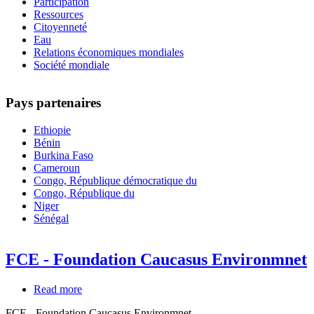
Participation
Ressources
Citoyenneté
Eau
Relations économiques mondiales
Société mondiale
Pays partenaires
Ethiopie
Bénin
Burkina Faso
Cameroun
Congo, République démocratique du
Congo, République du
Niger
Sénégal
FCE - Foundation Caucasus Environmnet
Read more
about
FCE
FCE - Foundation Caucasus Environmnet