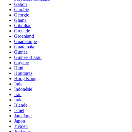
Gabon
Gambie
Géorgie
Ghana
Gibraltar
Grenade
Groenland
Guadeloupe
Guatemala
Guinée
Guinée-Bissau
Guyane
Haïti
Honduras
Hong Kong
Inde
Indonésie
Iran
Irak
Islande
Israël
Jamaïque
Japon
Yémen
Jordanie