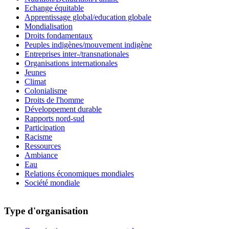
Echange équitable
Apprentissage global/education globale
Mondialisation
Droits fondamentaux
Peuples indigènes/mouvement indigène
Entreprises inter-/transnationales
Organisations internationales
Jeunes
Climat
Colonialisme
Droits de l'homme
Développement durable
Rapports nord-sud
Participation
Racisme
Ressources
Ambiance
Eau
Relations économiques mondiales
Société mondiale
Type d'organisation