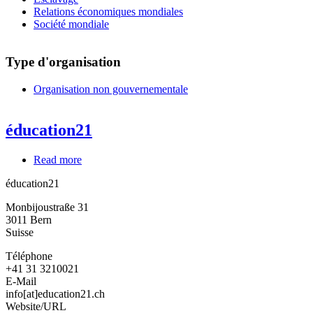
Relations économiques mondiales
Société mondiale
Type d'organisation
Organisation non gouvernementale
éducation21
Read more
about
éducation21
éducation21
Monbijoustraße 31
3011
Bern
Suisse
Téléphone
+41 31 3210021
E-Mail
info[at]education21.ch
Website/URL