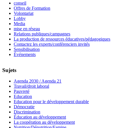
conseil
Offres de Formation
Volontariat
Lobby
Media
mise en réseau
Relations publiques/campagnes
La production de ressources éducatives/pédagogiques
Contactez les experts/conférenciers invités
Sensibilisation
Événements
Sujets
Agenda 2030 / Agenda 21
Travail/droit laboral
Pauvreté
Education
Education pour le développement durable
Démocratie
Discrimination
Éducation au développement
La coopération au développement
Nutrition/Dénutrition/Famine