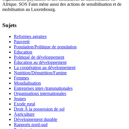
Afrique. SOS Faim mène aussi des actions de sensibilisation et de
mobilisation au Luxembourg.
Sujets
Reformes agraires
Pauvreté
Population/Politique de population
Education
Politiqué de développement
Éducation au développement
La coopération au développement
Nutrition/Dénutrition/Famine
Femmes
Mondialisation
Entreprises inter-/transnationales
Organisations internationales
Jeunes
Exode rural
Droit Ã la possession de sol
Agriculture
Développement durable
Rapports nord-sud