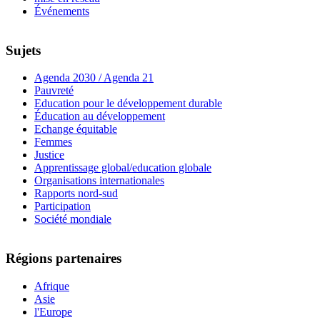
Événements
Sujets
Agenda 2030 / Agenda 21
Pauvreté
Education pour le développement durable
Éducation au développement
Echange équitable
Femmes
Justice
Apprentissage global/education globale
Organisations internationales
Rapports nord-sud
Participation
Société mondiale
Régions partenaires
Afrique
Asie
l'Europe