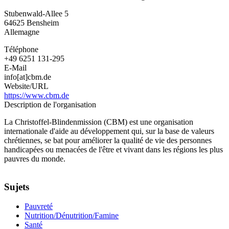
Christoffel-
Stubenwald-Allee 5
Blindenmission
64625
Bensheim
Allemagne
Allemagne
Téléphone
+49 6251 131-295
E-Mail
info[at]cbm.de
Website/URL
https://www.cbm.de
Description de l'organisation
La Christoffel-Blindenmission (CBM) est une organisation
internationale d'aide au développement qui, sur la base de valeurs
chrétiennes, se bat pour améliorer la qualité de vie des personnes
handicapées ou menacées de l'être et vivant dans les régions les plus
pauvres du monde.
Sujets
Pauvreté
Nutrition/Dénutrition/Famine
Santé