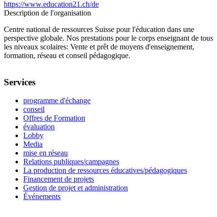
https://www.education21.ch/de
Description de l'organisation
Centre national de ressources Suisse pour l'éducation dans une
perspective globale. Nos prestations pour le corps enseignant de tous
les niveaux scolaires: Vente et prêt de moyens d'enseignement,
formation, réseau et conseil pédagogique.
Services
programme d'échange
conseil
Offres de Formation
évaluation
Lobby
Media
mise en réseau
Relations publiques/campagnes
La production de ressources éducatives/pédagogiques
Financement de projets
Gestion de projet et administration
Événements