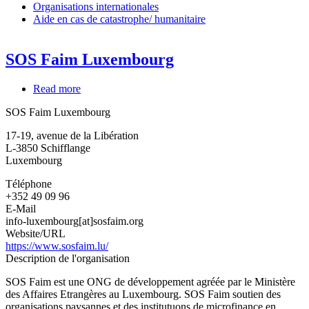
Organisations internationales
Aide en cas de catastrophe/ humanitaire
SOS Faim Luxembourg
Read more
about
SOS
SOS Faim Luxembourg
Faim
Luxembourg
17-19, avenue de la Libération
L-3850
Schifflange
Luxembourg
Téléphone
+352 49 09 96
E-Mail
info-luxembourg[at]sosfaim.org
Website/URL
https://www.sosfaim.lu/
Description de l'organisation
SOS Faim est une ONG de développement agréée par le Ministère
des Affaires Etrangères au Luxembourg. SOS Faim soutien des
organisations paysannes et des institutuons de microfinance en