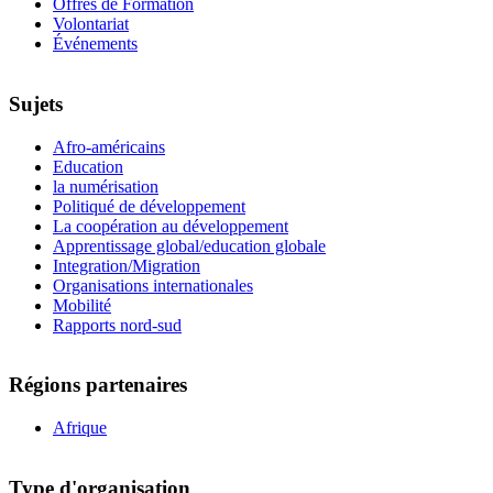
Offres de Formation
Volontariat
Événements
Sujets
Afro-américains
Education
la numérisation
Politiqué de développement
La coopération au développement
Apprentissage global/education globale
Integration/Migration
Organisations internationales
Mobilité
Rapports nord-sud
Régions partenaires
Afrique
Type d'organisation