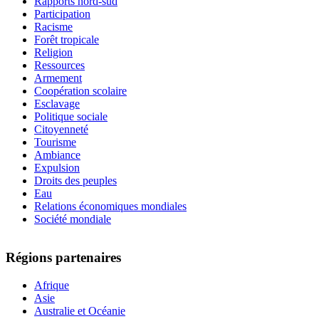
Rapports nord-sud
Participation
Racisme
Forêt tropicale
Religion
Ressources
Armement
Coopération scolaire
Esclavage
Politique sociale
Citoyenneté
Tourisme
Ambiance
Expulsion
Droits des peuples
Eau
Relations économiques mondiales
Société mondiale
Régions partenaires
Afrique
Asie
Australie et Océanie