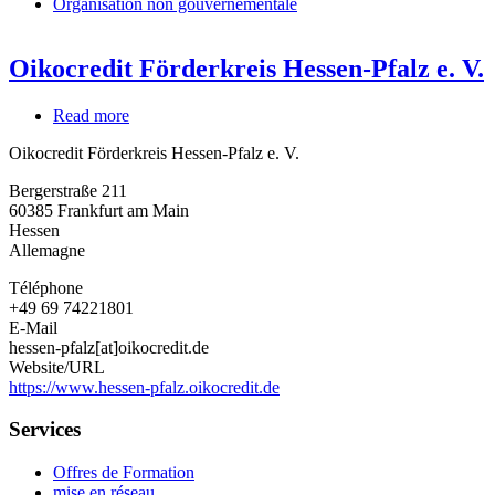
Organisation non gouvernementale
Oikocredit Förderkreis Hessen-Pfalz e. V.
Read more
about
Oikocredit
Oikocredit Förderkreis Hessen-Pfalz e. V.
Förderkreis
Hessen-
Bergerstraße 211
Pfalz
60385
Frankfurt am Main
e.
Hessen
V.
Allemagne
Téléphone
+49 69 74221801
E-Mail
hessen-pfalz[at]oikocredit.de
Website/URL
https://www.hessen-pfalz.oikocredit.de
Services
Offres de Formation
mise en réseau