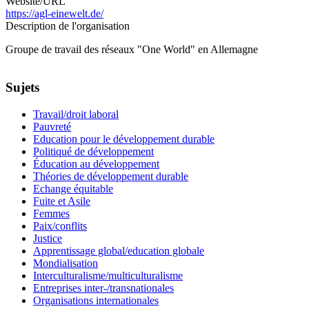
Website/URL
https://agl-einewelt.de/
Description de l'organisation
Groupe de travail des réseaux "One World" en Allemagne
Sujets
Travail/droit laboral
Pauvreté
Education pour le développement durable
Politiqué de développement
Éducation au développement
Théories de développement durable
Echange équitable
Fuite et Asile
Femmes
Paix/conflits
Justice
Apprentissage global/education globale
Mondialisation
Interculturalisme/multiculturalisme
Entreprises inter-/transnationales
Organisations internationales