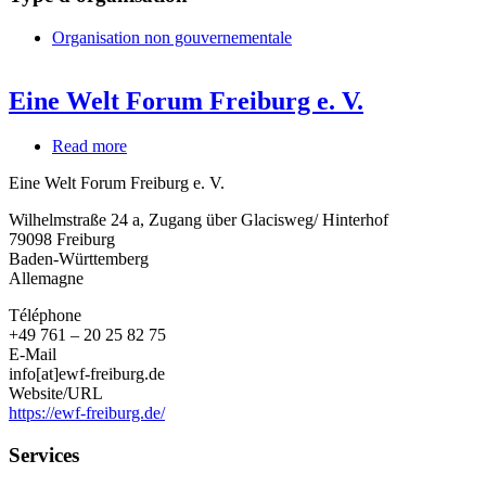
Organisation non gouvernementale
Eine Welt Forum Freiburg e. V.
Read more
about
Eine
Eine Welt Forum Freiburg e. V.
Welt
Forum
Wilhelmstraße 24 a, Zugang über Glacisweg/ Hinterhof
Freiburg
79098
Freiburg
e.
Baden-Württemberg
V.
Allemagne
Téléphone
+49 761 – 20 25 82 75
E-Mail
info[at]ewf-freiburg.de
Website/URL
https://ewf-freiburg.de/
Services