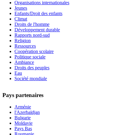
Organisations internationales
Jeunes
Enfants/Droit des enfants
Climat
Droits de l'homme
Développement durable
Rapports nord-sud
Religion
Ressources
Coopération scolaire
Politique sociale
Ambiance
Droits des peuples
Eau
Société mondiale
Pays partenaires
Arménie
l'Azerbaïdjan
Bulgarie
Moldavie
Pays Bas
Roumanie