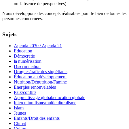
ou l'absence de perspectives)
Nous développons des concepts réalisables pour le bien de toutes les
personnes concernées.
Sujets
Agenda 2030 / Agenda 21
Education
Démocratie
la numérisation
Discrimination
Drogues/trafic des stupéfiants
Éducation au développement
Nutrition/Dénutrition/Famine
Energies renouvelables
Paix/conflits
Apprentissage global/education globale
Interculturalisme/multiculturalisme
Islam
Jeunes
Enfants/Droit des enfants
Climat
Culture