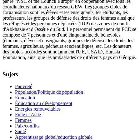
par le "NSC of the Council Europe" en coopération avec tous les
coordinateurs nationaux du réseau GEW. Les groupes cibles de
l'organisation sont les élèves et les enseignants, les étudiants, les
professeurs, les groupes de défense des droits des femmes ainsi que
les réfugiés et les personnes déplacées (IDP) des zones de conflit
d'Abkhazie et d'Ossétie du Sud. Le personnel permanent du FCE se
compose de 7 personnes et d'une cinquantaine de bénévoles
(étudiants, élèves et enseignants, groupes de défense des droits des
femmes, agriculteurs, pêcheurs et scientifiques, etc. Les donateurs
des projets accordés sont notamment l'UE, USAID, Eurasia
Foundation, ainsi que les ambassades de différents pays en Géorgie.
Sujets
Pauvreté
Population/Politique de population
Education
Éducation au développement
Energies renouvelables
Fuite et Asile
Femmes
Paix/conflits
Santé
Apprentissage global/education globale