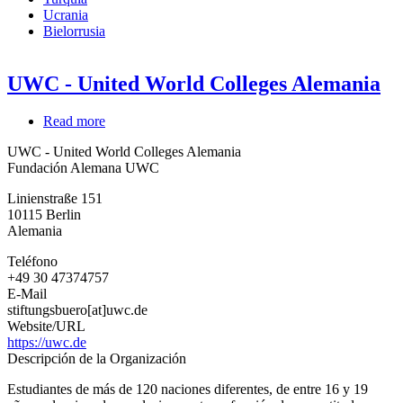
Ucrania
Bielorrusia
UWC - United World Colleges Alemania
Read more
about
UWC
UWC - United World Colleges Alemania
-
Fundación Alemana UWC
United
World
Linienstraße 151
Colleges
10115
Berlin
Alemania
Alemania
Teléfono
+49 30 47374757
E-Mail
stiftungsbuero[at]uwc.de
Website/URL
https://uwc.de
Descripción de la Organización
Estudiantes de más de 120 naciones diferentes, de entre 16 y 19