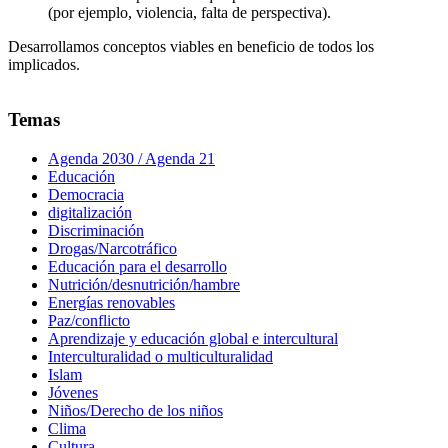
(por ejemplo, violencia, falta de perspectiva).
Desarrollamos conceptos viables en beneficio de todos los
implicados.
Temas
Agenda 2030 / Agenda 21
Educación
Democracia
digitalización
Discriminación
Drogas/Narcotráfico
Educación para el desarrollo
Nutrición/desnutrición/hambre
Energías renovables
Paz/conflicto
Aprendizaje y educación global e intercultural
Interculturalidad o multiculturalidad
Islam
Jóvenes
Niños/Derecho de los niños
Clima
Cultura