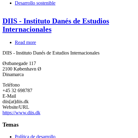
Desarrollo sostenible
DIIS - Instituto Danés de Estudios
Internacionales
Read more
about
DIIS
DIIS - Instituto Danés de Estudios Internacionales
-
Instituto
Østbanegade 117
Danés
2100
København Ø
de
Dinamarca
Estudios
Internacionales
Teléfono
+45 32 698787
E-Mail
diis[at]diis.dk
Website/URL
https://www.diis.dk
Temas
Política de desarrollo