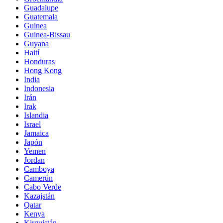
Guadalupe
Guatemala
Guinea
Guinea-Bissau
Guyana
Haití
Honduras
Hong Kong
India
Indonesia
Irán
Irak
Islandia
Israel
Jamaica
Japón
Yemen
Jordan
Camboya
Camerún
Cabo Verde
Kazajstán
Qatar
Kenya
Kirguistán