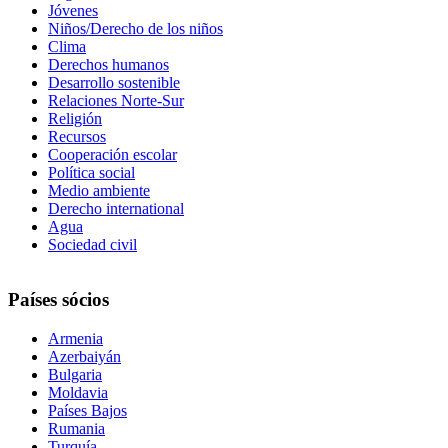
Jóvenes
Niños/Derecho de los niños
Clima
Derechos humanos
Desarrollo sostenible
Relaciones Norte-Sur
Religión
Recursos
Cooperación escolar
Política social
Medio ambiente
Derecho international
Agua
Sociedad civil
Países sócios
Armenia
Azerbaiyán
Bulgaria
Moldavia
Países Bajos
Rumania
Turquía