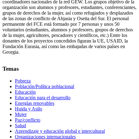
coordinadores nacionales de la red GEW. Los grupos objetivo de la
organización son alumnos y profesores, estudiantes, conferenciantes,
grupos de derechos de la mujer, así como refugiados y desplazados
de las zonas de conflicto de Abjasia y Osetia del Sur. El personal
permanente del FCE está formado por 7 personas y unos 50
voluntarios (estudiantes, alumnos y profesores, grupos de derechos
de la mujer, agricultores, pescadores y científicos, etc.) Entre los
donantes de los proyectos concedidos figuran la UE, USAID, la
Fundación Eurasia, así como las embajadas de varios países en
Georgia.
Temas
Pobreza
Población/Política poblacional
Educación
Educación para el desarrollo
Energías renovables
Huida y Asilo
Mujer
Paz/conflicto
Salud
Aprendizaje y educación global e intercultural
Organizaciones internacionales