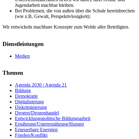
Jugendarbeit machbar bleiben.
Bei Problemen, die von außen über die Schule hereinbrechen
(wie z.B. Gewalt, Perspektivlosigkeit):
Wir entwickeln machbare Konzepte zum Wohle aller Beteiligten.
Dienstleistungen
Medien
Themen
Agenda 2030 / Agenda 21
Bildung
Demokratie
Digitalisierung
Diskriminierung
Drogen/Drogenhandel
Entwicklungspolitische Bildungsarbeit
Ernährung/Unterernährung/Hunger
Erneuerbare Energien
Frieden/Konflikt