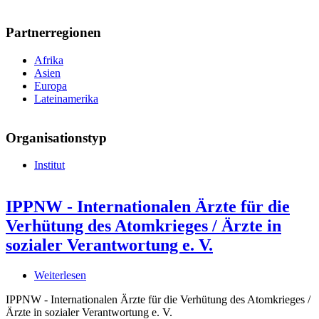
Partnerregionen
Afrika
Asien
Europa
Lateinamerika
Organisationstyp
Institut
IPPNW - Internationalen Ärzte für die
Verhütung des Atomkrieges / Ärzte in
sozialer Verantwortung e. V.
Weiterlesen
über
IPPNW
IPPNW - Internationalen Ärzte für die Verhütung des Atomkrieges /
-
Ärzte in sozialer Verantwortung e. V.
Internationalen