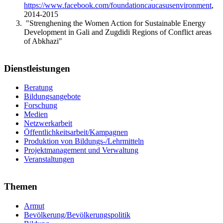
https://www.facebook.com/foundationcaucasusenvironment
,
2014-2015
"Strenghening the Women Action for Sustainable Energy
Development in Gali and Zugdidi Regions of Conflict areas
of Abkhazi"
Dienstleistungen
Beratung
Bildungsangebote
Forschung
Medien
Netzwerkarbeit
Öffentlichkeitsarbeit/Kampagnen
Produktion von Bildungs-/Lehrmitteln
Projektmanagement und Verwaltung
Veranstaltungen
Themen
Armut
Bevölkerung/Bevölkerungspolitik