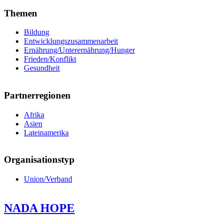
Themen
Bildung
Entwicklungszusammenarbeit
Ernährung/Unterernährung/Hunger
Frieden/Konflikt
Gesundheit
Partnerregionen
Afrika
Asien
Lateinamerika
Organisationstyp
Union/Verband
NADA HOPE