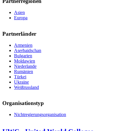
Partnerregionen
Asien
Europa
Partnerländer
Armenien
Aserbaidschan
Bulgarien
Moldawien
Niederlande
Rumänien
Türkei
Ukraine
Weißrussland
Organisationstyp
Nichtregierungsorganisation