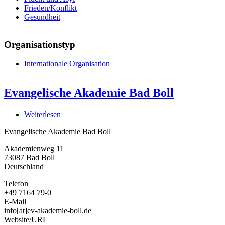
Frieden/Konflikt
Gesundheit
Organisationstyp
Internationale Organisation
Evangelische Akademie Bad Boll
Weiterlesen
über
Evangelische
Evangelische Akademie Bad Boll
Akademie
Bad
Akademienweg 11
Boll
73087
Bad Boll
Deutschland
Telefon
+49 7164 79-0
E-Mail
info[at]ev-akademie-boll.de
Website/URL