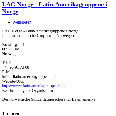
LAG Norge - Latin-Amerikagruppene i
Norge
Weiterlesen
über
LAG
LAG Norge - Latin-Amerikagruppene i Norge
Norge
Lateinamerikanische Gruppen in Norwegen
-
Latin-
Kolstadgata 1
Amerikagruppene
0652
Oslo
i
Norwegen
Norge
Telefon
+47 90 91 73 68
E-Mail
info[at]latin-amerikagruppene.no
Website/URL
https://www.latin-amerikagruppene.no
Beschreibung der Organisation
Der norwegische Solidaritätsausschuss für Lateinamerika
Themen