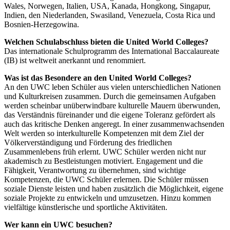
Wales, Norwegen, Italien, USA, Kanada, Hongkong, Singapur,
Indien, den Niederlanden, Swasiland, Venezuela, Costa Rica und
Bosnien-Herzegowina.
Welchen Schulabschluss bieten die United World Colleges?
Das internationale Schulprogramm des International Baccalaureate
(IB) ist weltweit anerkannt und renommiert.
Was ist das Besondere an den United World Colleges?
An den UWC leben Schüler aus vielen unterschiedlichen Nationen
und Kulturkreisen zusammen. Durch die gemeinsamen Aufgaben
werden scheinbar unüberwindbare kulturelle Mauern überwunden,
das Verständnis füreinander und die eigene Toleranz gefördert als
auch das kritische Denken angeregt. In einer zusammenwachsenden
Welt werden so interkulturelle Kompetenzen mit dem Ziel der
Völkerverständigung und Förderung des friedlichen
Zusammenlebens früh erlernt. UWC Schüler werden nicht nur
akademisch zu Bestleistungen motiviert. Engagement und die
Fähigkeit, Verantwortung zu übernehmen, sind wichtige
Kompetenzen, die UWC Schüler erlernen. Die Schüler müssen
soziale Dienste leisten und haben zusätzlich die Möglichkeit, eigene
soziale Projekte zu entwickeln und umzusetzen. Hinzu kommen
vielfältige künstlerische und sportliche Aktivitäten.
Wer kann ein UWC besuchen?