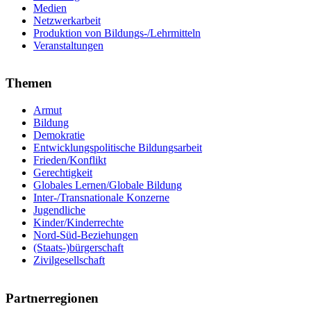
Medien
Netzwerkarbeit
Produktion von Bildungs-/Lehrmitteln
Veranstaltungen
Themen
Armut
Bildung
Demokratie
Entwicklungspolitische Bildungsarbeit
Frieden/Konflikt
Gerechtigkeit
Globales Lernen/Globale Bildung
Inter-/Transnationale Konzerne
Jugendliche
Kinder/Kinderrechte
Nord-Süd-Beziehungen
(Staats-)bürgerschaft
Zivilgesellschaft
Partnerregionen