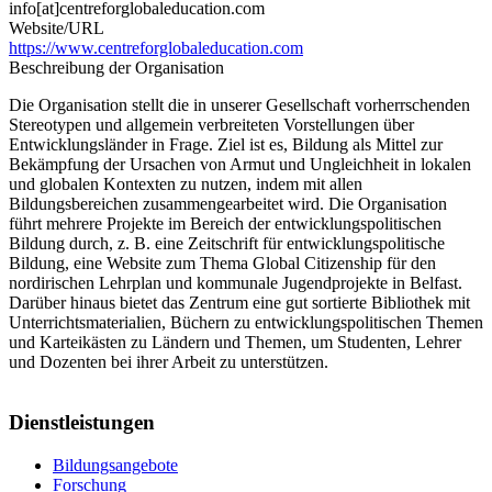
info[at]centreforglobaleducation.com
Website/URL
https://www.centreforglobaleducation.com
Beschreibung der Organisation
Die Organisation stellt die in unserer Gesellschaft vorherrschenden
Stereotypen und allgemein verbreiteten Vorstellungen über
Entwicklungsländer in Frage. Ziel ist es, Bildung als Mittel zur
Bekämpfung der Ursachen von Armut und Ungleichheit in lokalen
und globalen Kontexten zu nutzen, indem mit allen
Bildungsbereichen zusammengearbeitet wird. Die Organisation
führt mehrere Projekte im Bereich der entwicklungspolitischen
Bildung durch, z. B. eine Zeitschrift für entwicklungspolitische
Bildung, eine Website zum Thema Global Citizenship für den
nordirischen Lehrplan und kommunale Jugendprojekte in Belfast.
Darüber hinaus bietet das Zentrum eine gut sortierte Bibliothek mit
Unterrichtsmaterialien, Büchern zu entwicklungspolitischen Themen
und Karteikästen zu Ländern und Themen, um Studenten, Lehrer
und Dozenten bei ihrer Arbeit zu unterstützen.
Dienstleistungen
Bildungsangebote
Forschung