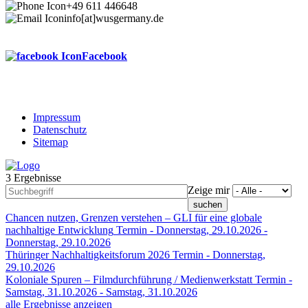
+49 611 446648
info[at]wusgermany.de
Facebook
Impressum
Datenschutz
Footer
Sitemap
menu
3 Ergebnisse
Zeige mir
Chancen nutzen, Grenzen verstehen – GLI für eine globale
nachhaltige Entwicklung
Termin -
Donnerstag, 29.10.2026
-
Donnerstag, 29.10.2026
Thüringer Nachhaltigkeitsforum 2026
Termin -
Donnerstag,
29.10.2026
Koloniale Spuren – Filmdurchführung / Medienwerkstatt
Termin -
Samstag, 31.10.2026
-
Samstag, 31.10.2026
alle Ergebnisse anzeigen