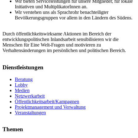
Wir bieten Serviceleistungen für unsere Mitglieder, für lokale
Initiativen und MultiplikatorInnen an.
Wir verstehen uns als Sprachrohr benachteiligter
Bevölkerungsgruppen vor allem in den Ländern des Südens.
Durch öffentlichkeitswirksame Aktionen im Bereich der
entwicklungspolitischen Inlandsarbeit sensibilisieren wir die
Menschen für Eine Welt-Fragen und motivieren zu
Verhaltensänderungen im persönlichen und politischen Bereich.
Dienstleistungen
Beratung
Lobby
Medien
Netzwerkarbeit
Öffentlichkeitsarbeit/Kampagnen
Projektmanagement und Verwaltung
Veranstaltungen
Themen