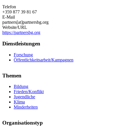
Telefon
+359 877 39 81 67
E-Mail
partners[at]partnersbg.org
Website/URL
https://partnersbg.org
Dienstleistungen
Forschung
Öffentlichkeitsarbeit/Kampagnen
Themen
Bildung
Frieden/Konflikt
Jugendliche
Klima
Minderheiten
Organisationstyp