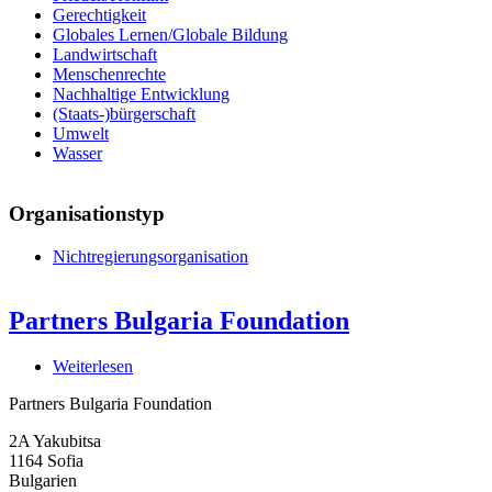
Gerechtigkeit
Globales Lernen/Globale Bildung
Landwirtschaft
Menschenrechte
Nachhaltige Entwicklung
(Staats-)bürgerschaft
Umwelt
Wasser
Organisationstyp
Nichtregierungsorganisation
Partners Bulgaria Foundation
Weiterlesen
über
Partners
Partners Bulgaria Foundation
Bulgaria
Foundation
2A Yakubitsa
1164
Sofia
Bulgarien