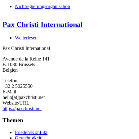
Nichtregierungsorganisation
Pax Christi International
Weiterlesen
über
Pax
Pax Christi International
Christi
International
Avenue de la Reine 141
B-1030
Brussels
Belgien
Telefon
+32 2 5025550
E-Mail
hello[at]paxchristi.net
Website/URL
https://paxchristi.net
Themen
Frieden/Konflikt
Gerechtigkeit