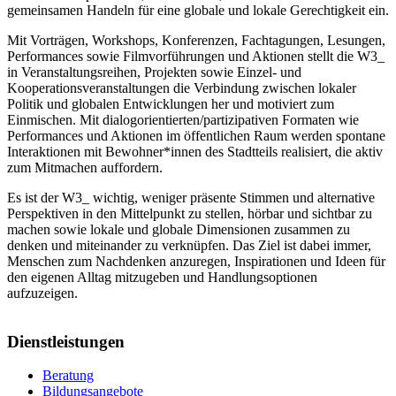
gemeinsamen Handeln für eine globale und lokale Gerechtigkeit ein.
Mit Vorträgen, Workshops, Konferenzen, Fachtagungen, Lesungen,
Performances sowie Filmvorführungen und Aktionen stellt die W3_
in Veranstaltungsreihen, Projekten sowie Einzel- und
Kooperationsveranstaltungen die Verbindung zwischen lokaler
Politik und globalen Entwicklungen her und motiviert zum
Einmischen. Mit dialogorientierten/partizipativen Formaten wie
Performances und Aktionen im öffentlichen Raum werden spontane
Interaktionen mit Bewohner*innen des Stadtteils realisiert, die aktiv
zum Mitmachen auffordern.
Es ist der W3_ wichtig, weniger präsente Stimmen und alternative
Perspektiven in den Mittelpunkt zu stellen, hörbar und sichtbar zu
machen sowie lokale und globale Dimensionen zusammen zu
denken und miteinander zu verknüpfen. Das Ziel ist dabei immer,
Menschen zum Nachdenken anzuregen, Inspirationen und Ideen für
den eigenen Alltag mitzugeben und Handlungsoptionen
aufzuzeigen.
Dienstleistungen
Beratung
Bildungsangebote