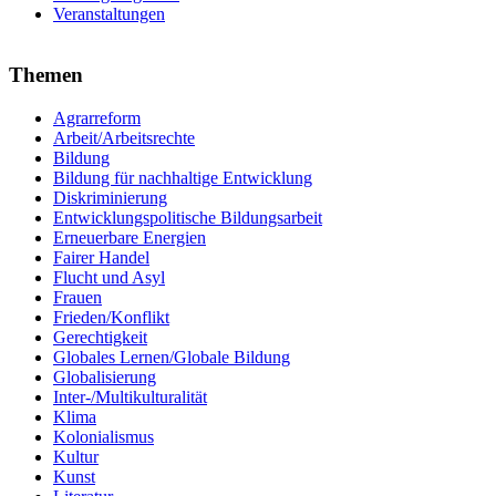
Veranstaltungen
Themen
Agrarreform
Arbeit/Arbeitsrechte
Bildung
Bildung für nachhaltige Entwicklung
Diskriminierung
Entwicklungspolitische Bildungsarbeit
Erneuerbare Energien
Fairer Handel
Flucht und Asyl
Frauen
Frieden/Konflikt
Gerechtigkeit
Globales Lernen/Globale Bildung
Globalisierung
Inter-/Multikulturalität
Klima
Kolonialismus
Kultur
Kunst