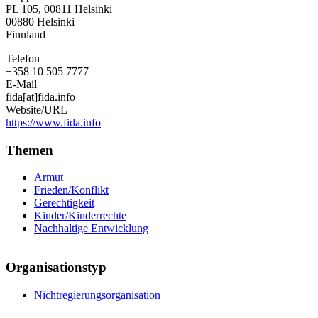
PL 105, 00811 Helsinki
00880
Helsinki
Finnland
Telefon
+358 10 505 7777
E-Mail
fida[at]fida.info
Website/URL
https://www.fida.info
Themen
Armut
Frieden/Konflikt
Gerechtigkeit
Kinder/Kinderrechte
Nachhaltige Entwicklung
Organisationstyp
Nichtregierungsorganisation