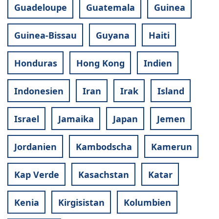
Guadeloupe
Guatemala
Guinea
Guinea-Bissau
Guyana
Haiti
Honduras
Hong Kong
Indien
Indonesien
Iran
Irak
Island
Israel
Jamaika
Japan
Jemen
Jordanien
Kambodscha
Kamerun
Kap Verde
Kasachstan
Katar
Kenia
Kirgisistan
Kolumbien