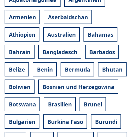
Armenien
Aserbaidschan
Äthiopien
Australien
Bahamas
Bahrain
Bangladesch
Barbados
Belize
Benin
Bermuda
Bhutan
Bolivien
Bosnien und Herzegowina
Botswana
Brasilien
Brunei
Bulgarien
Burkina Faso
Burundi