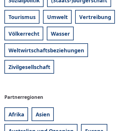
Sozialpolitik
(Staats-)bürgerschaft
Tourismus
Umwelt
Vertreibung
Völkerrecht
Wasser
Weltwirtschaftsbeziehungen
Zivilgesellschaft
Partnerregionen
Afrika
Asien
Australien und Ozeanien
Europa