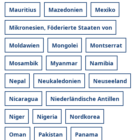
Mauritius
Mazedonien
Mexiko
Mikronesien, Föderierte Staaten von
Moldawien
Mongolei
Montserrat
Mosambik
Myanmar
Namibia
Nepal
Neukaledonien
Neuseeland
Nicaragua
Niederländische Antillen
Niger
Nigeria
Nordkorea
Oman
Pakistan
Panama