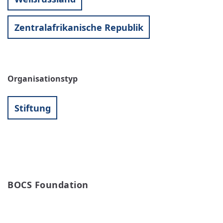
Zentralafrikanische Republik
Organisationstyp
Stiftung
BOCS Foundation
WEITERLESEN
ÜBER
BOCS