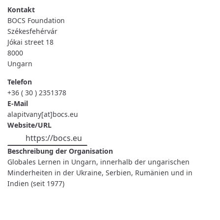
FOUNDATION
BOCS Foundation
Székesfehérvár
Jókai street 18
8000
Ungarn
Telefon
+36 ( 30 ) 2351378
E-Mail
alapitvany[at]bocs.eu
Website/URL
https://bocs.eu
Beschreibung der Organisation
Globales Lernen in Ungarn, innerhalb der ungarischen
Minderheiten in der Ukraine, Serbien, Rumänien und in
Indien (seit 1977)