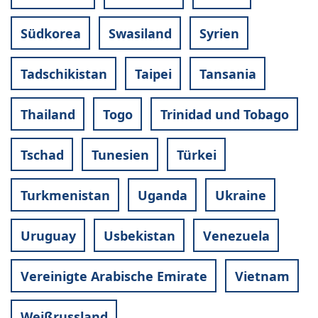
Südkorea
Swasiland
Syrien
Tadschikistan
Taipei
Tansania
Thailand
Togo
Trinidad und Tobago
Tschad
Tunesien
Türkei
Turkmenistan
Uganda
Ukraine
Uruguay
Usbekistan
Venezuela
Vereinigte Arabische Emirate
Vietnam
Weißrussland