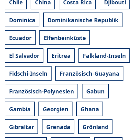
Chile
China
Costa Rica
Djibouti
Dominica
Dominikanische Republik
Ecuador
Elfenbeinküste
El Salvador
Eritrea
Falkland-Inseln
Fidschi-Inseln
Französisch-Guayana
Französisch-Polynesien
Gabun
Gambia
Georgien
Ghana
Gibraltar
Grenada
Grönland