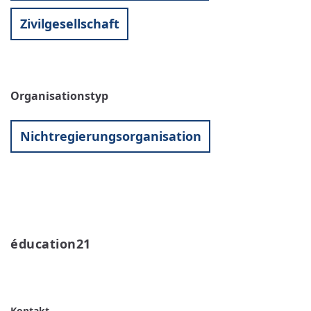
Zivilgesellschaft
Organisationstyp
Nichtregierungsorganisation
éducation21 
WEITERLESEN
ÜBER
ÉDUCATION21