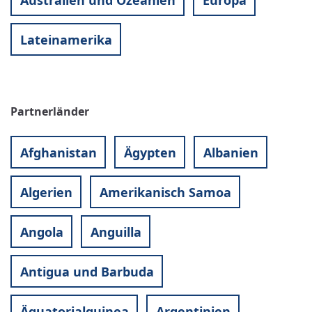
Lateinamerika
Partnerländer
Afghanistan
Ägypten
Albanien
Algerien
Amerikanisch Samoa
Angola
Anguilla
Antigua und Barbuda
Äquatorialguinea
Argentinien