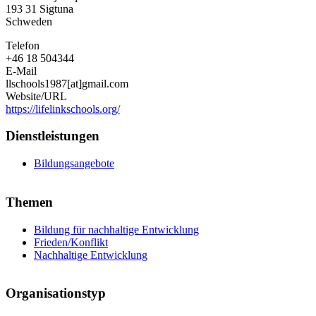
193 31
Sigtuna
Schools
Schweden
Telefon
+46 18 504344
E-Mail
llschools1987[at]gmail.com
Website/URL
https://lifelinkschools.org/
Dienstleistungen
Bildungsangebote
Themen
Bildung für nachhaltige Entwicklung
Frieden/Konflikt
Nachhaltige Entwicklung
Organisationstyp