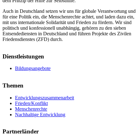
dem Prinzip der Hilfe zur Selbsthilfe.
Auch in Deutschland setzen wir uns für globale Verantwortung und
für eine Politik ein, die Menschenrechte achtet, und laden dazu ein,
mit uns internationale Solidarität und Frieden zu fördern. Wir sind
politisch und konfessionell unabhängig, gehören zu den sieben
Entsendediensten in Deutschland und führen Projekte des Zivilen
Friedensdienstes (ZFD) durch.
Dienstleistungen
Bildungsangebote
Themen
Entwicklungszusammenarbeit
Frieden/Konflikt
Menschenrechte
Nachhaltige Entwicklung
Partnerländer