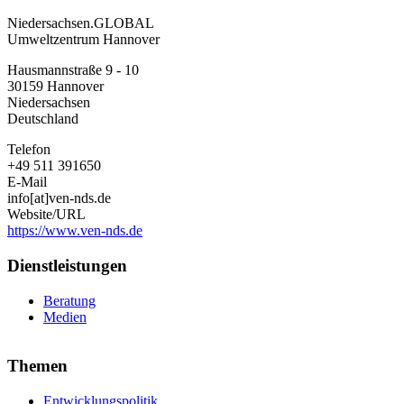
Niedersachsen.GLOBAL
Niedersachsen.GLOBAL
Umweltzentrum Hannover
Hausmannstraße 9 - 10
30159
Hannover
Niedersachsen
Deutschland
Telefon
+49 511 391650
E-Mail
info[at]ven-nds.de
Website/URL
https://www.ven-nds.de
Dienstleistungen
Beratung
Medien
Themen
Entwicklungspolitik