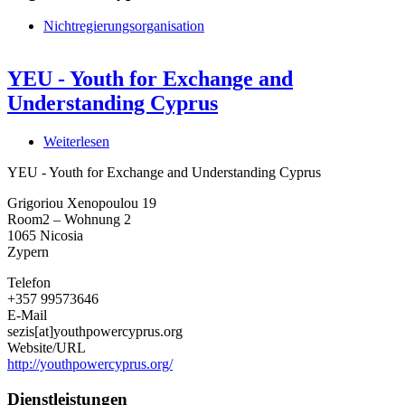
Nichtregierungsorganisation
YEU - Youth for Exchange and
Understanding Cyprus
Weiterlesen
über
YEU
YEU - Youth for Exchange and Understanding Cyprus
-
Youth
Grigoriou Xenopoulou 19
for
Room2 – Wohnung 2
Exchange
1065
Nicosia
and
Zypern
Understanding
Cyprus
Telefon
+357 99573646
E-Mail
sezis[at]youthpowercyprus.org
Website/URL
http://youthpowercyprus.org/
Dienstleistungen