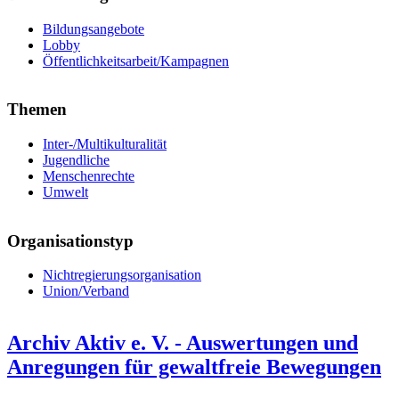
Bildungsangebote
Lobby
Öffentlichkeitsarbeit/Kampagnen
Themen
Inter-/Multikulturalität
Jugendliche
Menschenrechte
Umwelt
Organisationstyp
Nichtregierungsorganisation
Union/Verband
Archiv Aktiv e. V. - Auswertungen und
Anregungen für gewaltfreie Bewegungen