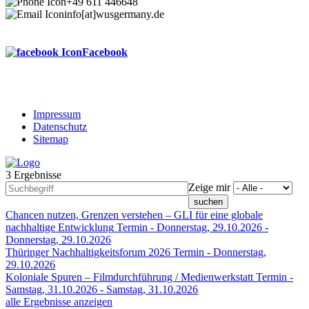
+49 611 446648
info[at]wusgermany.de
Facebook
Impressum
Datenschutz
Footer
Sitemap
menu
3 Ergebnisse
Zeige mir
Chancen nutzen, Grenzen verstehen – GLI für eine globale
nachhaltige Entwicklung
Termin -
Donnerstag, 29.10.2026
-
Donnerstag, 29.10.2026
Thüringer Nachhaltigkeitsforum 2026
Termin -
Donnerstag,
29.10.2026
Koloniale Spuren – Filmdurchführung / Medienwerkstatt
Termin -
Samstag, 31.10.2026
-
Samstag, 31.10.2026
alle Ergebnisse anzeigen