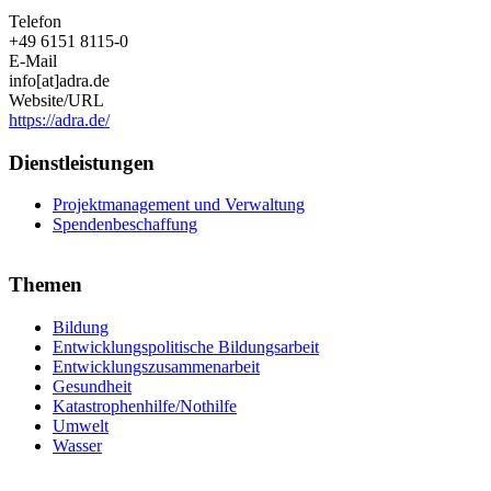
Telefon
+49 6151 8115-0
E-Mail
info[at]adra.de
Website/URL
https://adra.de/
Dienstleistungen
Projektmanagement und Verwaltung
Spendenbeschaffung
Themen
Bildung
Entwicklungspolitische Bildungsarbeit
Entwicklungszusammenarbeit
Gesundheit
Katastrophenhilfe/Nothilfe
Umwelt
Wasser