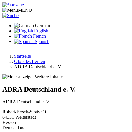
Direkt
zum
MENÜ
Inhalt
German
English
French
Spanish
Startseite
Globales Lernen
Pfadnavigation
ADRA Deutschland e. V.
Weitere Inhalte
ADRA Deutschland e. V.
ADRA Deutschland e. V.
Robert-Bosch-Straße 10
64331
Weiterstadt
Hessen
Deutschland