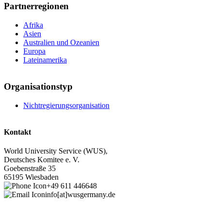
Partnerregionen
Afrika
Asien
Australien und Ozeanien
Europa
Lateinamerika
Organisationstyp
Nichtregierungsorganisation
Kontakt
World University Service (WUS),
Deutsches Komitee e. V.
Goebenstraße 35
65195 Wiesbaden
+49 611 446648
info[at]wusgermany.de