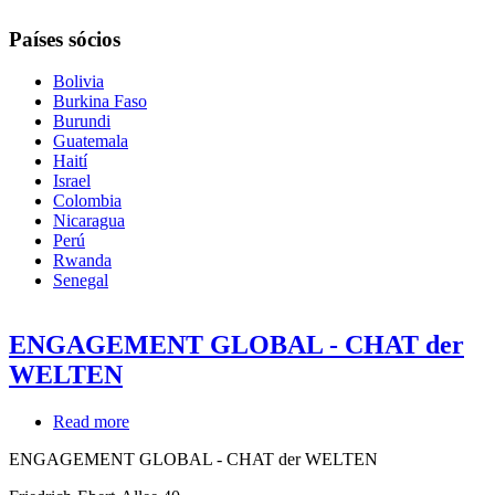
Países sócios
Bolivia
Burkina Faso
Burundi
Guatemala
Haití
Israel
Colombia
Nicaragua
Perú
Rwanda
Senegal
ENGAGEMENT GLOBAL - CHAT der
WELTEN
Read more
about
ENGAGEMENT
ENGAGEMENT GLOBAL - CHAT der WELTEN
GLOBAL
-