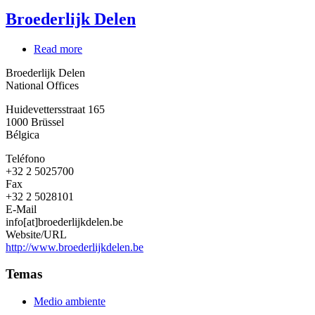
Broederlijk Delen
Read more
about
Broederlijk
Broederlijk Delen
Delen
National Offices
Huidevettersstraat 165
1000
Brüssel
Bélgica
Teléfono
+32 2 5025700
Fax
+32 2 5028101
E-Mail
info[at]broederlijkdelen.be
Website/URL
http://www.broederlijkdelen.be
Temas
Medio ambiente