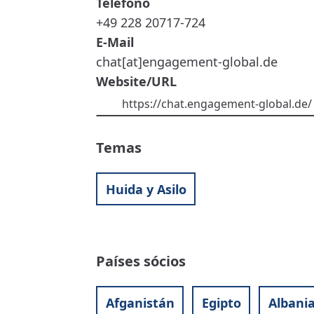
Teléfono
+49 228 20717-724
E-Mail
chat[at]engagement-global.de
Website/URL
https://chat.engagement-global.de/
Temas
Huida y Asilo
Países sócios
Afganistán
Egipto
Albani