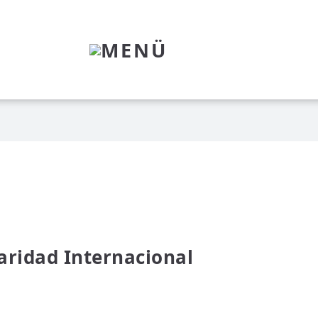
MENÜ
daridad Internacional