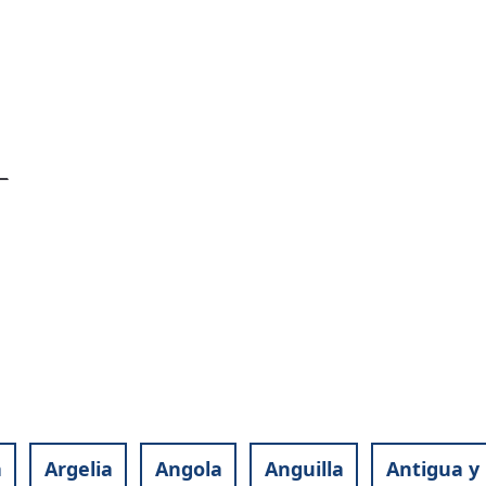
a
Argelia
Angola
Anguilla
Antigua y