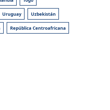
Uruguay
Uzbekistán
a
República Centroafricana