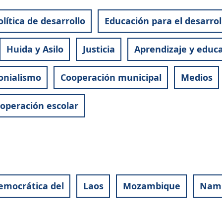
olítica de desarrollo
Educación para el desarrol
Huida y Asilo
Justicia
Aprendizaje y educa
onialismo
Cooperación municipal
Medios
operación escolar
emocrática del
Laos
Mozambique
Nami