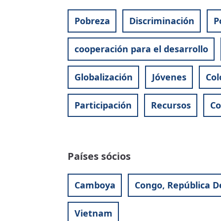
Pobreza
Discriminación
P
cooperación para el desarrollo
Globalización
Jóvenes
Col
Participación
Recursos
Co
Países sócios
Camboya
Congo, República D
Vietnam