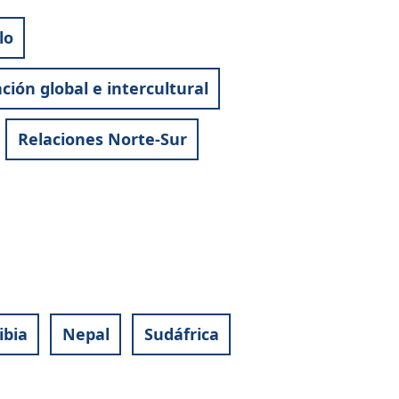
lo
ción global e intercultural
Relaciones Norte-Sur
bia
Nepal
Sudáfrica