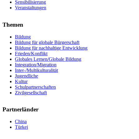
Sensibilisierung
Veranstaltungen
Themen
Bildung
Bildung für globale Bürgerschaft
Bildung für nachhaltige Entwicklung
Frieden/Konflikt
Globales Lernen/Globale Bildung
Integration/Migration
Inter-/Multikulturalität
Jugendliche
Kultur
Schulpartnerschaften
Zivilgesellschaft
Partnerländer
China
Türkei