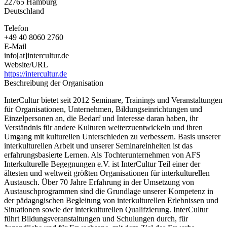
22765
Hamburg
Deutschland
Telefon
+49 40 8060 2760
E-Mail
info[at]intercultur.de
Website/URL
https://intercultur.de
Beschreibung der Organisation
InterCultur bietet seit 2012 Seminare, Trainings und Veranstaltungen
für Organisationen, Unternehmen, Bildungseinrichtungen und
Einzelpersonen an, die Bedarf und Interesse daran haben, ihr
Verständnis für andere Kulturen weiterzuentwickeln und ihren
Umgang mit kulturellen Unterschieden zu verbessern. Basis unserer
interkulturellen Arbeit und unserer Seminareinheiten ist das
erfahrungsbasierte Lernen. Als Tochterunternehmen von AFS
Interkulturelle Begegnungen e.V. ist InterCultur Teil einer der
ältesten und weltweit größten Organisationen für interkulturellen
Austausch. Über 70 Jahre Erfahrung in der Umsetzung von
Austauschprogrammen sind die Grundlage unserer Kompetenz in
der pädagogischen Begleitung von interkulturellen Erlebnissen und
Situationen sowie der interkulturellen Qualifzierung. InterCultur
führt Bildungsveranstaltungen und Schulungen durch, für