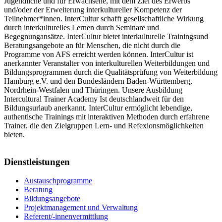
Jugendliche und für Erwachsene, mit dem Ziel des Erwerbs
und/oder der Erweiterung interkultureller Kompetenz der
Teilnehmer*innen. InterCultur schafft gesellschaftliche Wirkung
durch interkulturelles Lernen durch Seminare und
Begegnungansätze. InterCultur bietet interkulturelle Trainingsund
Beratungsangebote an für Menschen, die nicht durch die
Programme von AFS erreicht werden können. InterCultur ist
anerkannter Veranstalter von interkulturellen Weiterbildungen und
Bildungsprogrammen durch die Qualitätsprüfung von Weiterbildung
Hamburg e.V. und den Bundesländern Baden-Württemberg,
Nordrhein-Westfalen und Thüringen. Unsere Ausbildung
Intercultural Trainer Academy Ist deutschlandweit für den
Bildungsurlaub anerkannt. InterCultur ermöglicht lebendige,
authentische Trainings mit interaktiven Methoden durch erfahrene
Trainer, die den Zielgruppen Lern- und Refexionsmöglichkeiten
bieten.
Dienstleistungen
Austauschprogramme
Beratung
Bildungsangebote
Projektmanagement und Verwaltung
Referent/-innenvermittlung