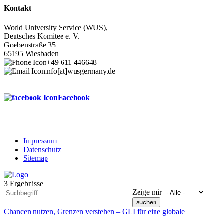
Kontakt
World University Service (WUS),
Deutsches Komitee e. V.
Goebenstraße 35
65195 Wiesbaden
+49 611 446648
info[at]wusgermany.de
Facebook
Impressum
Datenschutz
Footer
Sitemap
menu
3 Ergebnisse
Zeige mir
Chancen nutzen, Grenzen verstehen – GLI für eine globale