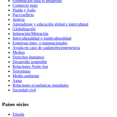
cooperación para el desarrollo
Comercio justo
Huida y Asilo
Paz/conflicto
Justicia
Aprendizaje y educación global e intercultural
Globalización
Intigración/Migración
Interculturalidad o multiculturalidad
Empresas inter- o transnacionales
Ayuda en caso de catástrofes/emergencia
Medios
Derechos humanos
Desarrollo sostenible
Relaciones Norte-Sur
Terrorismo
Medio ambiente
Agua
Relaciones económicas mundiales
Sociedad civil
Países sócios
Etiopía