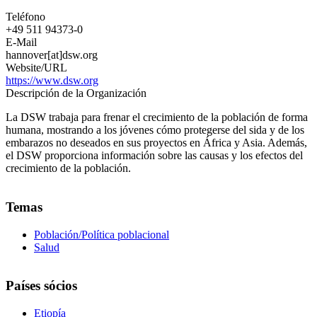
Mundial
Teléfono
+49 511 94373-0
E-Mail
hannover[at]dsw.org
Website/URL
https://www.dsw.org
Descripción de la Organización
La DSW trabaja para frenar el crecimiento de la población de forma
humana, mostrando a los jóvenes cómo protegerse del sida y de los
embarazos no deseados en sus proyectos en África y Asia. Además,
el DSW proporciona información sobre las causas y los efectos del
crecimiento de la población.
Temas
Población/Política poblacional
Salud
Países sócios
Etiopía