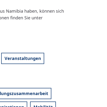
aus Namibia haben, können sich
onen finden Sie unter
Veranstaltungen
klungszusammenarbeit