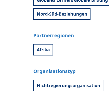
Globales Lernen/Globale Bildung
Nord-Süd-Beziehungen
Partnerregionen
Afrika
Organisationstyp
Nichtregierungsorganisation