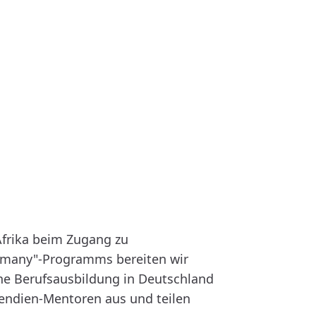
Afrika beim Zugang zu
rmany"-Programms bereiten wir
ne Berufsausbildung in Deutschland
pendien-Mentoren aus und teilen