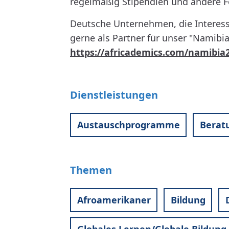
regelmäßig Stipendien und andere 
Deutsche Unternehmen, die Interess
gerne als Partner für unser "Namib
https://africademics.com/namibi
Dienstleistungen
Austauschprogramme
Berat
Themen
Afroamerikaner
Bildung