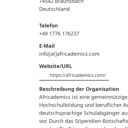
74542
Braunsbach
Deutschland
Telefon
+49 1776 176237
E-Mail
info[at]africademics.com
Website/URL
https://africademics.com/
Beschreibung der Organisation
Africademics ist eine gemeinnützige
Hochschulbildung und beruflicher 
deutschsprachige Schulabgänger aus
vor. Durch das Stipendien-Botschaft