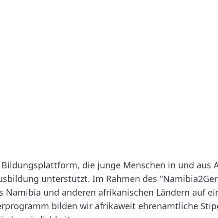
 Bildungsplattform, die junge Menschen in und aus 
Ausbildung unterstützt. Im Rahmen des "Namibia2Ge
 Namibia und anderen afrikanischen Ländern auf ei
erprogramm bilden wir afrikaweit ehrenamtliche Sti