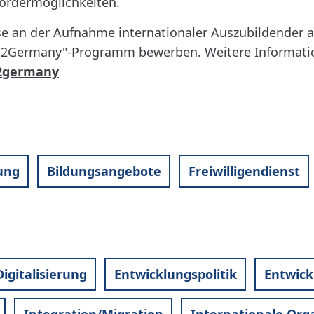
Fördermöglichkeiten.
e an der Aufnahme internationaler Auszubildender 
ia2Germany"-Programm bewerben. Weitere Informati
a2germany
ung
Bildungsangebote
Freiwilligendienst
Digitalisierung
Entwicklungspolitik
Entwic