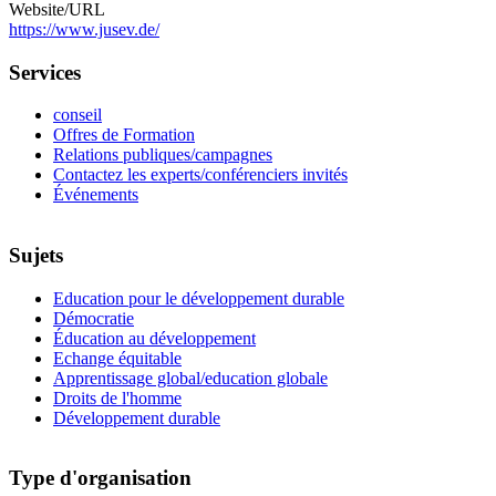
Website/URL
https://www.jusev.de/
Services
conseil
Offres de Formation
Relations publiques/campagnes
Contactez les experts/conférenciers invités
Événements
Sujets
Education pour le développement durable
Démocratie
Éducation au développement
Echange équitable
Apprentissage global/education globale
Droits de l'homme
Développement durable
Type d'organisation