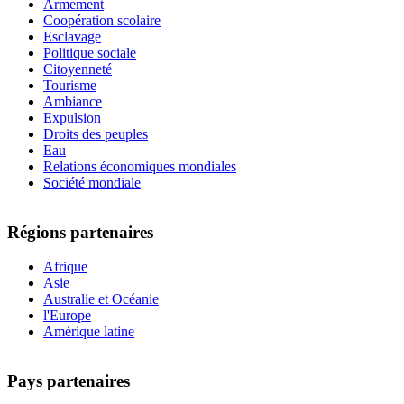
Armement
Coopération scolaire
Esclavage
Politique sociale
Citoyenneté
Tourisme
Ambiance
Expulsion
Droits des peuples
Eau
Relations économiques mondiales
Société mondiale
Régions partenaires
Afrique
Asie
Australie et Océanie
l'Europe
Amérique latine
Pays partenaires