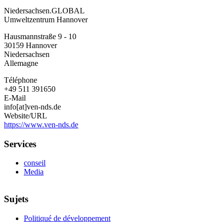
Niedersachsen.GLOBAL
Niedersachsen.GLOBAL
Umweltzentrum Hannover
Hausmannstraße 9 - 10
30159
Hannover
Niedersachsen
Allemagne
Téléphone
+49 511 391650
E-Mail
info[at]ven-nds.de
Website/URL
https://www.ven-nds.de
Services
conseil
Media
Sujets
Politiqué de développement