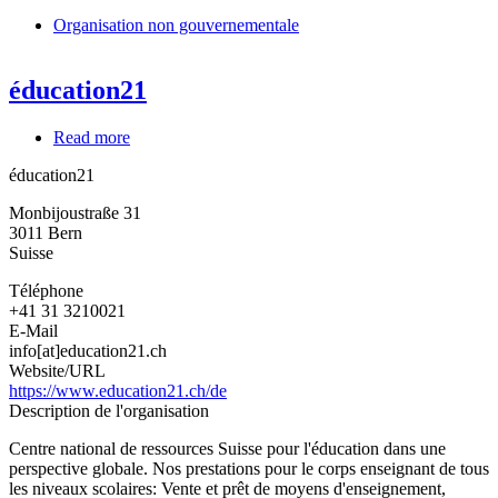
Organisation non gouvernementale
éducation21
Read more
about
éducation21
éducation21
Monbijoustraße 31
3011
Bern
Suisse
Téléphone
+41 31 3210021
E-Mail
info[at]education21.ch
Website/URL
https://www.education21.ch/de
Description de l'organisation
Centre national de ressources Suisse pour l'éducation dans une
perspective globale. Nos prestations pour le corps enseignant de tous
les niveaux scolaires: Vente et prêt de moyens d'enseignement,