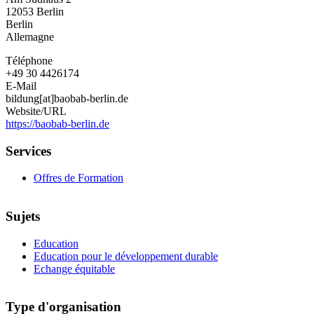
12053
Berlin
Berlin
Allemagne
Téléphone
+49 30 4426174
E-Mail
bildung[at]baobab-berlin.de
Website/URL
https://baobab-berlin.de
Services
Offres de Formation
Sujets
Education
Education pour le développement durable
Echange équitable
Type d'organisation