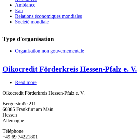
Ambiance
Eau
Relations économiques mondiales
Société mondiale
Type d'organisation
Organisation non gouvernementale
Oikocredit Förderkreis Hessen-Pfalz e. V.
Read more
about
Oikocredit
Oikocredit Förderkreis Hessen-Pfalz e. V.
Förderkreis
Hessen-
Bergerstraße 211
Pfalz
60385
Frankfurt am Main
e.
Hessen
V.
Allemagne
Téléphone
+49 69 74221801