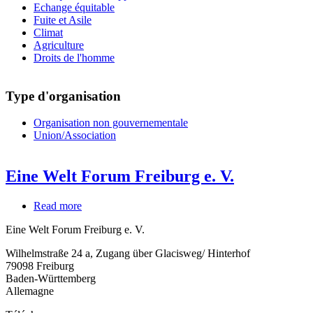
Echange équitable
Fuite et Asile
Climat
Agriculture
Droits de l'homme
Type d'organisation
Organisation non gouvernementale
Union/Association
Eine Welt Forum Freiburg e. V.
Read more
about
Eine
Eine Welt Forum Freiburg e. V.
Welt
Forum
Wilhelmstraße 24 a, Zugang über Glacisweg/ Hinterhof
Freiburg
79098
Freiburg
e.
Baden-Württemberg
V.
Allemagne