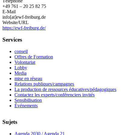
Téléphone
+49 761 – 20 25 82 75
E-Mail
info[at]ewf-freiburg.de
Website/URL
https://ewf-freiburg.de/
Services
conseil
Offres de Formation
Volontariat
Lobby
Media
mise en réseau
Relations publiques/campagnes
La production de ressources éducatives/pédagogiques
Contactez les experts/conférenciers invités
Sensibilisation
Événements
Sujets
Agenda 2030 / Agenda 21