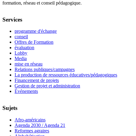
formation, réseau et conseil pédagogique.
Services
programme d'échange
conseil
Offres de Formation
évaluation
Lobby
Media
mise en réseau
Relations publiques/campagnes
La production de ressources éducatives/pédagogiques
Financement de projets
Gestion de projet et administration
Événements
Sujets
Afro-américains
Agenda 2030 / Agenda 21
Reformes agraires