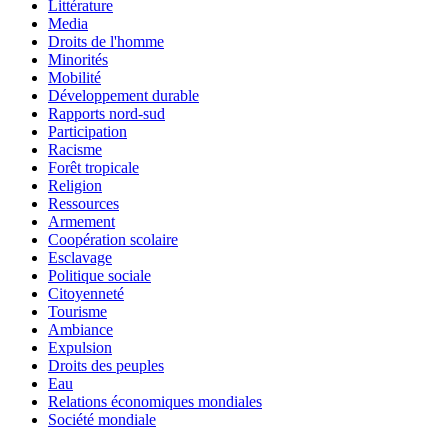
Littérature
Media
Droits de l'homme
Minorités
Mobilité
Développement durable
Rapports nord-sud
Participation
Racisme
Forêt tropicale
Religion
Ressources
Armement
Coopération scolaire
Esclavage
Politique sociale
Citoyenneté
Tourisme
Ambiance
Expulsion
Droits des peuples
Eau
Relations économiques mondiales
Société mondiale