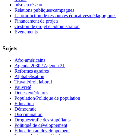
mise en réseau
Relations publiques/campagnes
La production de ressources éducatives/pédagogiques
Financement de projets
Gestion de projet et administration
Événements
Sujets
Afro-américains
Agenda 2030 / Agenda 21
Reformes agraires
Alphabétisation
Travail/droit laboral
Pauvreté
Dettes extérieures
Population/Politique de population
Education
Démocratie
Discrimination
Drogues/trafic des stupéfiants
Politiqué de développement
Éducation au développement