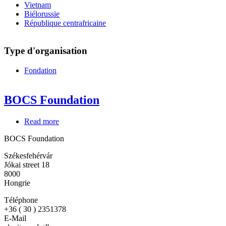
Vietnam
Biélorussie
République centrafricaine
Type d'organisation
Fondation
BOCS Foundation
Read more
about
BOCS
BOCS Foundation
Foundation
Székesfehérvár
Jókai street 18
8000
Hongrie
Téléphone
+36 ( 30 ) 2351378
E-Mail