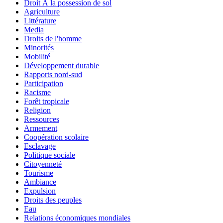
Droit Ã la possession de sol
Agriculture
Littérature
Media
Droits de l'homme
Minorités
Mobilité
Développement durable
Rapports nord-sud
Participation
Racisme
Forêt tropicale
Religion
Ressources
Armement
Coopération scolaire
Esclavage
Politique sociale
Citoyenneté
Tourisme
Ambiance
Expulsion
Droits des peuples
Eau
Relations économiques mondiales