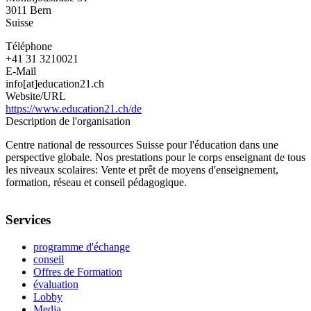
3011
Bern
Suisse
Téléphone
+41 31 3210021
E-Mail
info[at]education21.ch
Website/URL
https://www.education21.ch/de
Description de l'organisation
Centre national de ressources Suisse pour l'éducation dans une
perspective globale. Nos prestations pour le corps enseignant de tous
les niveaux scolaires: Vente et prêt de moyens d'enseignement,
formation, réseau et conseil pédagogique.
Services
programme d'échange
conseil
Offres de Formation
évaluation
Lobby
Media