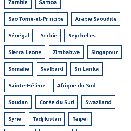
Zambie
Samoa
Sao Tomé-et-Principe
Arabie Saoudite
Sénégal
Serbie
Seychelles
Sierra Leone
Zimbabwe
Singapour
Somalie
Svalbard
Sri Lanka
Sainte-Hélène
Afrique du Sud
Soudan
Corée du Sud
Swaziland
Syrie
Tadjikistan
Taipei