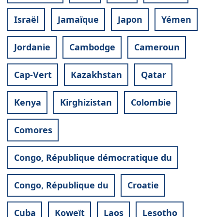
Israël
Jamaïque
Japon
Yémen
Jordanie
Cambodge
Cameroun
Cap-Vert
Kazakhstan
Qatar
Kenya
Kirghizistan
Colombie
Comores
Congo, République démocratique du
Congo, République du
Croatie
Cuba
Koweït
Laos
Lesotho