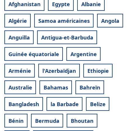
Afghanistan
Egypte
Albanie
Algérie
Samoa américaines
Angola
Anguilla
Antigua-et-Barbuda
Guinée équatoriale
Argentine
Arménie
l'Azerbaïdjan
Ethiopie
Australie
Bahamas
Bahreïn
Bangladesh
la Barbade
Belize
Bénin
Bermuda
Bhoutan