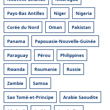
Pays-Bas Antilles
Niger
Nigeria
Corée du Nord
Oman
Pakistan
Panama
Papouasie-Nouvelle-Guinée
Paraguay
Pérou
Philippines
Rwanda
Roumanie
Russie
Zambie
Samoa
Sao Tomé-et-Principe
Arabie Saoudite