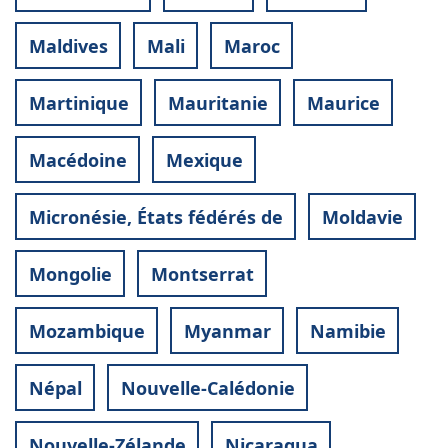
Maldives
Mali
Maroc
Martinique
Mauritanie
Maurice
Macédoine
Mexique
Micronésie, États fédérés de
Moldavie
Mongolie
Montserrat
Mozambique
Myanmar
Namibie
Népal
Nouvelle-Calédonie
Nouvelle-Zélande
Nicaragua