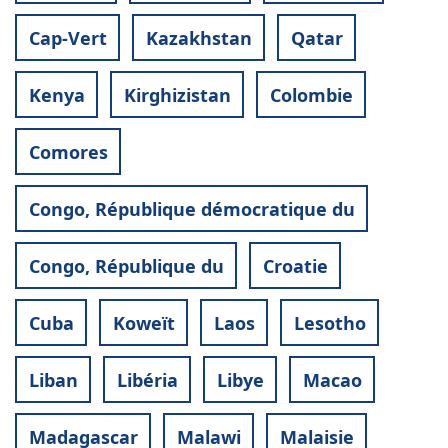
Cap-Vert
Kazakhstan
Qatar
Kenya
Kirghizistan
Colombie
Comores
Congo, République démocratique du
Congo, République du
Croatie
Cuba
Koweït
Laos
Lesotho
Liban
Libéria
Libye
Macao
Madagascar
Malawi
Malaisie