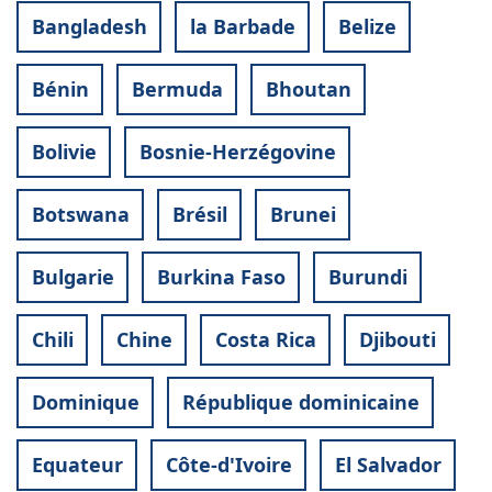
Bangladesh
la Barbade
Belize
Bénin
Bermuda
Bhoutan
Bolivie
Bosnie-Herzégovine
Botswana
Brésil
Brunei
Bulgarie
Burkina Faso
Burundi
Chili
Chine
Costa Rica
Djibouti
Dominique
République dominicaine
Equateur
Côte-d'Ivoire
El Salvador