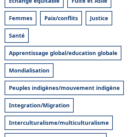
Echange équitable
Fuite et Asile
Femmes
Paix/conflits
Justice
Santé
Apprentissage global/education globale
Mondialisation
Peuples indigènes/mouvement indigène
Integration/Migration
Interculturalisme/multiculturalisme