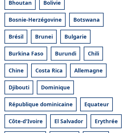
Bhoutan
Bolivie
Bosnie-Herzégovine
Botswana
Brésil
Brunei
Bulgarie
Burkina Faso
Burundi
Chili
Chine
Costa Rica
Allemagne
Djibouti
Dominique
République dominicaine
Equateur
Côte-d'Ivoire
El Salvador
Erythrée