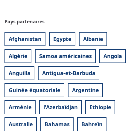
Pays partenaires
Afghanistan
Egypte
Albanie
Algérie
Samoa américaines
Angola
Anguilla
Antigua-et-Barbuda
Guinée équatoriale
Argentine
Arménie
l'Azerbaïdjan
Ethiopie
Australie
Bahamas
Bahreïn