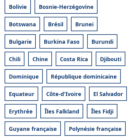
Bolivie
Bosnie-Herzégovine
Botswana
Brésil
Brunei
Bulgarie
Burkina Faso
Burundi
Chili
Chine
Costa Rica
Djibouti
Dominique
République dominicaine
Equateur
Côte-d'Ivoire
El Salvador
Erythrée
Îles Falkland
Îles Fidji
Guyane française
Polynésie française