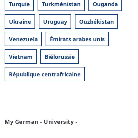
Turquie
Turkménistan
Ouganda
Ukraine
Uruguay
Ouzbékistan
Venezuela
Émirats arabes unis
Vietnam
Biélorussie
République centrafricaine
My German - University -