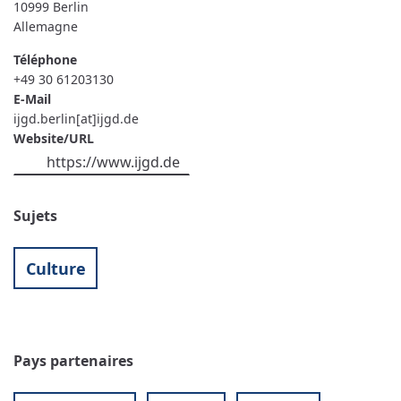
10999
Berlin
Allemagne
Téléphone
+49 30 61203130
E-Mail
ijgd.berlin[at]ijgd.de
Website/URL
https://www.ijgd.de
Sujets
Culture
Pays partenaires