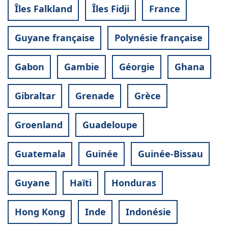
Îles Falkland
Îles Fidji
France
Guyane française
Polynésie française
Gabon
Gambie
Géorgie
Ghana
Gibraltar
Grenade
Grèce
Groenland
Guadeloupe
Guatemala
Guinée
Guinée-Bissau
Guyane
Haïti
Honduras
Hong Kong
Inde
Indonésie