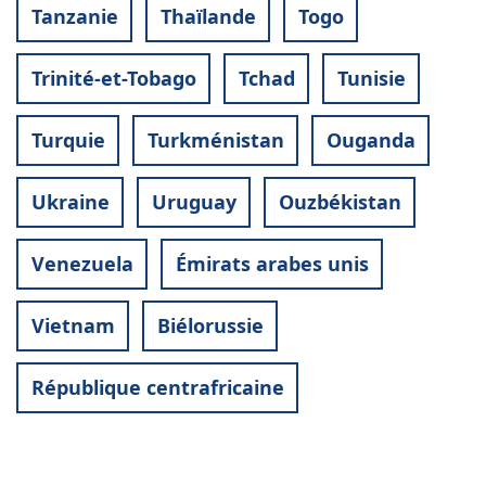
Tanzanie
Thaïlande
Togo
Trinité-et-Tobago
Tchad
Tunisie
Turquie
Turkménistan
Ouganda
Ukraine
Uruguay
Ouzbékistan
Venezuela
Émirats arabes unis
Vietnam
Biélorussie
République centrafricaine