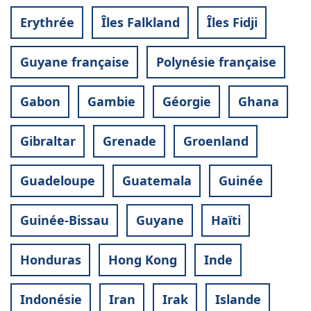
Erythrée
Îles Falkland
Îles Fidji
Guyane française
Polynésie française
Gabon
Gambie
Géorgie
Ghana
Gibraltar
Grenade
Groenland
Guadeloupe
Guatemala
Guinée
Guinée-Bissau
Guyane
Haïti
Honduras
Hong Kong
Inde
Indonésie
Iran
Irak
Islande