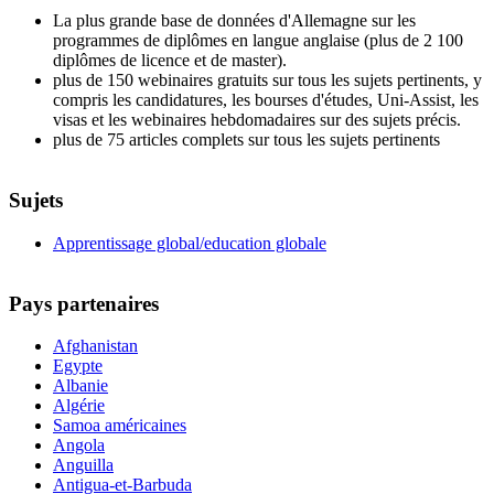
La plus grande base de données d'Allemagne sur les
programmes de diplômes en langue anglaise (plus de 2 100
diplômes de licence et de master).
plus de 150 webinaires gratuits sur tous les sujets pertinents, y
compris les candidatures, les bourses d'études, Uni-Assist, les
visas et les webinaires hebdomadaires sur des sujets précis.
plus de 75 articles complets sur tous les sujets pertinents
Sujets
Apprentissage global/education globale
Pays partenaires
Afghanistan
Egypte
Albanie
Algérie
Samoa américaines
Angola
Anguilla
Antigua-et-Barbuda