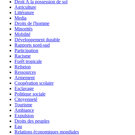
Droit Ã la possession de sol
Agriculture
Littérature
Media
Droits de l'homme
Minorités
Mobilité
Développement durable
Rapports nord-sud
Participation
Racisme
Forêt tropicale
Religion
Ressources
Armement
Coopération scolaire
Esclavage
Politique sociale
Citoyenneté
Tourisme
Ambiance
Expulsion
Droits des peuples
Eau
Relations économiques mondiales