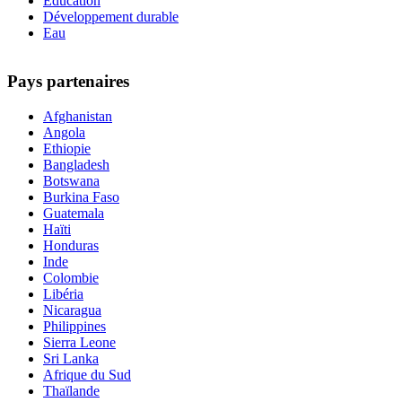
Education
Développement durable
Eau
Pays partenaires
Afghanistan
Angola
Ethiopie
Bangladesh
Botswana
Burkina Faso
Guatemala
Haïti
Honduras
Inde
Colombie
Libéria
Nicaragua
Philippines
Sierra Leone
Sri Lanka
Afrique du Sud
Thaïlande