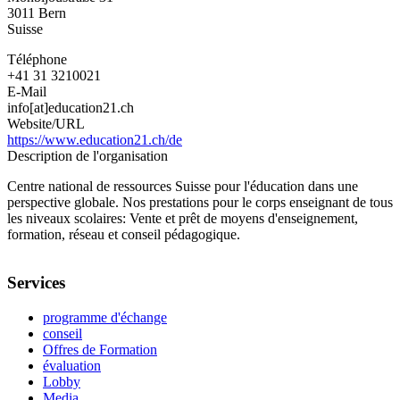
3011
Bern
Suisse
Téléphone
+41 31 3210021
E-Mail
info[at]education21.ch
Website/URL
https://www.education21.ch/de
Description de l'organisation
Centre national de ressources Suisse pour l'éducation dans une
perspective globale. Nos prestations pour le corps enseignant de tous
les niveaux scolaires: Vente et prêt de moyens d'enseignement,
formation, réseau et conseil pédagogique.
Services
programme d'échange
conseil
Offres de Formation
évaluation
Lobby
Media