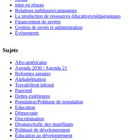
mise en réseau
Relations publiques/campagnes
La production de ressources éducatives/pédagogiques
Financement de projets
Gestion de projet et administration
Événements
Sujets
Afro-américains
Agenda 2030 / Agenda 21
Reformes agraires
Alphabétisation
Travail/droit laboral
Pauvreté
Dettes extérieures
Population/Politique de population
Education
Démocratie
Discrimination
Drogues/trafic des stupéfiants
Politiqué de développement
Éducation au développement