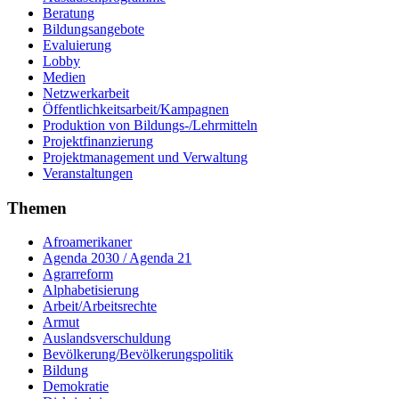
Beratung
Bildungsangebote
Evaluierung
Lobby
Medien
Netzwerkarbeit
Öffentlichkeitsarbeit/Kampagnen
Produktion von Bildungs-/Lehrmitteln
Projektfinanzierung
Projektmanagement und Verwaltung
Veranstaltungen
Themen
Afroamerikaner
Agenda 2030 / Agenda 21
Agrarreform
Alphabetisierung
Arbeit/Arbeitsrechte
Armut
Auslandsverschuldung
Bevölkerung/Bevölkerungspolitik
Bildung
Demokratie