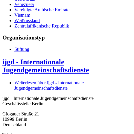
Venezuela
Vereinigte Arabische Emirate
Vietnam
Weißrussland
Zentralafrikanische Republik
Organisationstyp
Stiftung
ijgd - Internationale
Jugendgemeinschaftsdienste
Weiterlesen
über ijgd - Internationale
Jugendgemeinschaftsdienste
ijgd - Internationale Jugendgemeinschaftsdienste
Geschäftsstelle Berlin
Glogauer Straße 21
10999
Berlin
Deutschland