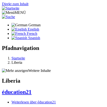
Direkt zum Inhalt
MENÜ
German
English
French
Spanish
Pfadnavigation
Startseite
Liberia
Weitere Inhalte
Liberia
éducation21
Weiterlesen
über éducation21