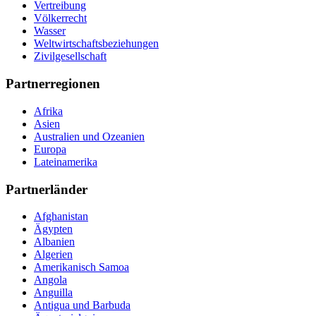
Vertreibung
Völkerrecht
Wasser
Weltwirtschaftsbeziehungen
Zivilgesellschaft
Partnerregionen
Afrika
Asien
Australien und Ozeanien
Europa
Lateinamerika
Partnerländer
Afghanistan
Ägypten
Albanien
Algerien
Amerikanisch Samoa
Angola
Anguilla
Antigua und Barbuda