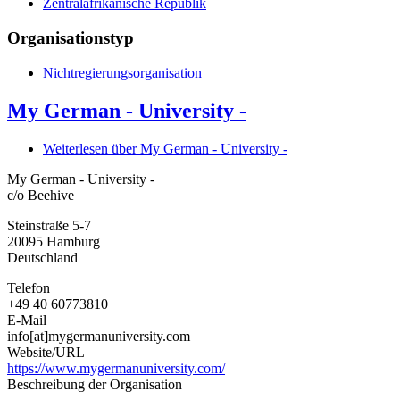
Zentralafrikanische Republik
Organisationstyp
Nichtregierungsorganisation
My German - University -
Weiterlesen
über My German - University -
My German - University -
c/o Beehive
Steinstraße 5-7
20095
Hamburg
Deutschland
Telefon
+49 40 60773810
E-Mail
info[at]mygermanuniversity.com
Website/URL
https://www.mygermanuniversity.com/
Beschreibung der Organisation