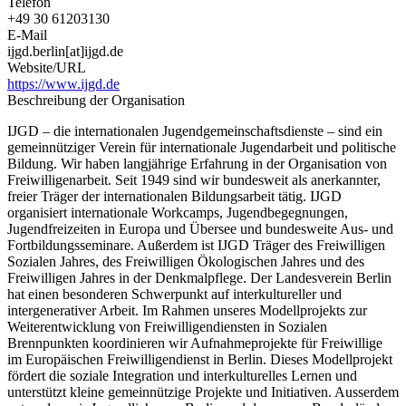
Telefon
+49 30 61203130
E-Mail
ijgd.berlin[at]ijgd.de
Website/URL
https://www.ijgd.de
Beschreibung der Organisation
IJGD – die internationalen Jugendgemeinschaftsdienste – sind ein
gemeinnütziger Verein für internationale Jugendarbeit und politische
Bildung. Wir haben langjährige Erfahrung in der Organisation von
Freiwilligenarbeit. Seit 1949 sind wir bundesweit als anerkannter,
freier Träger der internationalen Bildungsarbeit tätig. IJGD
organisiert internationale Workcamps, Jugendbegegnungen,
Jugendfreizeiten in Europa und Übersee und bundesweite Aus- und
Fortbildungsseminare. Außerdem ist IJGD Träger des Freiwilligen
Sozialen Jahres, des Freiwilligen Ökologischen Jahres und des
Freiwilligen Jahres in der Denkmalpflege. Der Landesverein Berlin
hat einen besonderen Schwerpunkt auf interkultureller und
intergenerativer Arbeit. Im Rahmen unseres Modellprojekts zur
Weiterentwicklung von Freiwilligendiensten in Sozialen
Brennpunkten koordinieren wir Aufnahmeprojekte für Freiwillige
im Europäischen Freiwilligendienst in Berlin. Dieses Modellprojekt
fördert die soziale Integration und interkulturelles Lernen und
unterstützt kleine gemeinnützige Projekte und Initiativen. Ausserdem