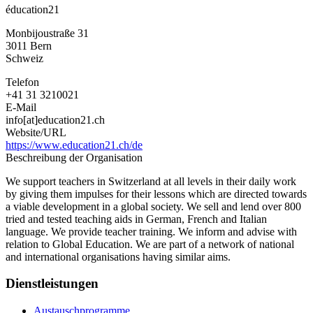
éducation21
Monbijoustraße 31
3011
Bern
Schweiz
Telefon
+41 31 3210021
E-Mail
info[at]education21.ch
Website/URL
https://www.education21.ch/de
Beschreibung der Organisation
We support teachers in Switzerland at all levels in their daily work
by giving them impulses for their lessons which are directed towards
a viable development in a global society. We sell and lend over 800
tried and tested teaching aids in German, French and Italian
language. We provide teacher training. We inform and advise with
relation to Global Education. We are part of a network of national
and international organisations having similar aims.
Dienstleistungen
Austauschprogramme