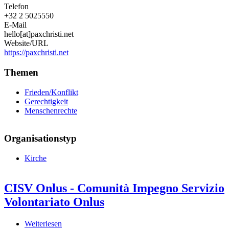
Telefon
+32 2 5025550
E-Mail
hello[at]paxchristi.net
Website/URL
https://paxchristi.net
Themen
Frieden/Konflikt
Gerechtigkeit
Menschenrechte
Organisationstyp
Kirche
CISV Onlus - Comunità Impegno Servizio
Volontariato Onlus
Weiterlesen
über