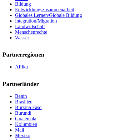
Bildung
Entwicklungszusammenarbeit
Globales Lernen/Globale Bildung
Integration/Migration
Landwirtschaft
Menschenrechte
Wasser
Partnerregionen
Afrika
Partnerländer
Benin
Brasilien
Burkina Faso
Burundi
Guatemala
Kolumbien
Mali
Mexiko