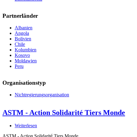
Partnerländer
Albanien
Angola
Bolivien
Chile
Kolumbien
Kosovo
Moldawien
Peru
Organisationstyp
Nichtregierungsorganisation
ASTM - Action Solidarité Tiers Monde
Weiterlesen
über
ASTM
ASTM - Action Solidarité Tiers Monde
-