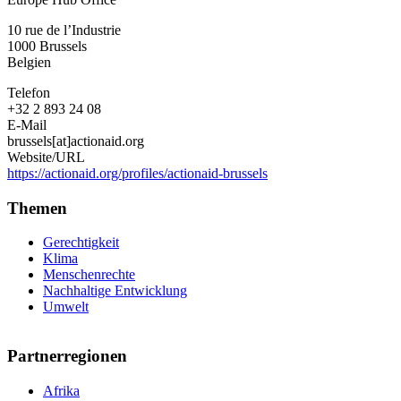
10 rue de l’Industrie
1000
Brussels
Belgien
Telefon
+32 2 893 24 08
E-Mail
brussels[at]actionaid.org
Website/URL
https://actionaid.org/profiles/actionaid-brussels
Themen
Gerechtigkeit
Klima
Menschenrechte
Nachhaltige Entwicklung
Umwelt
Partnerregionen
Afrika