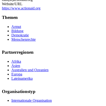
Website/URL
https://www.actionaid.org
Themen
Armut
Bildung
Demokratie
Menschenrechte
Partnerregionen
Afrika
Asien
Australien und Ozeanien
Europa
Lateinamerika
Organisationstyp
Internationale Organisation