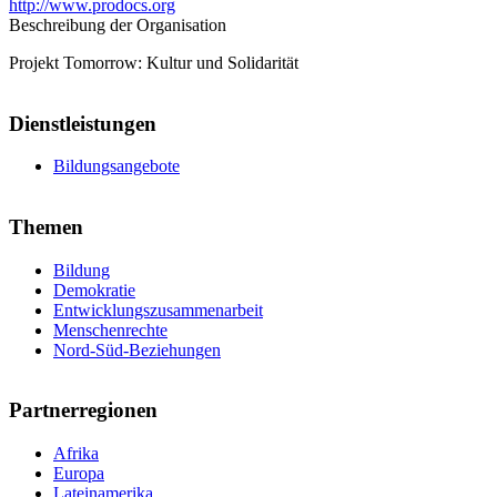
http://www.prodocs.org
Beschreibung der Organisation
Projekt Tomorrow: Kultur und Solidarität
Dienstleistungen
Bildungsangebote
Themen
Bildung
Demokratie
Entwicklungszusammenarbeit
Menschenrechte
Nord-Süd-Beziehungen
Partnerregionen
Afrika
Europa
Lateinamerika