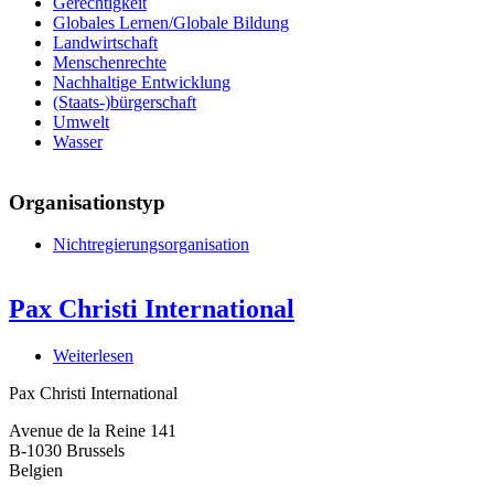
Gerechtigkeit
Globales Lernen/Globale Bildung
Landwirtschaft
Menschenrechte
Nachhaltige Entwicklung
(Staats-)bürgerschaft
Umwelt
Wasser
Organisationstyp
Nichtregierungsorganisation
Pax Christi International
Weiterlesen
über
Pax
Pax Christi International
Christi
International
Avenue de la Reine 141
B-1030
Brussels
Belgien