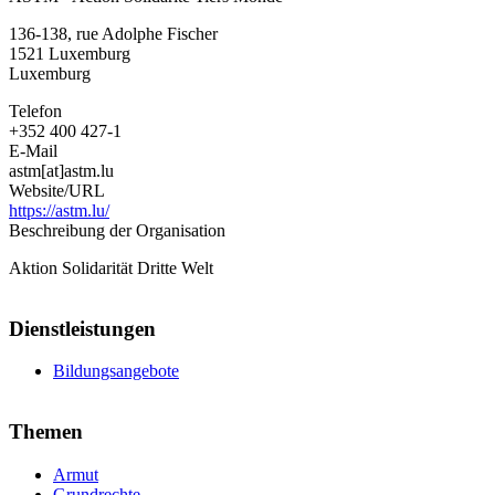
Action
136-138, rue Adolphe Fischer
Solidarité
1521
Luxemburg
Tiers
Luxemburg
Monde
Telefon
+352 400 427-1
E-Mail
astm[at]astm.lu
Website/URL
https://astm.lu/
Beschreibung der Organisation
Aktion Solidarität Dritte Welt
Dienstleistungen
Bildungsangebote
Themen
Armut
Grundrechte