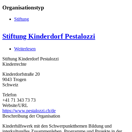
Organisationstyp
Stiftung
Stiftung Kinderdorf Pestalozzi
Weiterlesen
über
Stiftung
Stiftung Kinderdorf Pestalozzi
Kinderdorf
Kinderrechte
Pestalozzi
Kinderdorfstraße 20
9043
Trogen
Schweiz
Telefon
+41 71 343 73 73
Website/URL
https://www.pestalozzi.ch/de
Beschreibung der Organisation
Kinderhilfswerk mit den Schwerpunktthemen Bildung und
interkulturelles Zusammenleben. Programme und Projekte in der