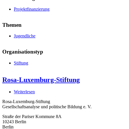
Projektfinanzierung
Themen
Jugendliche
Organisationstyp
Stiftung
Rosa-Luxemburg-Stiftung
Weiterlesen
über
Rosa-
Rosa-Luxemburg-Stiftung
Luxemburg-
Gesellschaftsanalyse und politische Bildung e. V.
Stiftung
Straße der Pariser Kommune 8A
10243
Berlin
Berlin