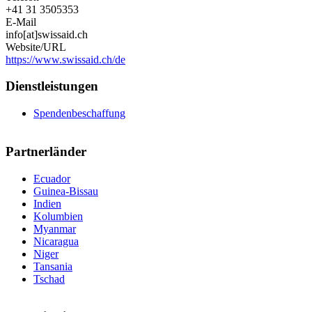
+41 31 3505353
E-Mail
info[at]swissaid.ch
Website/URL
https://www.swissaid.ch/de
Dienstleistungen
Spendenbeschaffung
Partnerländer
Ecuador
Guinea-Bissau
Indien
Kolumbien
Myanmar
Nicaragua
Niger
Tansania
Tschad