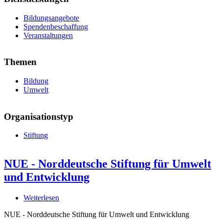
Bildungsangebote
Spendenbeschaffung
Veranstaltungen
Themen
Bildung
Umwelt
Organisationstyp
Stiftung
NUE - Norddeutsche Stiftung für Umwelt
und Entwicklung
Weiterlesen
über
NUE
NUE - Norddeutsche Stiftung für Umwelt und Entwicklung
-