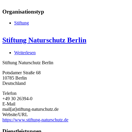
Organisationstyp
Stiftung
Stiftung Naturschutz Berlin
Weiterlesen
über
Stiftung
Stiftung Naturschutz Berlin
Naturschutz
Berlin
Potsdamer Straße 68
10785
Berlin
Deutschland
Telefon
+49 30 26394-0
E-Mail
mail[at]stiftung-naturschutz.de
Website/URL
https://www.stiftung-naturschutz.de
Dienstleistungen