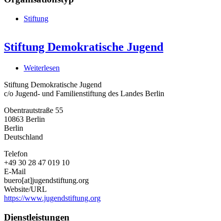
Stiftung
Stiftung Demokratische Jugend
Weiterlesen
über
Stiftung
Stiftung Demokratische Jugend
Demokratische
c/o Jugend- und Familienstiftung des Landes Berlin
Jugend
Obentrautstraße 55
10863
Berlin
Berlin
Deutschland
Telefon
+49 30 28 47 019 10
E-Mail
buero[at]jugendstiftung.org
Website/URL
https://www.jugendstiftung.org
Dienstleistungen