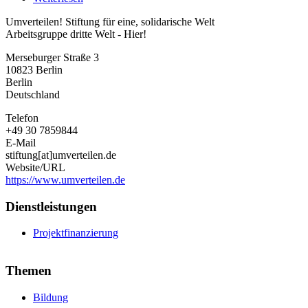
Umverteilen!
Umverteilen! Stiftung für eine, solidarische Welt
Stiftung
Arbeitsgruppe dritte Welt - Hier!
für
eine,
Merseburger Straße 3
solidarische
10823
Berlin
Welt
Berlin
Deutschland
Telefon
+49 30 7859844
E-Mail
stiftung[at]umverteilen.de
Website/URL
https://www.umverteilen.de
Dienstleistungen
Projektfinanzierung
Themen
Bildung