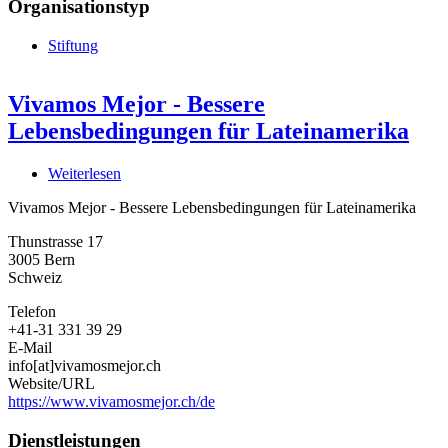
Organisationstyp
Stiftung
Vivamos Mejor - Bessere
Lebensbedingungen für Lateinamerika
Weiterlesen
über
Vivamos
Vivamos Mejor - Bessere Lebensbedingungen für Lateinamerika
Mejor
-
Thunstrasse 17
Bessere
3005
Bern
Lebensbedingungen
Schweiz
für
Lateinamerika
Telefon
+41-31 331 39 29
E-Mail
info[at]vivamosmejor.ch
Website/URL
https://www.vivamosmejor.ch/de
Dienstleistungen