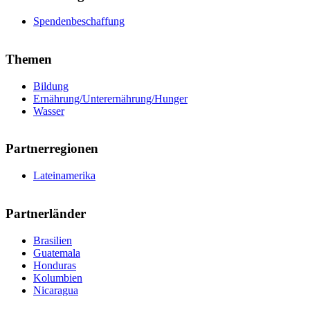
Spendenbeschaffung
Themen
Bildung
Ernährung/Unterernährung/Hunger
Wasser
Partnerregionen
Lateinamerika
Partnerländer
Brasilien
Guatemala
Honduras
Kolumbien
Nicaragua