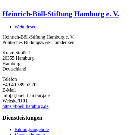
Heinrich-Böll-Stiftung Hamburg e. V.
Weiterlesen
über
Heinrich-
Heinrich-Böll-Stiftung Hamburg e. V.
Böll-
Politisches Bildungswerk - umdenken
Stiftung
Hamburg
Kurze Straße 1
e.
20355
Hamburg
V.
Hamburg
Deutschland
Telefon
+49 40 389 52 70
E-Mail
info[at]boell-hamburg.de
Website/URL
https://boell-hamburg.de
Dienstleistungen
Bildungsangebote
Veranstaltungen