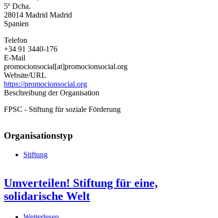
5º Dcha.
Social
28014
Madrid
Madrid
Spanien
Telefon
+34 91 3440-176
E-Mail
promocionsocial[at]promocionsocial.org
Website/URL
https://promocionsocial.org
Beschreibung der Organisation
FPSC - Stiftung für soziale Förderung
Organisationstyp
Stiftung
Umverteilen! Stiftung für eine,
solidarische Welt
Weiterlesen
über