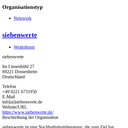
Organisationstyp
Netzwerk
siebenwerte
Weiterlesen
über
siebenwerte
siebenwerte
Im Linsenbühl 27
69221
Dossenheim
Deutschland
Telefon
+49 6221 6731950
E-Mail
info[at]siebenwerte.de
Website/URL
https://www.siebenwerte.de/
Beschreibung der Organisation
siebenwerte ist eine Nachhaltigkeitsberatung, die zum Ziel hat