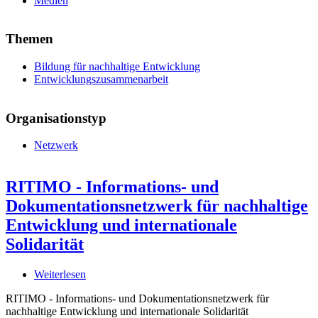
Medien
Themen
Bildung für nachhaltige Entwicklung
Entwicklungszusammenarbeit
Organisationstyp
Netzwerk
RITIMO - Informations- und
Dokumentationsnetzwerk für nachhaltige
Entwicklung und internationale
Solidarität
Weiterlesen
über
RITIMO
RITIMO - Informations- und Dokumentationsnetzwerk für
-
nachhaltige Entwicklung und internationale Solidarität
Informations-