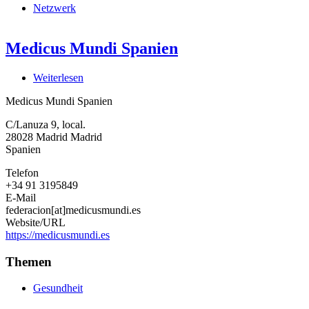
Netzwerk
Medicus Mundi Spanien
Weiterlesen
über
Medicus
Medicus Mundi Spanien
Mundi
Spanien
C/Lanuza 9, local.
28028
Madrid
Madrid
Spanien
Telefon
+34 91 3195849
E-Mail
federacion[at]medicusmundi.es
Website/URL
https://medicusmundi.es
Themen
Gesundheit