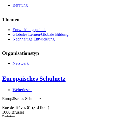
Beratung
Themen
Entwicklungspolitik
Globales Lernen/Globale Bildung
Nachhaltige Entwicklung
Organisationstyp
Netzwerk
Europäisches Schulnetz
Weiterlesen
über
Europäisches
Europäisches Schulnetz
Schulnetz
Rue de Tréves 61 (3rd floor)
1000
Brüssel
Belgien