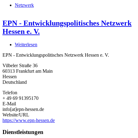
Netzwerk
EPN - Entwicklungspolitisches Netzwerk
Hessen e. V.
Weiterlesen
über
EPN
EPN - Entwicklungspolitisches Netzwerk Hessen e. V.
-
Entwicklungspolitisches
Vilbeler Straße 36
Netzwerk
60313
Frankfurt am Main
Hessen
Hessen
e.
Deutschland
V.
Telefon
+ 49 69 91395170
E-Mail
info[at]epn-hessen.de
Website/URL
https://www.epn-hessen.de
Dienstleistungen