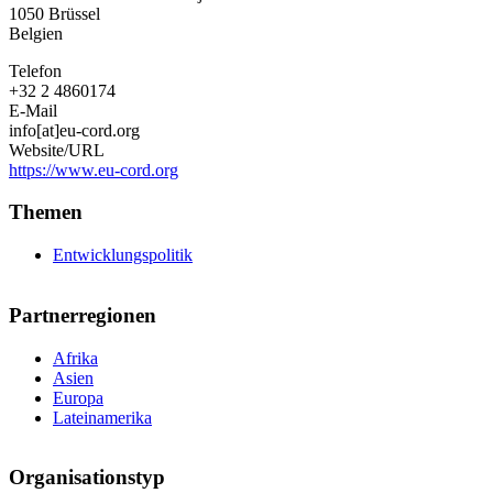
1050
Brüssel
Belgien
Telefon
+32 2 4860174
E-Mail
info[at]eu-cord.org
Website/URL
https://www.eu-cord.org
Themen
Entwicklungspolitik
Partnerregionen
Afrika
Asien
Europa
Lateinamerika
Organisationstyp