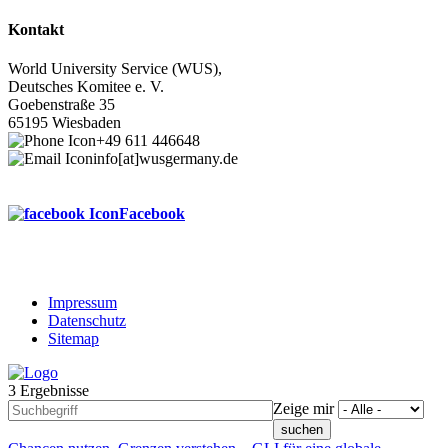
Kontakt
World University Service (WUS),
Deutsches Komitee e. V.
Goebenstraße 35
65195 Wiesbaden
+49 611 446648
info[at]wusgermany.de
Facebook
Impressum
Datenschutz
Footer
Sitemap
menu
3 Ergebnisse
Zeige mir