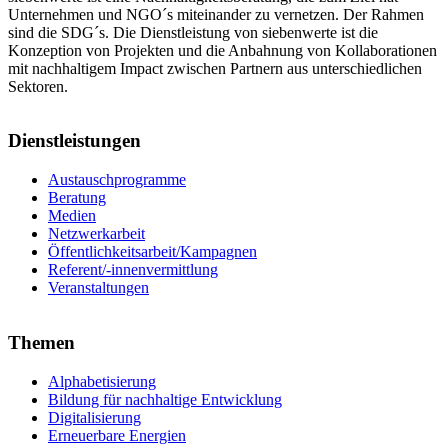
Unternehmen und NGO´s miteinander zu vernetzen. Der Rahmen
sind die SDG´s. Die Dienstleistung von siebenwerte ist die
Konzeption von Projekten und die Anbahnung von Kollaborationen
mit nachhaltigem Impact zwischen Partnern aus unterschiedlichen
Sektoren.
Dienstleistungen
Austauschprogramme
Beratung
Medien
Netzwerkarbeit
Öffentlichkeitsarbeit/Kampagnen
Referent/-innenvermittlung
Veranstaltungen
Themen
Alphabetisierung
Bildung für nachhaltige Entwicklung
Digitalisierung
Erneuerbare Energien