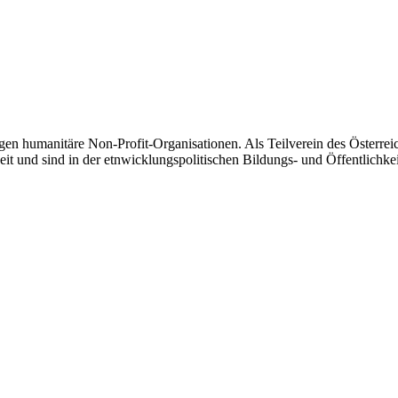
tätigen humanitäre Non-Profit-Organisationen. Als Teilverein des Österr
und sind in der etnwicklungspolitischen Bildungs- und Öffentlichkeits