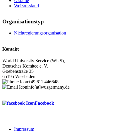
Ukraine
Weißrussland
Organisationstyp
Nichtregierungsorganisation
Kontakt
World University Service (WUS),
Deutsches Komitee e. V.
Goebenstraße 35
65195 Wiesbaden
+49 611 446648
info[at]wusgermany.de
Facebook
Impressum