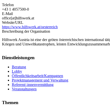
Telefon
+43 1 4057500-0
E-Mail
office[at]hilfswerk.at
Website/URL
https://www.hilfswerk.at/oesterreich
Beschreibung der Organisation
Hilfswerk Austria ist eine der gröten österreichischen international 
Kriegen und Umweltkatastrophen, leisten Entwicklungszusammenarbeit 
Dienstleistungen
Beratung
Lobby
Öffentlichkeitsarbeit/Kampagnen
Projektmanagement und Verwaltung
Referent/-innenvermittlung
Veranstaltungen
Themen