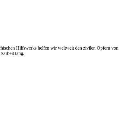
eichischen Hilfswerks helfen wir weltweit den zivilen Opfern von
arbeit tätig.