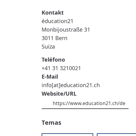
ÉDUCATION21
éducation21
Monbijoustraße 31
3011
Bern
Suiza
Teléfono
+41 31 3210021
E-Mail
info[at]education21.ch
Website/URL
https://www.education21.ch/de
Temas