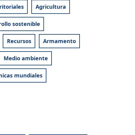
itoriales
Agricultura
ollo sostenible
Recursos
Armamento
Medio ambiente
micas mundiales