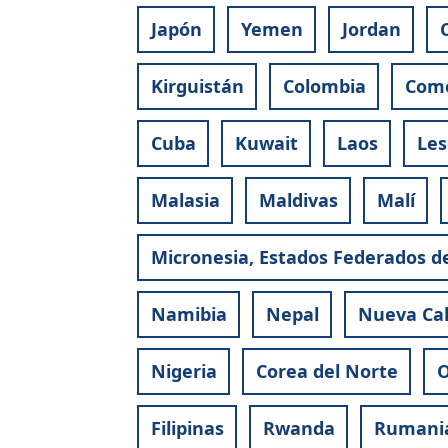
Japón
Yemen
Jordan
Kirguistán
Colombia
Com
Cuba
Kuwait
Laos
Les
Malasia
Maldivas
Malí
Micronesia, Estados Federados d
Namibia
Nepal
Nueva Ca
Nigeria
Corea del Norte
Filipinas
Rwanda
Rumani