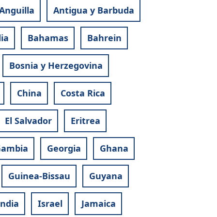
Anguilla
Antigua y Barbuda
ia
Bahamas
Bahrein
Bosnia y Herzegovina
China
Costa Rica
El Salvador
Eritrea
ambia
Georgia
Ghana
Guinea-Bissau
Guyana
andia
Israel
Jamaica