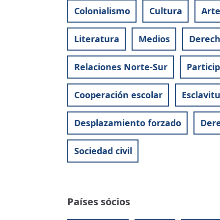
Colonialismo
Cultura
Art
Literatura
Medios
Derec
Relaciones Norte-Sur
Partici
Cooperación escolar
Esclavit
Desplazamiento forzado
Dere
Sociedad civil
Países sócios