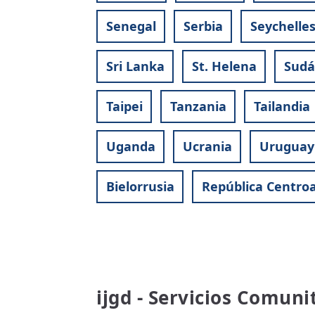
Senegal
Serbia
Seychelle
Sri Lanka
St. Helena
Sudá
Taipei
Tanzania
Tailandia
Uganda
Ucrania
Uruguay
Bielorrusia
República Centroa
ijgd - Servicios Comuni