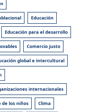
ón
oblacional
Educación
Educación para el desarrollo
novables
Comercio justo
cación global e intercultural
n
anizaciones internacionales
 de los niños
Clima