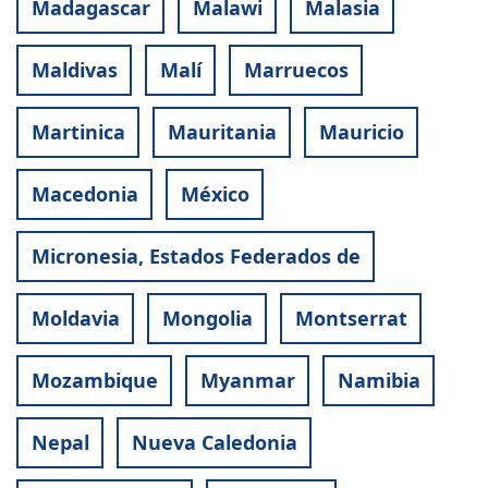
Madagascar
Malawi
Malasia
Maldivas
Malí
Marruecos
Martinica
Mauritania
Mauricio
Macedonia
México
Micronesia, Estados Federados de
Moldavia
Mongolia
Montserrat
Mozambique
Myanmar
Namibia
Nepal
Nueva Caledonia