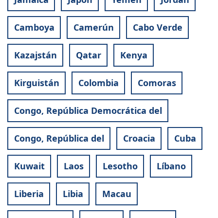
Camboya
Camerún
Cabo Verde
Kazajstán
Qatar
Kenya
Kirguistán
Colombia
Comoras
Congo, República Democrática del
Congo, República del
Croacia
Cuba
Kuwait
Laos
Lesotho
Líbano
Liberia
Libia
Macau