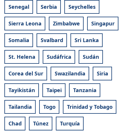
Senegal
Serbia
Seychelles
Sierra Leona
Zimbabwe
Singapur
Somalia
Svalbard
Sri Lanka
St. Helena
Sudáfrica
Sudán
Corea del Sur
Swazilandia
Siria
Tayikistán
Taipei
Tanzania
Tailandia
Togo
Trinidad y Tobago
Chad
Túnez
Turquía