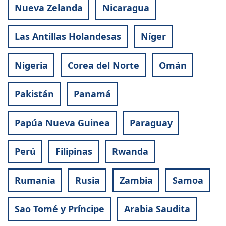
Nueva Zelanda
Nicaragua
Las Antillas Holandesas
Níger
Nigeria
Corea del Norte
Omán
Pakistán
Panamá
Papúa Nueva Guinea
Paraguay
Perú
Filipinas
Rwanda
Rumania
Rusia
Zambia
Samoa
Sao Tomé y Príncipe
Arabia Saudita