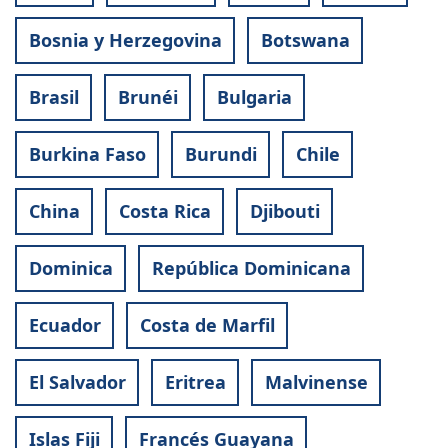
Bosnia y Herzegovina
Botswana
Brasil
Brunéi
Bulgaria
Burkina Faso
Burundi
Chile
China
Costa Rica
Djibouti
Dominica
República Dominicana
Ecuador
Costa de Marfil
El Salvador
Eritrea
Malvinense
Islas Fiji
Francés Guayana