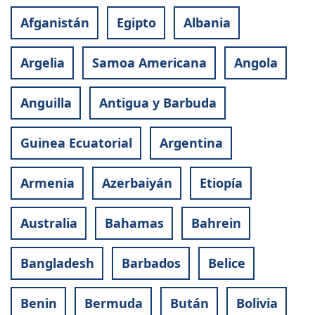
Afganistán
Egipto
Albania
Argelia
Samoa Americana
Angola
Anguilla
Antigua y Barbuda
Guinea Ecuatorial
Argentina
Armenia
Azerbaiyán
Etiopía
Australia
Bahamas
Bahrein
Bangladesh
Barbados
Belice
Benin
Bermuda
Bután
Bolivia