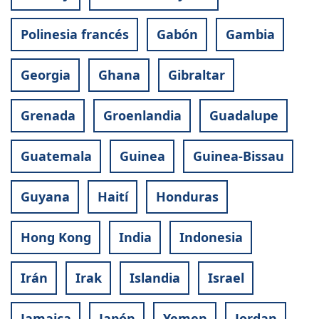
Polinesia francés
Gabón
Gambia
Georgia
Ghana
Gibraltar
Grenada
Groenlandia
Guadalupe
Guatemala
Guinea
Guinea-Bissau
Guyana
Haití
Honduras
Hong Kong
India
Indonesia
Irán
Irak
Islandia
Israel
Jamaica
Japón
Yemen
Jordan