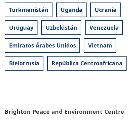
Turkmenistán
Uganda
Ucrania
Uruguay
Uzbekistán
Venezuela
Emiratos Árabes Unidos
Vietnam
Bielorrusia
República Centroafricana
Brighton Peace and Environment Centre
READ MORE
ABOUT
BRIGHTON
PEACE