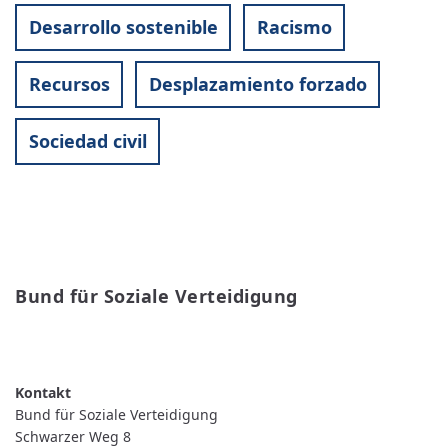
Desarrollo sostenible
Racismo
Recursos
Desplazamiento forzado
Sociedad civil
Bund für Soziale Verteidigung
READ MORE
ABOUT
BUND
FÜR
SOZIALE
VERTEIDIGUNG
Bund für Soziale Verteidigung
Schwarzer Weg 8