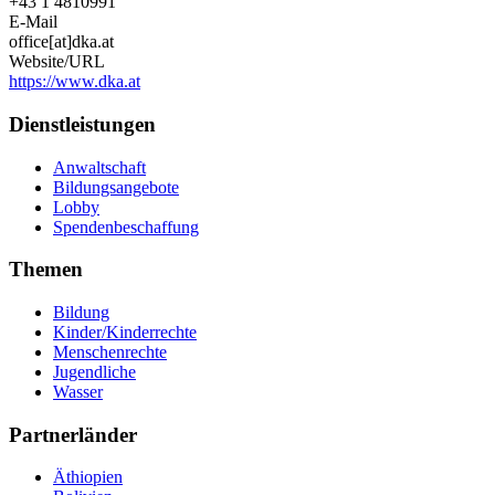
+43 1 4810991
E-Mail
office[at]dka.at
Website/URL
https://www.dka.at
Dienstleistungen
Anwaltschaft
Bildungsangebote
Lobby
Spendenbeschaffung
Themen
Bildung
Kinder/Kinderrechte
Menschenrechte
Jugendliche
Wasser
Partnerländer
Äthiopien