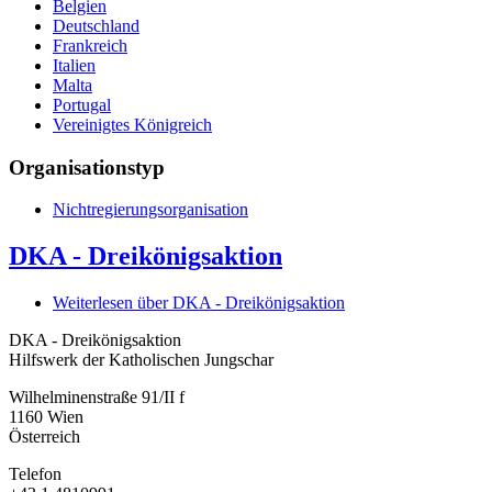
Belgien
Deutschland
Frankreich
Italien
Malta
Portugal
Vereinigtes Königreich
Organisationstyp
Nichtregierungsorganisation
DKA - Dreikönigsaktion
Weiterlesen
über DKA - Dreikönigsaktion
DKA - Dreikönigsaktion
Hilfswerk der Katholischen Jungschar
Wilhelminenstraße 91/II f
1160
Wien
Österreich
Telefon