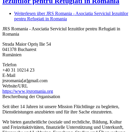
Iezuitilor pentru Refugiati in Romania
Weiterlesen
über JRS Romania - Asociatia Serviciul Iezuitilor
pentru Refugiati in Romania
JRS Romania - Asociatia Serviciul Iezuitilor pentru Refugiati in
Romania
Strada Maior Opriș Ilie 54
041378
Bucharest
Rumänien
Telefon
+40 31 10214 23
E-Mail
jrsromania[at]gmail.com
Website/URL
https://www.jrsromania.org
Beschreibung der Organisation
Seit über 14 Jahren ist unsere Mission Flüchtlinge zu begleiten,
Dienstleistungen anzubieten und für ihre Sache einzutreten.
Wir bieten ganzheitliche (soziale und rechtliche, Bildung, Kultur
und Freizeitaktivitäten, finanzielle Unterstützung und Unterkunft,