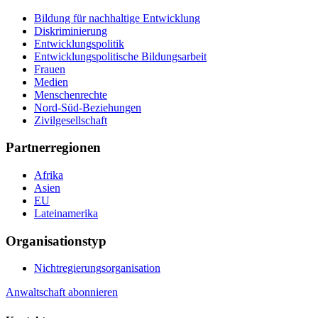
Bildung für nachhaltige Entwicklung
Diskriminierung
Entwicklungspolitik
Entwicklungspolitische Bildungsarbeit
Frauen
Medien
Menschenrechte
Nord-Süd-Beziehungen
Zivilgesellschaft
Partnerregionen
Afrika
Asien
EU
Lateinamerika
Organisationstyp
Nichtregierungsorganisation
Anwaltschaft abonnieren