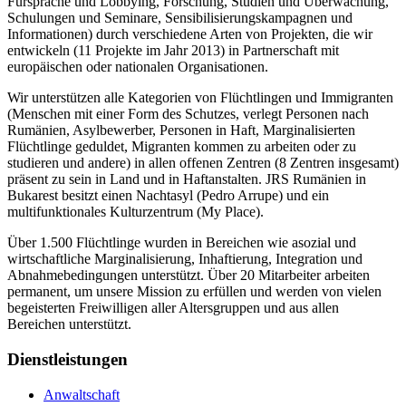
Fürsprache und Lobbying, Forschung, Studien und Überwachung,
Schulungen und Seminare, Sensibilisierungskampagnen und
Informationen) durch verschiedene Arten von Projekten, die wir
entwickeln (11 Projekte im Jahr 2013) in Partnerschaft mit
europäischen oder nationalen Organisationen.
Wir unterstützen alle Kategorien von Flüchtlingen und Immigranten
(Menschen mit einer Form des Schutzes, verlegt Personen nach
Rumänien, Asylbewerber, Personen in Haft, Marginalisierten
Flüchtlinge geduldet, Migranten kommen zu arbeiten oder zu
studieren und andere) in allen offenen Zentren (8 Zentren insgesamt)
präsent zu sein in Land und in Haftanstalten. JRS Rumänien in
Bukarest besitzt einen Nachtasyl (Pedro Arrupe) und ein
multifunktionales Kulturzentrum (My Place).
Über 1.500 Flüchtlinge wurden in Bereichen wie asozial und
wirtschaftliche Marginalisierung, Inhaftierung, Integration und
Abnahmebedingungen unterstützt. Über 20 Mitarbeiter arbeiten
permanent, um unsere Mission zu erfüllen und werden von vielen
begeisterten Freiwilligen aller Altersgruppen und aus allen
Bereichen unterstützt.
Dienstleistungen
Anwaltschaft