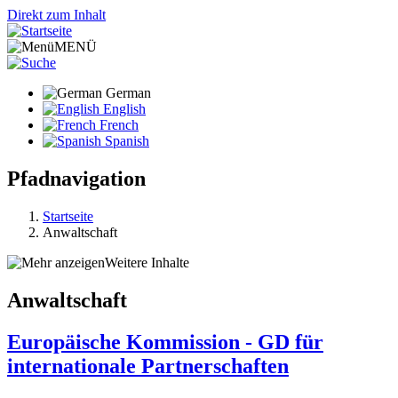
Direkt zum Inhalt
MENÜ
German
English
French
Spanish
Pfadnavigation
Startseite
Anwaltschaft
Weitere Inhalte
Anwaltschaft
Europäische Kommission - GD für
internationale Partnerschaften