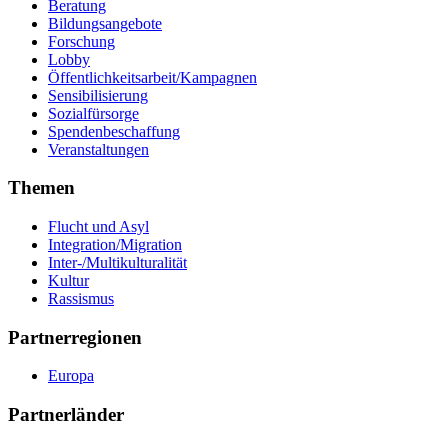
Beratung
Bildungsangebote
Forschung
Lobby
Öffentlichkeitsarbeit/Kampagnen
Sensibilisierung
Sozialfürsorge
Spendenbeschaffung
Veranstaltungen
Themen
Flucht und Asyl
Integration/Migration
Inter-/Multikulturalität
Kultur
Rassismus
Partnerregionen
Europa
Partnerländer