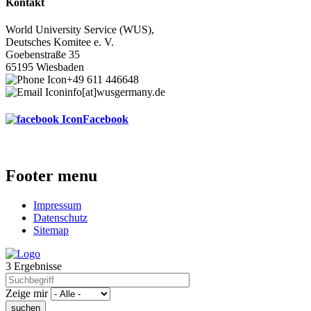
Kontakt
World University Service (WUS),
Deutsches Komitee e. V.
Goebenstraße 35
65195 Wiesbaden
+49 611 446648
info[at]wusgermany.de
Facebook
Footer menu
Impressum
Datenschutz
Sitemap
3 Ergebnisse
Zeige mir