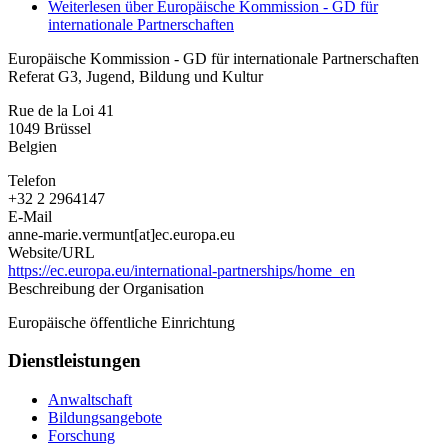
Weiterlesen
über Europäische Kommission - GD für
internationale Partnerschaften
Europäische Kommission - GD für internationale Partnerschaften
Referat G3, Jugend, Bildung und Kultur
Rue de la Loi 41
1049
Brüssel
Belgien
Telefon
+32 2 2964147
E-Mail
anne-marie.vermunt[at]ec.europa.eu
Website/URL
https://ec.europa.eu/international-partnerships/home_en
Beschreibung der Organisation
Europäische öffentliche Einrichtung
Dienstleistungen
Anwaltschaft
Bildungsangebote
Forschung