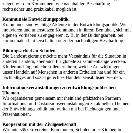
zeigen wir den Kommunen, wie nachhaltige Beschaffung
rechtssicher und praktikabel möglich ist.
Kommunale Entwicklungspolitik
Kommunen sind wichtige Akteure in der Entwicklungspolitik. Wir
motivieren und unterstützen Kommunen in ihrem Bemühen, sich mit
eigenen Vorhaben zu engagieren, z. B. in der Bildungsarbeit, bei
kommunalen Partnerschaften oder der nachhaltigen Beschaffung.
Bildungsarbeit an Schulen
Die Landesregierung möchte mehr Verständnis für die Situation in
anderen Ländern, aber auch für globale Zusammenhänge wecken.
Kinder und Jugendliche sollen erfahren, welche Auswirkungen
unser Handeln auf Menschen in anderen Erdteilen hat und für ein
nachhaltiges und sozial gerechtes Handeln sensibilisiert werden.
Informationsveranstaltungen zu entwicklungspolitischen
Themen
Wir organisieren gemeinsam mit rheinland-pfälzischen Partnern
Informations- und Diskussionsveranstaltungen zu aktuellen Themen
der Entwicklungspolitik und wirken mit bei Fachtagungen und
Präsentationen.
Kooperation mit der Zivilgesellschaft
Wir unterstützen Vereine, Kommunen, Schulen oder Kirchen in