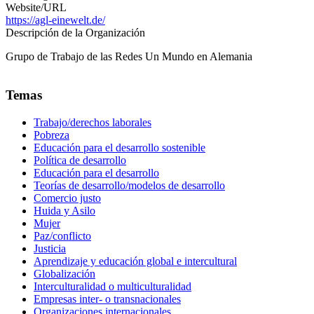
Website/URL
https://agl-einewelt.de/
Descripción de la Organización
Grupo de Trabajo de las Redes Un Mundo en Alemania
Temas
Trabajo/derechos laborales
Pobreza
Educación para el desarrollo sostenible
Política de desarrollo
Educación para el desarrollo
Teorías de desarrollo/modelos de desarrollo
Comercio justo
Huida y Asilo
Mujer
Paz/conflicto
Justicia
Aprendizaje y educación global e intercultural
Globalización
Interculturalidad o multiculturalidad
Empresas inter- o transnacionales
Organizaciones internacionales