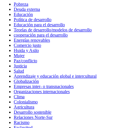
Pobreza
Deuda externa
Educación
Política de desarrollo
Educación para el desarrollo
Teorías de desarrollo/modelos de desarrollo
cooperación para el desarrollo
Energías renovables
Comercio justo
Huida y Asilo
Mujer
Paz/conflicto
Justicia
Salud
Aprendizaje y educación global e intercultural
Globalización
Empresas inter- o transnacionales
Organizaciones internacionales
Clima
Colonialismo
Agricultura
Desarrollo sostenible
Relaciones Norte-Sur
Racismo
Esclavitud