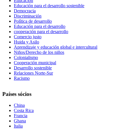
Educación
Educación para el desarrollo sostenible
Democracia
Discriminación
Política de desarrollo
Educación para el desarrollo
cooperación para el desarrollo
Comercio justo
Huida y Asilo
Aprendizaje y educación global e intercultural
Niños/Derecho de los niños
Colonialismo
Cooperación municipal
Desarrollo sostenible
Relaciones Norte-Sur
Racismo
Países sócios
China
Costa Rica
Francia
Ghana
Italia