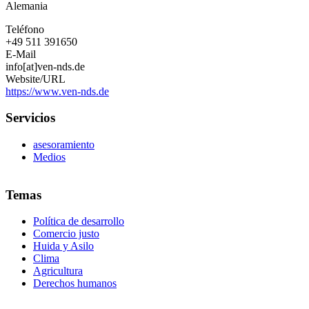
Alemania
Teléfono
+49 511 391650
E-Mail
info[at]ven-nds.de
Website/URL
https://www.ven-nds.de
Servicios
asesoramiento
Medios
Temas
Política de desarrollo
Comercio justo
Huida y Asilo
Clima
Agricultura
Derechos humanos