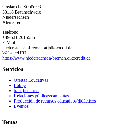
Niedersachsen-
Goslarsche Straße 93
Bremen
38118
Braunschweig
e.V.
Niedersachsen
Alemania
Teléfono
+49 531 2615586
E-Mail
niedersachsen-bremen[at]oikocredit.de
Website/URL
https://www.niedersachsen-bremen.oikocredit.de
Servicios
Ofertas Educativas
Lobby
trabajo en red
Relaciones públicas/campañas
Producción de recursos educativos/didácticos
Eventos
Temas