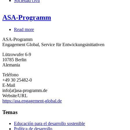
Sociedad civil
ASA-Programm
Read more
about
ASA-
ASA-Programm
Programm
Engagement Global, Service für Entwickungsinitiativen
Lützowufer 6-9
10785
Berlin
Alemania
Teléfono
+49 30 25482-0
E-Mail
info[at]asa-programm.de
Website/URL
https://asa.engagement-global.de
Temas
Educación para el desarrollo sostenible
Política de desarrollo