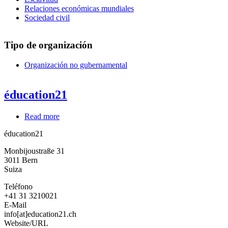
Relaciones económicas mundiales
Sociedad civil
Tipo de organización
Organización no gubernamental
éducation21
Read more
about
éducation21
éducation21
Monbijoustraße 31
3011
Bern
Suiza
Teléfono
+41 31 3210021
E-Mail
info[at]education21.ch
Website/URL