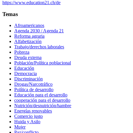
https://www.education21.ch/de
Temas
Afroamericanos
Agenda 2030 / Agenda 21
Reforma agraria
Alfabetización
Trabajo/derechos laborales
Pobreza
Deuda externa
Población/Política poblacional
Educación
Democracia
Discriminación
Drogas/Narcotráfico
Política de desarrollo
Educación para el desarrollo
cooperación para el desarrollo
Nutrición/desnutrición/hambre
Energías renovables
Comercio justo
Huida y Asilo
Mujer
Paz/conflicto